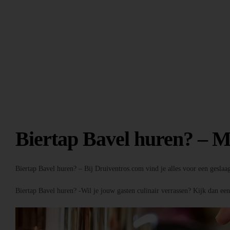
Biertap Bavel huren? – M
Biertap Bavel huren? – Bij Druiventros.com vind je alles voor een geslaa
Biertap Bavel huren? -Wil je jouw gasten culinair verrassen? Kijk dan ee