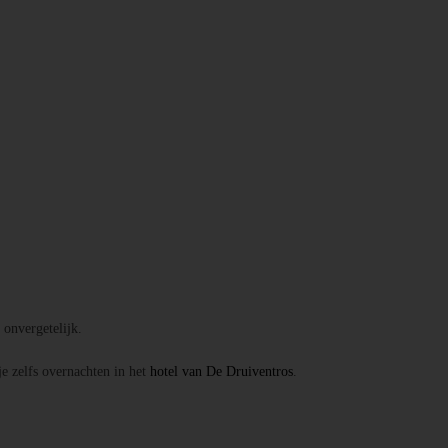
onvergetelijk.
je zelfs overnachten in het
hotel van De Druiventros
.