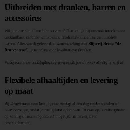
Uitbreiden met dranken, barren en
accessoires
Wil je meer dan alleen bier serveren? Dan kun je bij ons ook terecht voor
cocktailbars, mobiele wijnkoelers, frisdrankvoorziening en complete
barren. Alles wordt geleverd in samenwerking met
Slijterij Breda “de
Druiventros”
, jouw adres voor kwalitatieve dranken.
Vraag naar onze totaaloplossingen en maak jouw feest volledig in stijl af.
Flexibele afhaaltijden en levering
op maat
Bij Druiventros.com kun je jouw biertap al een dag eerder ophalen of
laten bezorgen, zodat je rustig kunt opbouwen. In overleg is zelfs ophalen
op zondag of maandagochtend mogelijk, afhankelijk van
beschikbaarheid.