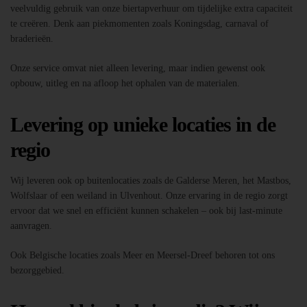
veelvuldig gebruik van onze biertapverhuur om tijdelijke extra capaciteit
te creëren. Denk aan piekmomenten zoals Koningsdag, carnaval of
braderieën.
Onze service omvat niet alleen levering, maar indien gewenst ook
opbouw, uitleg en na afloop het ophalen van de materialen.
Levering op unieke locaties in de
regio
Wij leveren ook op buitenlocaties zoals de Galderse Meren, het Mastbos,
Wolfslaar of een weiland in Ulvenhout. Onze ervaring in de regio zorgt
ervoor dat we snel en efficiënt kunnen schakelen – ook bij last-minute
aanvragen.
Ook Belgische locaties zoals Meer en Meersel-Dreef behoren tot ons
bezorggebied.