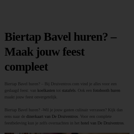
Biertap Bavel huren? –
Maak jouw feest
compleet
Biertap Bavel huren? – Bij Druiventros.com vind je alles voor een
geslaagd feest: van
koelkasten
tot
statafels
. Ook een
fotobooth huren
maakt jouw feest onvergetelijk.
Biertap Bavel huren? -Wil je jouw gasten culinair verrassen? Kijk dan
eens naar de
dinerkaart van De Druiventros
. Voor een complete
feestbeleving kun je zelfs overnachten in het
hotel van De Druiventros
.