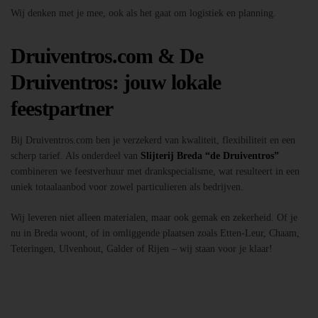
Wij denken met je mee, ook als het gaat om logistiek en planning.
Druiventros.com & De
Druiventros: jouw lokale
feestpartner
Bij Druiventros.com ben je verzekerd van kwaliteit, flexibiliteit en een
scherp tarief. Als onderdeel van
Slijterij Breda “de Druiventros”
combineren we feestverhuur met drankspecialisme, wat resulteert in een
uniek totaalaanbod voor zowel particulieren als bedrijven.
Wij leveren niet alleen materialen, maar ook gemak en zekerheid. Of je
nu in Breda woont, of in omliggende plaatsen zoals Etten-Leur, Chaam,
Teteringen, Ulvenhout, Galder of Rijen – wij staan voor je klaar!