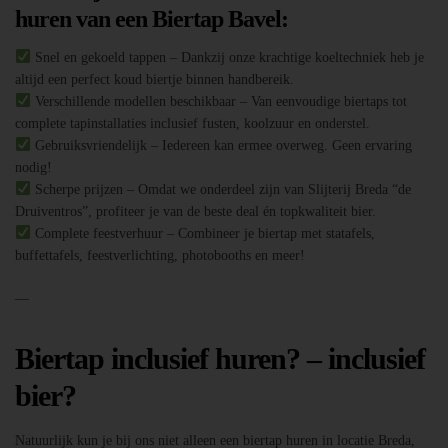
huren van een Biertap Bavel:
Snel en gekoeld tappen – Dankzij onze krachtige koeltechniek heb je
altijd een perfect koud biertje binnen handbereik.
Verschillende modellen beschikbaar – Van eenvoudige biertaps tot
complete tapinstallaties inclusief fusten, koolzuur en onderstel.
Gebruiksvriendelijk – Iedereen kan ermee overweg. Geen ervaring
nodig!
Scherpe prijzen – Omdat we onderdeel zijn van Slijterij Breda “de
Druiventros”, profiteer je van de beste deal én topkwaliteit bier.
Complete feestverhuur – Combineer je biertap met statafels,
buffettafels, feestverlichting, photobooths en meer!
—
Biertap inclusief huren? – inclusief
bier?
Natuurlijk kun je bij ons niet alleen een biertap huren in locatie Breda,