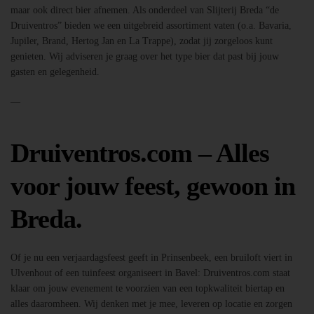
maar ook direct bier afnemen. Als onderdeel van Slijterij Breda “de
Druiventros” bieden we een uitgebreid assortiment vaten (o.a. Bavaria,
Jupiler, Brand, Hertog Jan en La Trappe), zodat jij zorgeloos kunt
genieten. Wij adviseren je graag over het type bier dat past bij jouw
gasten en gelegenheid.
—
Druiventros.com – Alles
voor jouw feest, gewoon in
Breda.
Of je nu een verjaardagsfeest geeft in Prinsenbeek, een bruiloft viert in
Ulvenhout of een tuinfeest organiseert in Bavel: Druiventros.com staat
klaar om jouw evenement te voorzien van een topkwaliteit biertap en
alles daaromheen. Wij denken met je mee, leveren op locatie en zorgen