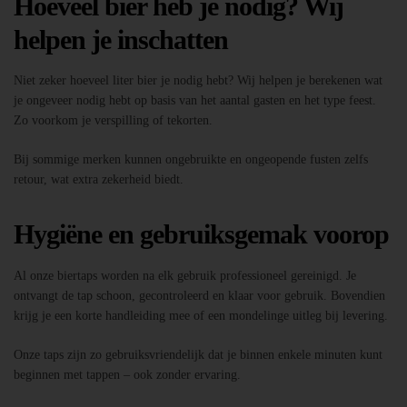
Hoeveel bier heb je nodig? Wij
helpen je inschatten
Niet zeker hoeveel liter bier je nodig hebt? Wij helpen je berekenen wat
je ongeveer nodig hebt op basis van het aantal gasten en het type feest.
Zo voorkom je verspilling of tekorten.
Bij sommige merken kunnen ongebruikte en ongeopende fusten zelfs
retour, wat extra zekerheid biedt.
Hygiëne en gebruiksgemak voorop
Al onze biertaps worden na elk gebruik professioneel gereinigd. Je
ontvangt de tap schoon, gecontroleerd en klaar voor gebruik. Bovendien
krijg je een korte handleiding mee of een mondelinge uitleg bij levering.
Onze taps zijn zo gebruiksvriendelijk dat je binnen enkele minuten kunt
beginnen met tappen – ook zonder ervaring.