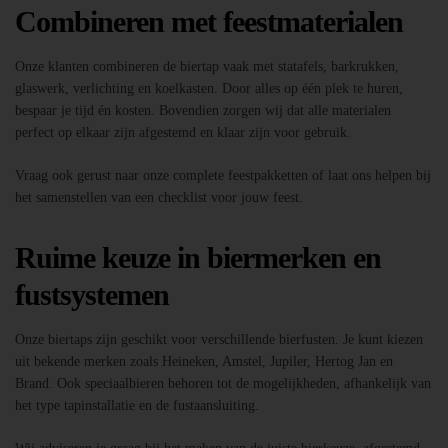
Combineren met feestmaterialen
Onze klanten combineren de biertap vaak met statafels, barkrukken,
glaswerk, verlichting en koelkasten. Door alles op één plek te huren,
bespaar je tijd én kosten. Bovendien zorgen wij dat alle materialen
perfect op elkaar zijn afgestemd en klaar zijn voor gebruik.
Vraag ook gerust naar onze complete feestpakketten of laat ons helpen bij
het samenstellen van een checklist voor jouw feest.
Ruime keuze in biermerken en
fustsystemen
Onze biertaps zijn geschikt voor verschillende bierfusten. Je kunt kiezen
uit bekende merken zoals Heineken, Amstel, Jupiler, Hertog Jan en
Brand. Ook speciaalbieren behoren tot de mogelijkheden, afhankelijk van
het type tapinstallatie en de fustaansluiting.