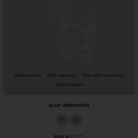
Helpcentrum
Mijn rekening
Volg mijn bestelling
Winkelwagen
BLIJF VERBONDEN