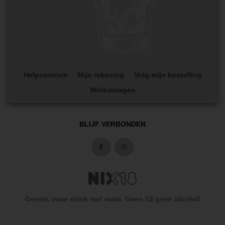
Helpcentrum
Mijn rekening
Volg mijn bestelling
Winkelwagen
BLIJF VERBONDEN
Geniet, maar drink met mate. Geen 18 geen alcohol