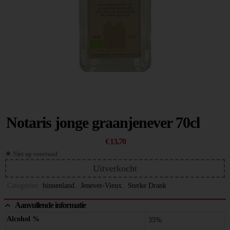
Notaris jonge graanjenever 70cl
€
13,70
Niet op voorraad
Uitverkocht
Categories:
binnenland
,
Jenever-Vieux
,
Sterke Drank
Aanvullende informatie
Alcohol %
35%