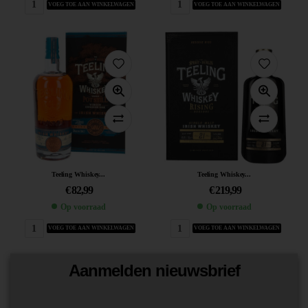
VOEG TOE AAN WINKELWAGEN
VOEG TOE AAN WINKELWAGEN
Teeling Whiskey...
Teeling Whiskey...
€
82,99
€
219,99
Op voorraad
Op voorraad
VOEG TOE AAN WINKELWAGEN
VOEG TOE AAN WINKELWAGEN
Aanmelden nieuwsbrief