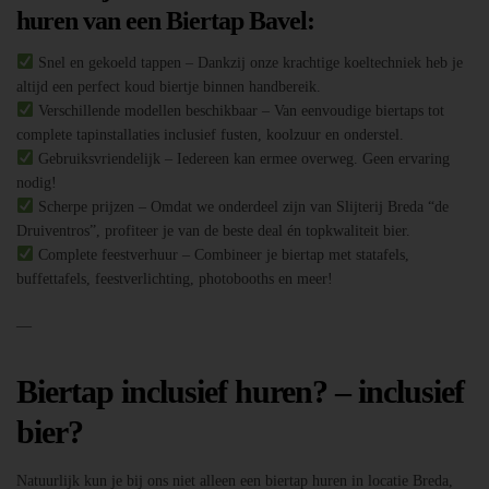
huren van een Biertap Bavel:
Snel en gekoeld tappen – Dankzij onze krachtige koeltechniek heb je
altijd een perfect koud biertje binnen handbereik.
Verschillende modellen beschikbaar – Van eenvoudige biertaps tot
complete tapinstallaties inclusief fusten, koolzuur en onderstel.
Gebruiksvriendelijk – Iedereen kan ermee overweg. Geen ervaring
nodig!
Scherpe prijzen – Omdat we onderdeel zijn van Slijterij Breda “de
Druiventros”, profiteer je van de beste deal én topkwaliteit bier.
Complete feestverhuur – Combineer je biertap met statafels,
buffettafels, feestverlichting, photobooths en meer!
—
Biertap inclusief huren? – inclusief
bier?
Natuurlijk kun je bij ons niet alleen een biertap huren in locatie Breda,