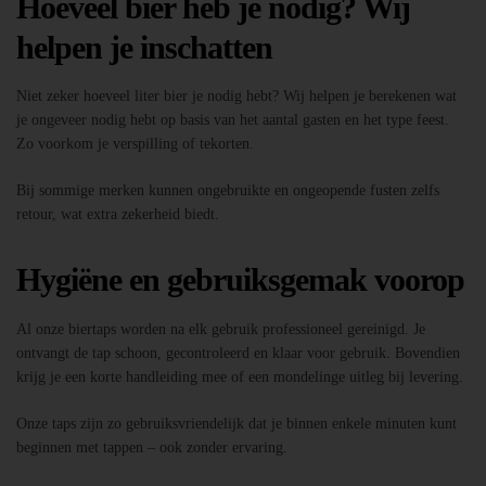
Hoeveel bier heb je nodig? Wij
helpen je inschatten
Niet zeker hoeveel liter bier je nodig hebt? Wij helpen je berekenen wat
je ongeveer nodig hebt op basis van het aantal gasten en het type feest.
Zo voorkom je verspilling of tekorten.
Bij sommige merken kunnen ongebruikte en ongeopende fusten zelfs
retour, wat extra zekerheid biedt.
Hygiëne en gebruiksgemak voorop
Al onze biertaps worden na elk gebruik professioneel gereinigd. Je
ontvangt de tap schoon, gecontroleerd en klaar voor gebruik. Bovendien
krijg je een korte handleiding mee of een mondelinge uitleg bij levering.
Onze taps zijn zo gebruiksvriendelijk dat je binnen enkele minuten kunt
beginnen met tappen – ook zonder ervaring.