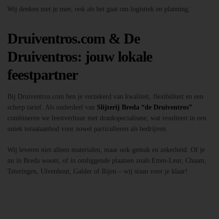
Wij denken met je mee, ook als het gaat om logistiek en planning.
Druiventros.com & De
Druiventros: jouw lokale
feestpartner
Bij Druiventros.com ben je verzekerd van kwaliteit, flexibiliteit en een
scherp tarief. Als onderdeel van
Slijterij Breda “de Druiventros”
combineren we feestverhuur met drankspecialisme, wat resulteert in een
uniek totaalaanbod voor zowel particulieren als bedrijven.
Wij leveren niet alleen materialen, maar ook gemak en zekerheid. Of je
nu in Breda woont, of in omliggende plaatsen zoals Etten-Leur, Chaam,
Teteringen, Ulvenhout, Galder of Rijen – wij staan voor je klaar!