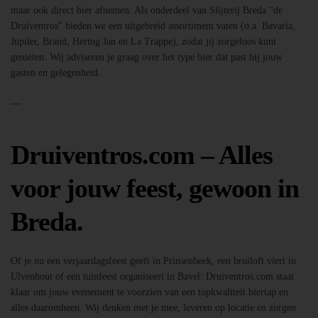
maar ook direct bier afnemen. Als onderdeel van Slijterij Breda “de
Druiventros” bieden we een uitgebreid assortiment vaten (o.a. Bavaria,
Jupiler, Brand, Hertog Jan en La Trappe), zodat jij zorgeloos kunt
genieten. Wij adviseren je graag over het type bier dat past bij jouw
gasten en gelegenheid.
—
Druiventros.com – Alles
voor jouw feest, gewoon in
Breda.
Of je nu een verjaardagsfeest geeft in Prinsenbeek, een bruiloft viert in
Ulvenhout of een tuinfeest organiseert in Bavel: Druiventros.com staat
klaar om jouw evenement te voorzien van een topkwaliteit biertap en
alles daaromheen. Wij denken met je mee, leveren op locatie en zorgen