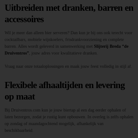
Uitbreiden met dranken, barren en
accessoires
Wil je meer dan alleen bier serveren? Dan kun je bij ons ook terecht voor
cocktailbars, mobiele wijnkoelers, frisdrankvoorziening en complete
barren. Alles wordt geleverd in samenwerking met
Slijterij Breda “de
Druiventros”
, jouw adres voor kwalitatieve dranken.
Vraag naar onze totaaloplossingen en maak jouw feest volledig in stijl af.
Flexibele afhaaltijden en levering
op maat
Bij Druiventros.com kun je jouw biertap al een dag eerder ophalen of
laten bezorgen, zodat je rustig kunt opbouwen. In overleg is zelfs ophalen
op zondag of maandagochtend mogelijk, afhankelijk van
beschikbaarheid.