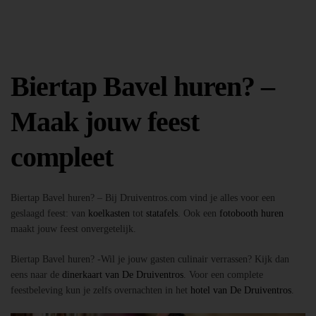
Biertap Bavel huren? –
Maak jouw feest
compleet
Biertap Bavel huren? – Bij Druiventros.com vind je alles voor een
geslaagd feest: van
koelkasten
tot
statafels
. Ook een
fotobooth huren
maakt jouw feest onvergetelijk.
Biertap Bavel huren? -Wil je jouw gasten culinair verrassen? Kijk dan
eens naar de
dinerkaart van De Druiventros
. Voor een complete
feestbeleving kun je zelfs overnachten in het
hotel van De Druiventros
.