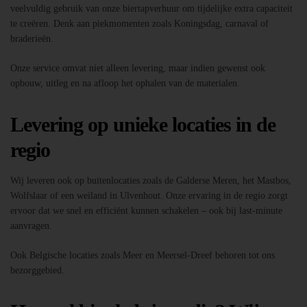
veelvuldig gebruik van onze biertapverhuur om tijdelijke extra capaciteit
te creëren. Denk aan piekmomenten zoals Koningsdag, carnaval of
braderieën.
Onze service omvat niet alleen levering, maar indien gewenst ook
opbouw, uitleg en na afloop het ophalen van de materialen.
Levering op unieke locaties in de
regio
Wij leveren ook op buitenlocaties zoals de Galderse Meren, het Mastbos,
Wolfslaar of een weiland in Ulvenhout. Onze ervaring in de regio zorgt
ervoor dat we snel en efficiënt kunnen schakelen – ook bij last-minute
aanvragen.
Ook Belgische locaties zoals Meer en Meersel-Dreef behoren tot ons
bezorggebied.