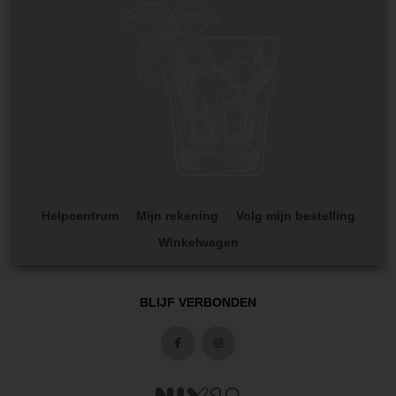
Helpcentrum
Mijn rekening
Volg mijn bestelling
Winkelwagen
BLIJF VERBONDEN