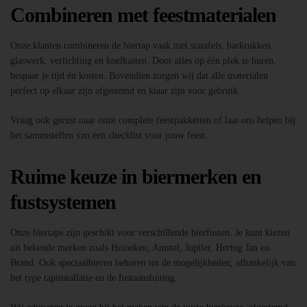
Combineren met feestmaterialen
Onze klanten combineren de biertap vaak met statafels, barkrukken,
glaswerk, verlichting en koelkasten. Door alles op één plek te huren,
bespaar je tijd én kosten. Bovendien zorgen wij dat alle materialen
perfect op elkaar zijn afgestemd en klaar zijn voor gebruik.
Vraag ook gerust naar onze complete feestpakketten of laat ons helpen bij
het samenstellen van een checklist voor jouw feest.
Ruime keuze in biermerken en
fustsystemen
Onze biertaps zijn geschikt voor verschillende bierfusten. Je kunt kiezen
uit bekende merken zoals Heineken, Amstel, Jupiler, Hertog Jan en
Brand. Ook speciaalbieren behoren tot de mogelijkheden, afhankelijk van
het type tapinstallatie en de fustaansluiting.