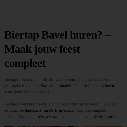
Biertap Bavel huren? –
Maak jouw feest
compleet
Biertap Bavel huren? – Bij Druiventros.com vind je alles voor een
geslaagd feest: van
koelkasten
tot
statafels
. Ook een
fotobooth huren
maakt jouw feest onvergetelijk.
Biertap Bavel huren? -Wil je jouw gasten culinair verrassen? Kijk dan
eens naar de
dinerkaart van De Druiventros
. Voor een complete
feestbeleving kun je zelfs overnachten in het
hotel van De Druiventros
.