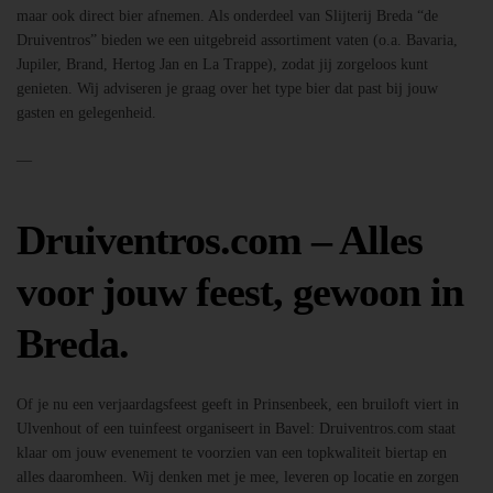
maar ook direct bier afnemen. Als onderdeel van Slijterij Breda “de
Druiventros” bieden we een uitgebreid assortiment vaten (o.a. Bavaria,
Jupiler, Brand, Hertog Jan en La Trappe), zodat jij zorgeloos kunt
genieten. Wij adviseren je graag over het type bier dat past bij jouw
gasten en gelegenheid.
—
Druiventros.com – Alles
voor jouw feest, gewoon in
Breda.
Of je nu een verjaardagsfeest geeft in Prinsenbeek, een bruiloft viert in
Ulvenhout of een tuinfeest organiseert in Bavel: Druiventros.com staat
klaar om jouw evenement te voorzien van een topkwaliteit biertap en
alles daaromheen. Wij denken met je mee, leveren op locatie en zorgen