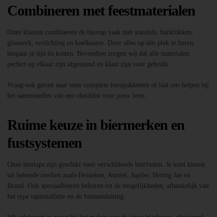
Combineren met feestmaterialen
Onze klanten combineren de biertap vaak met statafels, barkrukken,
glaswerk, verlichting en koelkasten. Door alles op één plek te huren,
bespaar je tijd én kosten. Bovendien zorgen wij dat alle materialen
perfect op elkaar zijn afgestemd en klaar zijn voor gebruik.
Vraag ook gerust naar onze complete feestpakketten of laat ons helpen bij
het samenstellen van een checklist voor jouw feest.
Ruime keuze in biermerken en
fustsystemen
Onze biertaps zijn geschikt voor verschillende bierfusten. Je kunt kiezen
uit bekende merken zoals Heineken, Amstel, Jupiler, Hertog Jan en
Brand. Ook speciaalbieren behoren tot de mogelijkheden, afhankelijk van
het type tapinstallatie en de fustaansluiting.