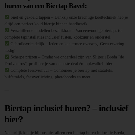
huren van een Biertap Bavel:
Snel en gekoeld tappen – Dankzij onze krachtige koeltechniek heb je
altijd een perfect koud biertje binnen handbereik.
Verschillende modellen beschikbaar – Van eenvoudige biertaps tot
complete tapinstallaties inclusief fusten, koolzuur en onderstel.
Gebruiksvriendelijk – Iedereen kan ermee overweg. Geen ervaring
nodig!
Scherpe prijzen – Omdat we onderdeel zijn van Slijterij Breda “de
Druiventros”, profiteer je van de beste deal én topkwaliteit bier.
Complete feestverhuur – Combineer je biertap met statafels,
buffettafels, feestverlichting, photobooths en meer!
—
Biertap inclusief huren? – inclusief
bier?
Natuurlijk kun je bij ons niet alleen een biertap huren in locatie Breda,