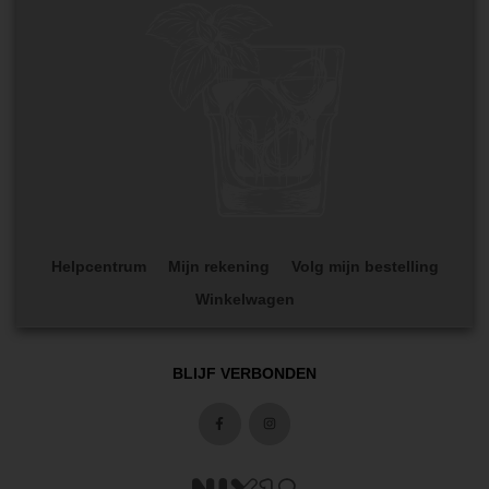
Helpcentrum
Mijn rekening
Volg mijn bestelling
Winkelwagen
BLIJF VERBONDEN