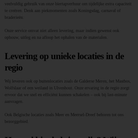
veelvuldig gebruik van onze biertapverhuur om tijdelijke extra capaciteit
te creëren. Denk aan piekmomenten zoals Koningsdag, carnaval of
braderieën.
Onze service omvat niet alleen levering, maar indien gewenst ook
opbouw, uitleg en na afloop het ophalen van de materialen.
Levering op unieke locaties in de
regio
Wij leveren ook op buitenlocaties zoals de Galderse Meren, het Mastbos,
Wolfslaar of een weiland in Ulvenhout. Onze ervaring in de regio zorgt
ervoor dat we snel en efficiënt kunnen schakelen – ook bij last-minute
aanvragen.
Ook Belgische locaties zoals Meer en Meersel-Dreef behoren tot ons
bezorggebied.