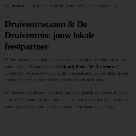
Wij denken met je mee, ook als het gaat om logistiek en planning.
Druiventros.com & De
Druiventros: jouw lokale
feestpartner
Bij Druiventros.com ben je verzekerd van kwaliteit, flexibiliteit en een
scherp tarief. Als onderdeel van
Slijterij Breda “de Druiventros”
combineren we feestverhuur met drankspecialisme, wat resulteert in een
uniek totaalaanbod voor zowel particulieren als bedrijven.
Wij leveren niet alleen materialen, maar ook gemak en zekerheid. Of je
nu in Breda woont, of in omliggende plaatsen zoals Etten-Leur, Chaam,
Teteringen, Ulvenhout, Galder of Rijen – wij staan voor je klaar!