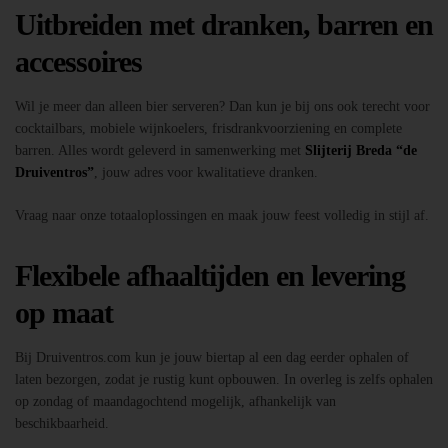
Uitbreiden met dranken, barren en
accessoires
Wil je meer dan alleen bier serveren? Dan kun je bij ons ook terecht voor
cocktailbars, mobiele wijnkoelers, frisdrankvoorziening en complete
barren. Alles wordt geleverd in samenwerking met
Slijterij Breda “de
Druiventros”
, jouw adres voor kwalitatieve dranken.
Vraag naar onze totaaloplossingen en maak jouw feest volledig in stijl af.
Flexibele afhaaltijden en levering
op maat
Bij Druiventros.com kun je jouw biertap al een dag eerder ophalen of
laten bezorgen, zodat je rustig kunt opbouwen. In overleg is zelfs ophalen
op zondag of maandagochtend mogelijk, afhankelijk van
beschikbaarheid.