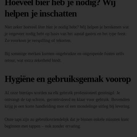
Hoeveel bier heb je nodig? Wij
helpen je inschatten
Niet zeker hoeveel liter bier je nodig hebt? Wij helpen je berekenen wat
je ongeveer nodig hebt op basis van het aantal gasten en het type feest.
Zo voorkom je verspilling of tekorten.
Bij sommige merken kunnen ongebruikte en ongeopende fusten zelfs
retour, wat extra zekerheid biedt.
Hygiëne en gebruiksgemak voorop
Al onze biertaps worden na elk gebruik professioneel gereinigd. Je
ontvangt de tap schoon, gecontroleerd en klaar voor gebruik. Bovendien
krijg je een korte handleiding mee of een mondelinge uitleg bij levering.
Onze taps zijn zo gebruiksvriendelijk dat je binnen enkele minuten kunt
beginnen met tappen – ook zonder ervaring.