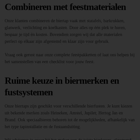
Combineren met feestmaterialen
Onze klanten combineren de biertap vaak met statafels, barkrukken,
glaswerk, verlichting en koelkasten. Door alles op één plek te huren,
bespaar je tijd én kosten. Bovendien zorgen wij dat alle materialen
perfect op elkaar zijn afgestemd en klaar zijn voor gebruik.
Vraag ook gerust naar onze complete feestpakketten of laat ons helpen bij
het samenstellen van een checklist voor jouw feest.
Ruime keuze in biermerken en
fustsystemen
Onze biertaps zijn geschikt voor verschillende bierfusten. Je kunt kiezen
uit bekende merken zoals Heineken, Amstel, Jupiler, Hertog Jan en
Brand. Ook speciaalbieren behoren tot de mogelijkheden, afhankelijk van
het type tapinstallatie en de fustaansluiting.