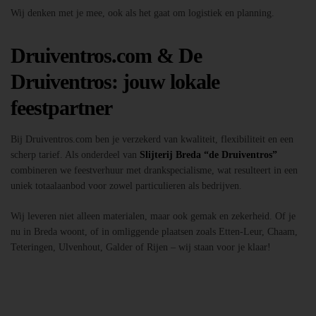
Wij denken met je mee, ook als het gaat om logistiek en planning.
Druiventros.com & De
Druiventros: jouw lokale
feestpartner
Bij Druiventros.com ben je verzekerd van kwaliteit, flexibiliteit en een
scherp tarief. Als onderdeel van
Slijterij Breda “de Druiventros”
combineren we feestverhuur met drankspecialisme, wat resulteert in een
uniek totaalaanbod voor zowel particulieren als bedrijven.
Wij leveren niet alleen materialen, maar ook gemak en zekerheid. Of je
nu in Breda woont, of in omliggende plaatsen zoals Etten-Leur, Chaam,
Teteringen, Ulvenhout, Galder of Rijen – wij staan voor je klaar!