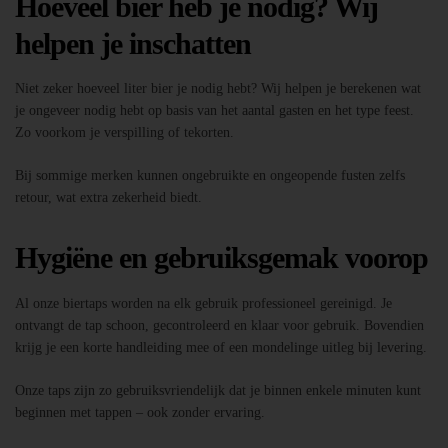
Hoeveel bier heb je nodig? Wij
helpen je inschatten
Niet zeker hoeveel liter bier je nodig hebt? Wij helpen je berekenen wat
je ongeveer nodig hebt op basis van het aantal gasten en het type feest.
Zo voorkom je verspilling of tekorten.
Bij sommige merken kunnen ongebruikte en ongeopende fusten zelfs
retour, wat extra zekerheid biedt.
Hygiëne en gebruiksgemak voorop
Al onze biertaps worden na elk gebruik professioneel gereinigd. Je
ontvangt de tap schoon, gecontroleerd en klaar voor gebruik. Bovendien
krijg je een korte handleiding mee of een mondelinge uitleg bij levering.
Onze taps zijn zo gebruiksvriendelijk dat je binnen enkele minuten kunt
beginnen met tappen – ook zonder ervaring.