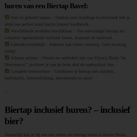
huren van een Biertap Bavel:
Snel en gekoeld tappen – Dankzij onze krachtige koeltechniek heb je
altijd een perfect koud biertje binnen handbereik.
Verschillende modellen beschikbaar – Van eenvoudige biertaps tot
complete tapinstallaties inclusief fusten, koolzuur en onderstel.
Gebruiksvriendelijk – Iedereen kan ermee overweg. Geen ervaring
nodig!
Scherpe prijzen – Omdat we onderdeel zijn van Slijterij Breda “de
Druiventros”, profiteer je van de beste deal én topkwaliteit bier.
Complete feestverhuur – Combineer je biertap met statafels,
buffettafels, feestverlichting, photobooths en meer!
—
Biertap inclusief huren? – inclusief
bier?
Natuurlijk kun je bij ons niet alleen een biertap huren in locatie Breda,