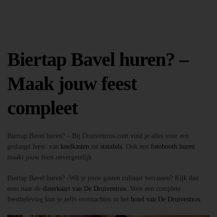
Biertap Bavel huren? –
Maak jouw feest
compleet
Biertap Bavel huren? – Bij Druiventros.com vind je alles voor een
geslaagd feest: van
koelkasten
tot
statafels
. Ook een
fotobooth huren
maakt jouw feest onvergetelijk.
Biertap Bavel huren? -Wil je jouw gasten culinair verrassen? Kijk dan
eens naar de
dinerkaart van De Druiventros
. Voor een complete
feestbeleving kun je zelfs overnachten in het
hotel van De Druiventros
.