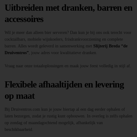
Uitbreiden met dranken, barren en
accessoires
Wil je meer dan alleen bier serveren? Dan kun je bij ons ook terecht voor
cocktailbars, mobiele wijnkoelers, frisdrankvoorziening en complete
barren. Alles wordt geleverd in samenwerking met
Slijterij Breda “de
Druiventros”
, jouw adres voor kwalitatieve dranken.
Vraag naar onze totaaloplossingen en maak jouw feest volledig in stijl af.
Flexibele afhaaltijden en levering
op maat
Bij Druiventros.com kun je jouw biertap al een dag eerder ophalen of
laten bezorgen, zodat je rustig kunt opbouwen. In overleg is zelfs ophalen
op zondag of maandagochtend mogelijk, afhankelijk van
beschikbaarheid.