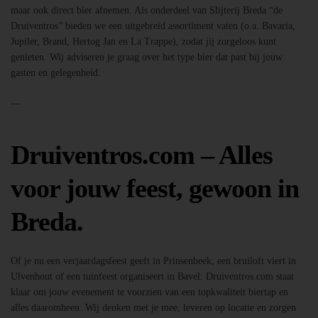
maar ook direct bier afnemen. Als onderdeel van Slijterij Breda “de
Druiventros” bieden we een uitgebreid assortiment vaten (o.a. Bavaria,
Jupiler, Brand, Hertog Jan en La Trappe), zodat jij zorgeloos kunt
genieten. Wij adviseren je graag over het type bier dat past bij jouw
gasten en gelegenheid.
—
Druiventros.com – Alles
voor jouw feest, gewoon in
Breda.
Of je nu een verjaardagsfeest geeft in Prinsenbeek, een bruiloft viert in
Ulvenhout of een tuinfeest organiseert in Bavel: Druiventros.com staat
klaar om jouw evenement te voorzien van een topkwaliteit biertap en
alles daaromheen. Wij denken met je mee, leveren op locatie en zorgen