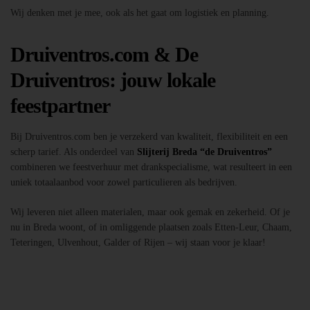
Wij denken met je mee, ook als het gaat om logistiek en planning.
Druiventros.com & De
Druiventros: jouw lokale
feestpartner
Bij Druiventros.com ben je verzekerd van kwaliteit, flexibiliteit en een
scherp tarief. Als onderdeel van
Slijterij Breda “de Druiventros”
combineren we feestverhuur met drankspecialisme, wat resulteert in een
uniek totaalaanbod voor zowel particulieren als bedrijven.
Wij leveren niet alleen materialen, maar ook gemak en zekerheid. Of je
nu in Breda woont, of in omliggende plaatsen zoals Etten-Leur, Chaam,
Teteringen, Ulvenhout, Galder of Rijen – wij staan voor je klaar!