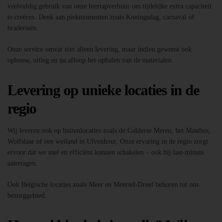
veelvuldig gebruik van onze biertapverhuur om tijdelijke extra capaciteit
te creëren. Denk aan piekmomenten zoals Koningsdag, carnaval of
braderieën.
Onze service omvat niet alleen levering, maar indien gewenst ook
opbouw, uitleg en na afloop het ophalen van de materialen.
Levering op unieke locaties in de
regio
Wij leveren ook op buitenlocaties zoals de Galderse Meren, het Mastbos,
Wolfslaar of een weiland in Ulvenhout. Onze ervaring in de regio zorgt
ervoor dat we snel en efficiënt kunnen schakelen – ook bij last-minute
aanvragen.
Ook Belgische locaties zoals Meer en Meersel-Dreef behoren tot ons
bezorggebied.