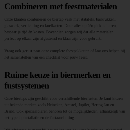
Combineren met feestmaterialen
Onze klanten combineren de biertap vaak met statafels, barkrukken,
glaswerk, verlichting en koelkasten. Door alles op één plek te huren,
bespaar je tijd én kosten. Bovendien zorgen wij dat alle materialen
perfect op elkaar zijn afgestemd en klaar zijn voor gebruik.
Vraag ook gerust naar onze complete feestpakketten of laat ons helpen bij
het samenstellen van een checklist voor jouw feest.
Ruime keuze in biermerken en
fustsystemen
Onze biertaps zijn geschikt voor verschillende bierfusten. Je kunt kiezen
uit bekende merken zoals Heineken, Amstel, Jupiler, Hertog Jan en
Brand. Ook speciaalbieren behoren tot de mogelijkheden, afhankelijk van
het type tapinstallatie en de fustaansluiting.