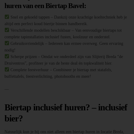
huren van een Biertap Bavel:
Snel en gekoeld tappen – Dankzij onze krachtige koeltechniek heb je
altijd een perfect koud biertje binnen handbereik.
Verschillende modellen beschikbaar – Van eenvoudige biertaps tot
complete tapinstallaties inclusief fusten, koolzuur en onderstel.
Gebruiksvriendelijk – Iedereen kan ermee overweg. Geen ervaring
nodig!
Scherpe prijzen – Omdat we onderdeel zijn van Slijterij Breda “de
Druiventros”, profiteer je van de beste deal én topkwaliteit bier.
Complete feestverhuur – Combineer je biertap met statafels,
buffettafels, feestverlichting, photobooths en meer!
—
Biertap inclusief huren? – inclusief
bier?
Natuurlijk kun je bij ons niet alleen een biertap huren in locatie Breda,