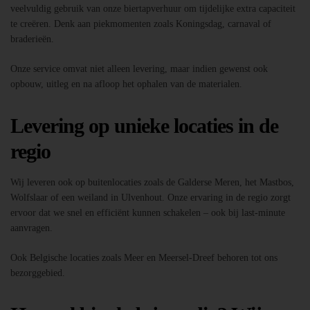
veelvuldig gebruik van onze biertapverhuur om tijdelijke extra capaciteit
te creëren. Denk aan piekmomenten zoals Koningsdag, carnaval of
braderieën.
Onze service omvat niet alleen levering, maar indien gewenst ook
opbouw, uitleg en na afloop het ophalen van de materialen.
Levering op unieke locaties in de
regio
Wij leveren ook op buitenlocaties zoals de Galderse Meren, het Mastbos,
Wolfslaar of een weiland in Ulvenhout. Onze ervaring in de regio zorgt
ervoor dat we snel en efficiënt kunnen schakelen – ook bij last-minute
aanvragen.
Ook Belgische locaties zoals Meer en Meersel-Dreef behoren tot ons
bezorggebied.