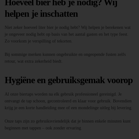
Hoeveel bier heb je nodig? Wij
helpen je inschatten
Niet zeker hoeveel liter bier je nodig hebt? Wij helpen je berekenen wat
je ongeveer nodig hebt op basis van het aantal gasten en het type feest.
Zo voorkom je verspilling of tekorten.
Bij sommige merken kunnen ongebruikte en ongeopende fusten zelfs
retour, wat extra zekerheid biedt.
Hygiëne en gebruiksgemak voorop
Al onze biertaps worden na elk gebruik professioneel gereinigd. Je
ontvangt de tap schoon, gecontroleerd en klaar voor gebruik. Bovendien
krijg je een korte handleiding mee of een mondelinge uitleg bij levering.
Onze taps zijn zo gebruiksvriendelijk dat je binnen enkele minuten kunt
beginnen met tappen – ook zonder ervaring.