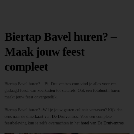
Biertap Bavel huren? –
Maak jouw feest
compleet
Biertap Bavel huren? – Bij Druiventros.com vind je alles voor een
geslaagd feest: van
koelkasten
tot
statafels
. Ook een
fotobooth huren
maakt jouw feest onvergetelijk.
Biertap Bavel huren? -Wil je jouw gasten culinair verrassen? Kijk dan
eens naar de
dinerkaart van De Druiventros
. Voor een complete
feestbeleving kun je zelfs overnachten in het
hotel van De Druiventros
.