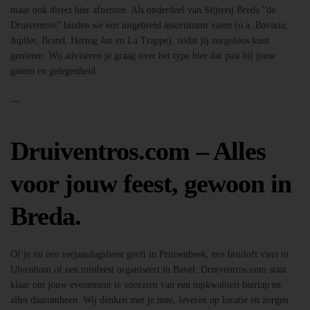
maar ook direct bier afnemen. Als onderdeel van Slijterij Breda “de
Druiventros” bieden we een uitgebreid assortiment vaten (o.a. Bavaria,
Jupiler, Brand, Hertog Jan en La Trappe), zodat jij zorgeloos kunt
genieten. Wij adviseren je graag over het type bier dat past bij jouw
gasten en gelegenheid.
—
Druiventros.com – Alles
voor jouw feest, gewoon in
Breda.
Of je nu een verjaardagsfeest geeft in Prinsenbeek, een bruiloft viert in
Ulvenhout of een tuinfeest organiseert in Bavel: Druiventros.com staat
klaar om jouw evenement te voorzien van een topkwaliteit biertap en
alles daaromheen. Wij denken met je mee, leveren op locatie en zorgen