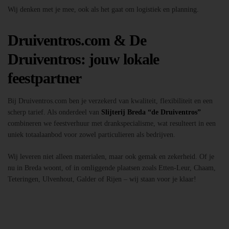
Wij denken met je mee, ook als het gaat om logistiek en planning.
Druiventros.com & De
Druiventros: jouw lokale
feestpartner
Bij Druiventros.com ben je verzekerd van kwaliteit, flexibiliteit en een
scherp tarief. Als onderdeel van
Slijterij Breda “de Druiventros”
combineren we feestverhuur met drankspecialisme, wat resulteert in een
uniek totaalaanbod voor zowel particulieren als bedrijven.
Wij leveren niet alleen materialen, maar ook gemak en zekerheid. Of je
nu in Breda woont, of in omliggende plaatsen zoals Etten-Leur, Chaam,
Teteringen, Ulvenhout, Galder of Rijen – wij staan voor je klaar!