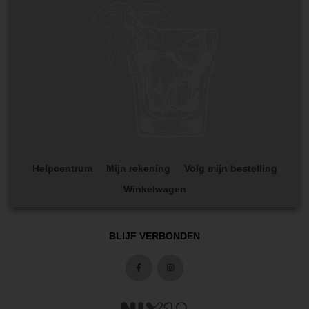
Helpcentrum
Mijn rekening
Volg mijn bestelling
Winkelwagen
BLIJF VERBONDEN