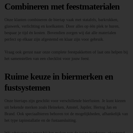
Combineren met feestmaterialen
Onze klanten combineren de biertap vaak met statafels, barkrukken,
glaswerk, verlichting en koelkasten. Door alles op één plek te huren,
bespaar je tijd én kosten. Bovendien zorgen wij dat alle materialen
perfect op elkaar zijn afgestemd en klaar zijn voor gebruik.
Vraag ook gerust naar onze complete feestpakketten of laat ons helpen bij
het samenstellen van een checklist voor jouw feest.
Ruime keuze in biermerken en
fustsystemen
Onze biertaps zijn geschikt voor verschillende bierfusten. Je kunt kiezen
uit bekende merken zoals Heineken, Amstel, Jupiler, Hertog Jan en
Brand. Ook speciaalbieren behoren tot de mogelijkheden, afhankelijk van
het type tapinstallatie en de fustaansluiting.