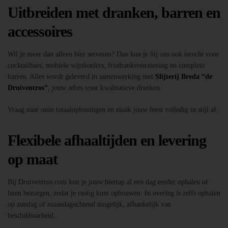
Uitbreiden met dranken, barren en
accessoires
Wil je meer dan alleen bier serveren? Dan kun je bij ons ook terecht voor
cocktailbars, mobiele wijnkoelers, frisdrankvoorziening en complete
barren. Alles wordt geleverd in samenwerking met
Slijterij Breda “de
Druiventros”
, jouw adres voor kwalitatieve dranken.
Vraag naar onze totaaloplossingen en maak jouw feest volledig in stijl af.
Flexibele afhaaltijden en levering
op maat
Bij Druiventros.com kun je jouw biertap al een dag eerder ophalen of
laten bezorgen, zodat je rustig kunt opbouwen. In overleg is zelfs ophalen
op zondag of maandagochtend mogelijk, afhankelijk van
beschikbaarheid.