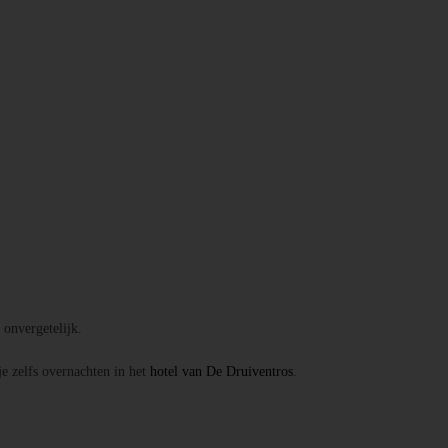
onvergetelijk.
je zelfs overnachten in het
hotel van De Druiventros
.