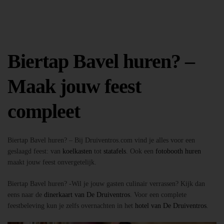
Biertap Bavel huren? –
Maak jouw feest
compleet
Biertap Bavel huren? – Bij Druiventros.com vind je alles voor een
geslaagd feest: van
koelkasten
tot
statafels
. Ook een
fotobooth huren
maakt jouw feest onvergetelijk.
Biertap Bavel huren? -Wil je jouw gasten culinair verrassen? Kijk dan
eens naar de
dinerkaart van De Druiventros
. Voor een complete
feestbeleving kun je zelfs overnachten in het
hotel van De Druiventros
.