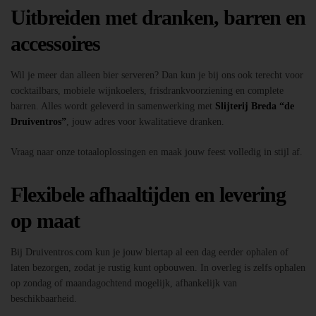
Uitbreiden met dranken, barren en
accessoires
Wil je meer dan alleen bier serveren? Dan kun je bij ons ook terecht voor
cocktailbars, mobiele wijnkoelers, frisdrankvoorziening en complete
barren. Alles wordt geleverd in samenwerking met
Slijterij Breda “de
Druiventros”
, jouw adres voor kwalitatieve dranken.
Vraag naar onze totaaloplossingen en maak jouw feest volledig in stijl af.
Flexibele afhaaltijden en levering
op maat
Bij Druiventros.com kun je jouw biertap al een dag eerder ophalen of
laten bezorgen, zodat je rustig kunt opbouwen. In overleg is zelfs ophalen
op zondag of maandagochtend mogelijk, afhankelijk van
beschikbaarheid.