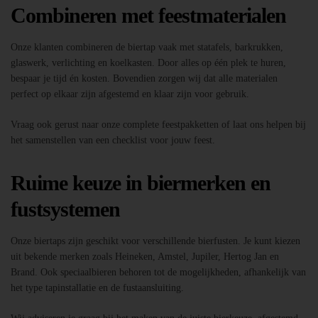
Combineren met feestmaterialen
Onze klanten combineren de biertap vaak met statafels, barkrukken,
glaswerk, verlichting en koelkasten. Door alles op één plek te huren,
bespaar je tijd én kosten. Bovendien zorgen wij dat alle materialen
perfect op elkaar zijn afgestemd en klaar zijn voor gebruik.
Vraag ook gerust naar onze complete feestpakketten of laat ons helpen bij
het samenstellen van een checklist voor jouw feest.
Ruime keuze in biermerken en
fustsystemen
Onze biertaps zijn geschikt voor verschillende bierfusten. Je kunt kiezen
uit bekende merken zoals Heineken, Amstel, Jupiler, Hertog Jan en
Brand. Ook speciaalbieren behoren tot de mogelijkheden, afhankelijk van
het type tapinstallatie en de fustaansluiting.