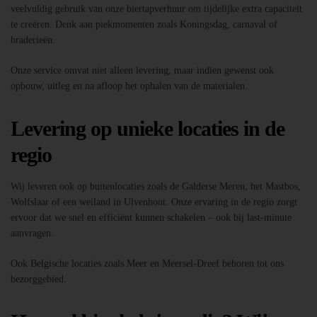
veelvuldig gebruik van onze biertapverhuur om tijdelijke extra capaciteit
te creëren. Denk aan piekmomenten zoals Koningsdag, carnaval of
braderieën.
Onze service omvat niet alleen levering, maar indien gewenst ook
opbouw, uitleg en na afloop het ophalen van de materialen.
Levering op unieke locaties in de
regio
Wij leveren ook op buitenlocaties zoals de Galderse Meren, het Mastbos,
Wolfslaar of een weiland in Ulvenhout. Onze ervaring in de regio zorgt
ervoor dat we snel en efficiënt kunnen schakelen – ook bij last-minute
aanvragen.
Ook Belgische locaties zoals Meer en Meersel-Dreef behoren tot ons
bezorggebied.