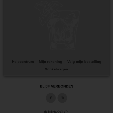
Helpcentrum
Mijn rekening
Volg mijn bestelling
Winkelwagen
BLIJF VERBONDEN