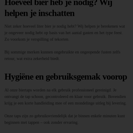
Hoeveel bier heb je nodig? Wij
helpen je inschatten
Niet zeker hoeveel liter bier je nodig hebt? Wij helpen je berekenen wat
je ongeveer nodig hebt op basis van het aantal gasten en het type feest.
Zo voorkom je verspilling of tekorten.
Bij sommige merken kunnen ongebruikte en ongeopende fusten zelfs
retour, wat extra zekerheid biedt.
Hygiëne en gebruiksgemak voorop
Al onze biertaps worden na elk gebruik professioneel gereinigd. Je
ontvangt de tap schoon, gecontroleerd en klaar voor gebruik. Bovendien
krijg je een korte handleiding mee of een mondelinge uitleg bij levering.
Onze taps zijn zo gebruiksvriendelijk dat je binnen enkele minuten kunt
beginnen met tappen – ook zonder ervaring.