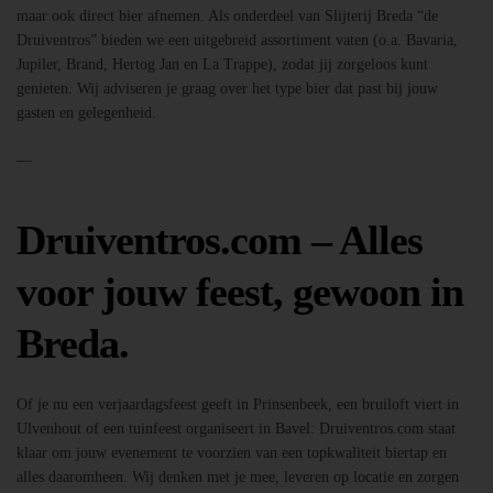
maar ook direct bier afnemen. Als onderdeel van Slijterij Breda “de
Druiventros” bieden we een uitgebreid assortiment vaten (o.a. Bavaria,
Jupiler, Brand, Hertog Jan en La Trappe), zodat jij zorgeloos kunt
genieten. Wij adviseren je graag over het type bier dat past bij jouw
gasten en gelegenheid.
—
Druiventros.com – Alles
voor jouw feest, gewoon in
Breda.
Of je nu een verjaardagsfeest geeft in Prinsenbeek, een bruiloft viert in
Ulvenhout of een tuinfeest organiseert in Bavel: Druiventros.com staat
klaar om jouw evenement te voorzien van een topkwaliteit biertap en
alles daaromheen. Wij denken met je mee, leveren op locatie en zorgen