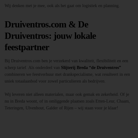
Wij denken met je mee, ook als het gaat om logistiek en planning.
Druiventros.com & De
Druiventros: jouw lokale
feestpartner
Bij Druiventros.com ben je verzekerd van kwaliteit, flexibiliteit en een
scherp tarief. Als onderdeel van
Slijterij Breda “de Druiventros”
combineren we feestverhuur met drankspecialisme, wat resulteert in een
uniek totaalaanbod voor zowel particulieren als bedrijven.
Wij leveren niet alleen materialen, maar ook gemak en zekerheid. Of je
nu in Breda woont, of in omliggende plaatsen zoals Etten-Leur, Chaam,
Teteringen, Ulvenhout, Galder of Rijen – wij staan voor je klaar!