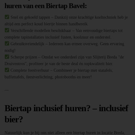
huren van een Biertap Bavel:
Snel en gekoeld tappen – Dankzij onze krachtige koeltechniek heb je
altijd een perfect koud biertje binnen handbereik.
Verschillende modellen beschikbaar – Van eenvoudige biertaps tot
complete tapinstallaties inclusief fusten, koolzuur en onderstel.
Gebruiksvriendelijk – Iedereen kan ermee overweg. Geen ervaring
nodig!
Scherpe prijzen – Omdat we onderdeel zijn van Slijterij Breda “de
Druiventros”, profiteer je van de beste deal én topkwaliteit bier.
Complete feestverhuur – Combineer je biertap met statafels,
buffettafels, feestverlichting, photobooths en meer!
—
Biertap inclusief huren? – inclusief
bier?
Natuurlijk kun je bij ons niet alleen een biertap huren in locatie Breda,