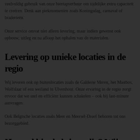
veelvuldig gebruik van onze biertapverhuur om tijdelijke extra capaciteit
te creëren. Denk aan piekmomenten zoals Koningsdag, carnaval of
braderieën.
Onze service omvat niet alleen levering, maar indien gewenst ook
opbouw, uitleg en na afloop het ophalen van de materialen.
Levering op unieke locaties in de
regio
Wij leveren ook op buitenlocaties zoals de Galderse Meren, het Mastbos,
Wolfslaar of een weiland in Ulvenhout. Onze ervaring in de regio zorgt
ervoor dat we snel en efficiënt kunnen schakelen – ook bij last-minute
aanvragen.
Ook Belgische locaties zoals Meer en Meersel-Dreef behoren tot ons
bezorggebied.