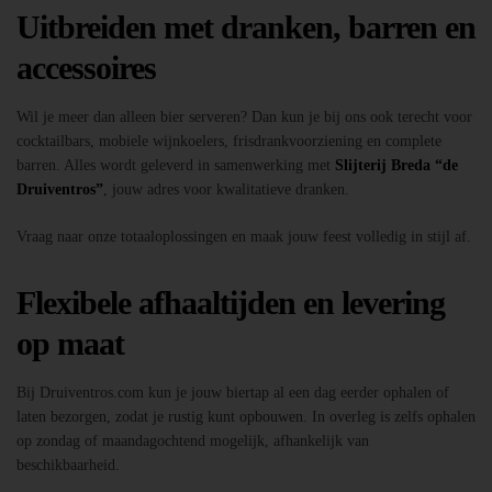
Uitbreiden met dranken, barren en
accessoires
Wil je meer dan alleen bier serveren? Dan kun je bij ons ook terecht voor
cocktailbars, mobiele wijnkoelers, frisdrankvoorziening en complete
barren. Alles wordt geleverd in samenwerking met
Slijterij Breda “de
Druiventros”
, jouw adres voor kwalitatieve dranken.
Vraag naar onze totaaloplossingen en maak jouw feest volledig in stijl af.
Flexibele afhaaltijden en levering
op maat
Bij Druiventros.com kun je jouw biertap al een dag eerder ophalen of
laten bezorgen, zodat je rustig kunt opbouwen. In overleg is zelfs ophalen
op zondag of maandagochtend mogelijk, afhankelijk van
beschikbaarheid.