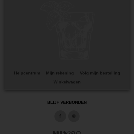
Helpcentrum
Mijn rekening
Volg mijn bestelling
Winkelwagen
BLIJF VERBONDEN