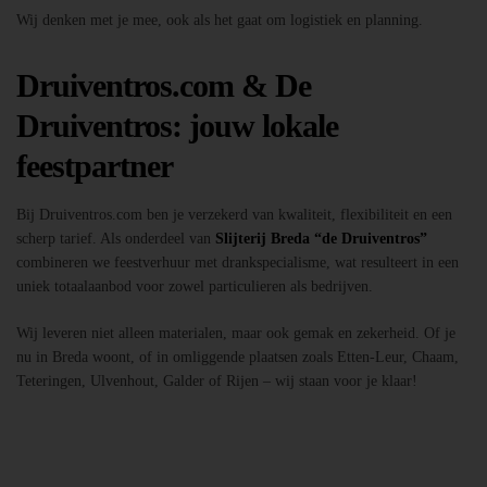
Wij denken met je mee, ook als het gaat om logistiek en planning.
Druiventros.com & De
Druiventros: jouw lokale
feestpartner
Bij Druiventros.com ben je verzekerd van kwaliteit, flexibiliteit en een
scherp tarief. Als onderdeel van
Slijterij Breda “de Druiventros”
combineren we feestverhuur met drankspecialisme, wat resulteert in een
uniek totaalaanbod voor zowel particulieren als bedrijven.
Wij leveren niet alleen materialen, maar ook gemak en zekerheid. Of je
nu in Breda woont, of in omliggende plaatsen zoals Etten-Leur, Chaam,
Teteringen, Ulvenhout, Galder of Rijen – wij staan voor je klaar!