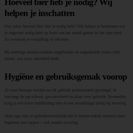
Hoeveel bier heb je nodig? Wij
helpen je inschatten
Niet zeker hoeveel liter bier je nodig hebt? Wij helpen je berekenen wat
je ongeveer nodig hebt op basis van het aantal gasten en het type feest.
Zo voorkom je verspilling of tekorten.
Bij sommige merken kunnen ongebruikte en ongeopende fusten zelfs
retour, wat extra zekerheid biedt.
Hygiëne en gebruiksgemak voorop
Al onze biertaps worden na elk gebruik professioneel gereinigd. Je
ontvangt de tap schoon, gecontroleerd en klaar voor gebruik. Bovendien
krijg je een korte handleiding mee of een mondelinge uitleg bij levering.
Onze taps zijn zo gebruiksvriendelijk dat je binnen enkele minuten kunt
beginnen met tappen – ook zonder ervaring.