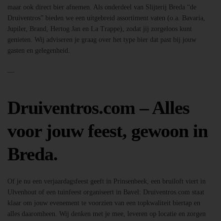
maar ook direct bier afnemen. Als onderdeel van Slijterij Breda “de
Druiventros” bieden we een uitgebreid assortiment vaten (o.a. Bavaria,
Jupiler, Brand, Hertog Jan en La Trappe), zodat jij zorgeloos kunt
genieten. Wij adviseren je graag over het type bier dat past bij jouw
gasten en gelegenheid.
—
Druiventros.com – Alles
voor jouw feest, gewoon in
Breda.
Of je nu een verjaardagsfeest geeft in Prinsenbeek, een bruiloft viert in
Ulvenhout of een tuinfeest organiseert in Bavel: Druiventros.com staat
klaar om jouw evenement te voorzien van een topkwaliteit biertap en
alles daaromheen. Wij denken met je mee, leveren op locatie en zorgen