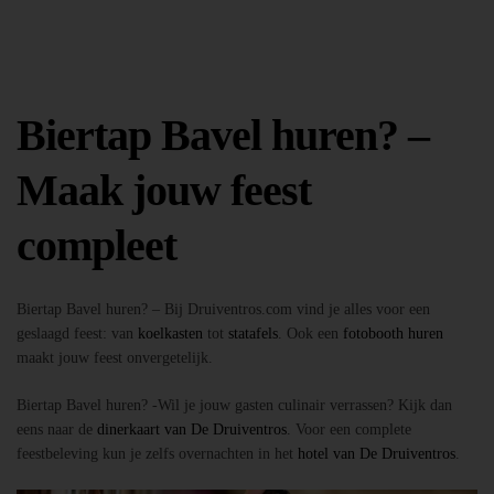
Biertap Bavel huren? –
Maak jouw feest
compleet
Biertap Bavel huren? – Bij Druiventros.com vind je alles voor een
geslaagd feest: van
koelkasten
tot
statafels
. Ook een
fotobooth huren
maakt jouw feest onvergetelijk.
Biertap Bavel huren? -Wil je jouw gasten culinair verrassen? Kijk dan
eens naar de
dinerkaart van De Druiventros
. Voor een complete
feestbeleving kun je zelfs overnachten in het
hotel van De Druiventros
.