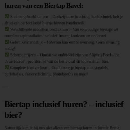
huren van een Biertap Bavel:
Snel en gekoeld tappen – Dankzij onze krachtige koeltechniek heb je
altijd een perfect koud biertje binnen handbereik.
Verschillende modellen beschikbaar – Van eenvoudige biertaps tot
complete tapinstallaties inclusief fusten, koolzuur en onderstel.
Gebruiksvriendelijk – Iedereen kan ermee overweg. Geen ervaring
nodig!
Scherpe prijzen – Omdat we onderdeel zijn van Slijterij Breda “de
Druiventros”, profiteer je van de beste deal én topkwaliteit bier.
Complete feestverhuur – Combineer je biertap met statafels,
buffettafels, feestverlichting, photobooths en meer!
—
Biertap inclusief huren? – inclusief
bier?
Natuurlijk kun je bij ons niet alleen een biertap huren in locatie Breda,