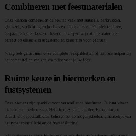
Combineren met feestmaterialen
Onze klanten combineren de biertap vaak met statafels, barkrukken,
glaswerk, verlichting en koelkasten. Door alles op één plek te huren,
bespaar je tijd én kosten. Bovendien zorgen wij dat alle materialen
perfect op elkaar zijn afgestemd en klaar zijn voor gebruik.
Vraag ook gerust naar onze complete feestpakketten of laat ons helpen bij
het samenstellen van een checklist voor jouw feest.
Ruime keuze in biermerken en
fustsystemen
Onze biertaps zijn geschikt voor verschillende bierfusten. Je kunt kiezen
uit bekende merken zoals Heineken, Amstel, Jupiler, Hertog Jan en
Brand. Ook speciaalbieren behoren tot de mogelijkheden, afhankelijk van
het type tapinstallatie en de fustaansluiting.