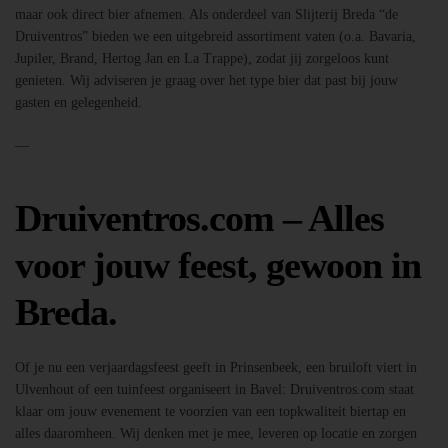
maar ook direct bier afnemen. Als onderdeel van Slijterij Breda “de
Druiventros” bieden we een uitgebreid assortiment vaten (o.a. Bavaria,
Jupiler, Brand, Hertog Jan en La Trappe), zodat jij zorgeloos kunt
genieten. Wij adviseren je graag over het type bier dat past bij jouw
gasten en gelegenheid.
—
Druiventros.com – Alles
voor jouw feest, gewoon in
Breda.
Of je nu een verjaardagsfeest geeft in Prinsenbeek, een bruiloft viert in
Ulvenhout of een tuinfeest organiseert in Bavel: Druiventros.com staat
klaar om jouw evenement te voorzien van een topkwaliteit biertap en
alles daaromheen. Wij denken met je mee, leveren op locatie en zorgen