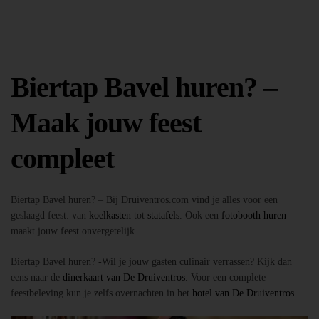
Biertap Bavel huren? –
Maak jouw feest
compleet
Biertap Bavel huren? – Bij Druiventros.com vind je alles voor een
geslaagd feest: van
koelkasten
tot
statafels
. Ook een
fotobooth huren
maakt jouw feest onvergetelijk.
Biertap Bavel huren? -Wil je jouw gasten culinair verrassen? Kijk dan
eens naar de
dinerkaart van De Druiventros
. Voor een complete
feestbeleving kun je zelfs overnachten in het
hotel van De Druiventros
.