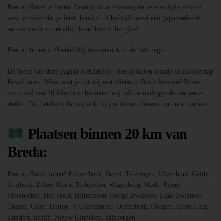
Biertap Bavel te huren. Dankzij onze ervaring en persoonlijke service
weet je zeker dat je feest, bruiloft of bedrijfsborrel een gegarandeerd
succes wordt – met altijd koud bier in het glas!
Biertap huren in Breda? Wij leveren ook in de hele regio
De focus van deze pagina is duidelijk: biertap huren locatie Breda/Biertap
Bavel huren. Maar wist je dat wij niet alleen in Breda leveren? Binnen
een straal van 20 kilometer bedienen wij talloze omliggende dorpen en
steden. Dat betekent dat wij ook bij jou kunnen leveren in onder andere:
Plaatsen binnen 20 km van
Breda:
Biertap Bavel huren? Prinsenbeek, Bavel, Teteringen, Ulvenhout, Galder,
Strijbeek, Effen, Dorst, Terheijden, Wagenberg, Made, Rijen,
Molenschot, Den Hout, Drimmelen, Hooge Zwaluwe, Lage Zwaluwe,
Chaam, Gilze, Hulten, ’s Gravenmoer, Oosterhout, Dongen, Etten-Leur,
Zundert, Schijf, Nieuw-Ginneken, Rijsbergen