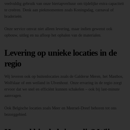
veelvuldig gebruik van onze biertapverhuur om tijdelijke extra capaciteit
te creëren. Denk aan piekmomenten zoals Koningsdag, carnaval of
braderieën.
Onze service omvat niet alleen levering, maar indien gewenst ook
opbouw, uitleg en na afloop het ophalen van de materialen.
Levering op unieke locaties in de
regio
Wij leveren ook op buitenlocaties zoals de Galderse Meren, het Mastbos,
Wolfslaar of een weiland in Ulvenhout. Onze ervaring in de regio zorgt
ervoor dat we snel en efficiënt kunnen schakelen – ook bij last-minute
aanvragen.
Ook Belgische locaties zoals Meer en Meersel-Dreef behoren tot ons
bezorggebied.