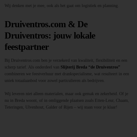
Wij denken met je mee, ook als het gaat om logistiek en planning.
Druiventros.com & De
Druiventros: jouw lokale
feestpartner
Bij Druiventros.com ben je verzekerd van kwaliteit, flexibiliteit en een
scherp tarief. Als onderdeel van
Slijterij Breda “de Druiventros”
combineren we feestverhuur met drankspecialisme, wat resulteert in een
uniek totaalaanbod voor zowel particulieren als bedrijven.
Wij leveren niet alleen materialen, maar ook gemak en zekerheid. Of je
nu in Breda woont, of in omliggende plaatsen zoals Etten-Leur, Chaam,
Teteringen, Ulvenhout, Galder of Rijen – wij staan voor je klaar!