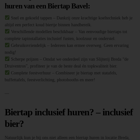
huren van een Biertap Bavel:
Snel en gekoeld tappen – Dankzij onze krachtige koeltechniek heb je
altijd een perfect koud biertje binnen handbereik.
Verschillende modellen beschikbaar – Van eenvoudige biertaps tot
complete tapinstallaties inclusief fusten, koolzuur en onderstel.
Gebruiksvriendelijk – Iedereen kan ermee overweg. Geen ervaring
nodig!
Scherpe prijzen – Omdat we onderdeel zijn van Slijterij Breda “de
Druiventros”, profiteer je van de beste deal én topkwaliteit bier.
Complete feestverhuur – Combineer je biertap met statafels,
buffettafels, feestverlichting, photobooths en meer!
—
Biertap inclusief huren? – inclusief
bier?
Natuurlijk kun je bij ons niet alleen een biertap huren in locatie Breda,