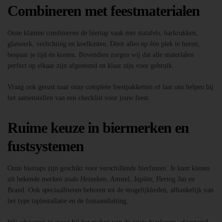
Combineren met feestmaterialen
Onze klanten combineren de biertap vaak met statafels, barkrukken,
glaswerk, verlichting en koelkasten. Door alles op één plek te huren,
bespaar je tijd én kosten. Bovendien zorgen wij dat alle materialen
perfect op elkaar zijn afgestemd en klaar zijn voor gebruik.
Vraag ook gerust naar onze complete feestpakketten of laat ons helpen bij
het samenstellen van een checklist voor jouw feest.
Ruime keuze in biermerken en
fustsystemen
Onze biertaps zijn geschikt voor verschillende bierfusten. Je kunt kiezen
uit bekende merken zoals Heineken, Amstel, Jupiler, Hertog Jan en
Brand. Ook speciaalbieren behoren tot de mogelijkheden, afhankelijk van
het type tapinstallatie en de fustaansluiting.