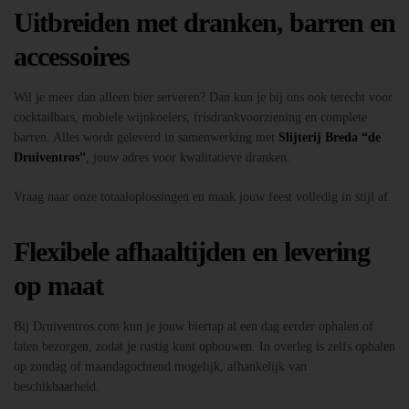
Uitbreiden met dranken, barren en
accessoires
Wil je meer dan alleen bier serveren? Dan kun je bij ons ook terecht voor
cocktailbars, mobiele wijnkoelers, frisdrankvoorziening en complete
barren. Alles wordt geleverd in samenwerking met
Slijterij Breda “de
Druiventros”
, jouw adres voor kwalitatieve dranken.
Vraag naar onze totaaloplossingen en maak jouw feest volledig in stijl af.
Flexibele afhaaltijden en levering
op maat
Bij Druiventros.com kun je jouw biertap al een dag eerder ophalen of
laten bezorgen, zodat je rustig kunt opbouwen. In overleg is zelfs ophalen
op zondag of maandagochtend mogelijk, afhankelijk van
beschikbaarheid.