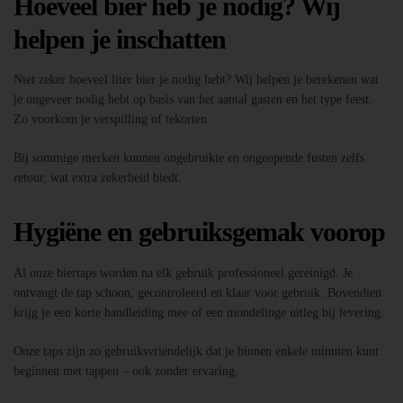
Hoeveel bier heb je nodig? Wij
helpen je inschatten
Niet zeker hoeveel liter bier je nodig hebt? Wij helpen je berekenen wat
je ongeveer nodig hebt op basis van het aantal gasten en het type feest.
Zo voorkom je verspilling of tekorten.
Bij sommige merken kunnen ongebruikte en ongeopende fusten zelfs
retour, wat extra zekerheid biedt.
Hygiëne en gebruiksgemak voorop
Al onze biertaps worden na elk gebruik professioneel gereinigd. Je
ontvangt de tap schoon, gecontroleerd en klaar voor gebruik. Bovendien
krijg je een korte handleiding mee of een mondelinge uitleg bij levering.
Onze taps zijn zo gebruiksvriendelijk dat je binnen enkele minuten kunt
beginnen met tappen – ook zonder ervaring.