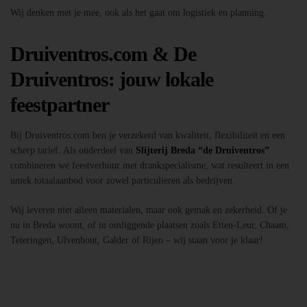
Wij denken met je mee, ook als het gaat om logistiek en planning.
Druiventros.com & De
Druiventros: jouw lokale
feestpartner
Bij Druiventros.com ben je verzekerd van kwaliteit, flexibiliteit en een
scherp tarief. Als onderdeel van
Slijterij Breda “de Druiventros”
combineren we feestverhuur met drankspecialisme, wat resulteert in een
uniek totaalaanbod voor zowel particulieren als bedrijven.
Wij leveren niet alleen materialen, maar ook gemak en zekerheid. Of je
nu in Breda woont, of in omliggende plaatsen zoals Etten-Leur, Chaam,
Teteringen, Ulvenhout, Galder of Rijen – wij staan voor je klaar!