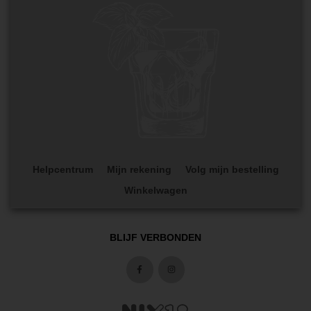
Helpcentrum
Mijn rekening
Volg mijn bestelling
Winkelwagen
BLIJF VERBONDEN