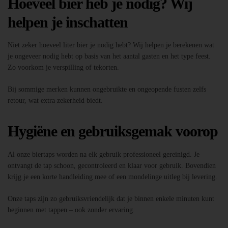
Hoeveel bier heb je nodig? Wij
helpen je inschatten
Niet zeker hoeveel liter bier je nodig hebt? Wij helpen je berekenen wat
je ongeveer nodig hebt op basis van het aantal gasten en het type feest.
Zo voorkom je verspilling of tekorten.
Bij sommige merken kunnen ongebruikte en ongeopende fusten zelfs
retour, wat extra zekerheid biedt.
Hygiëne en gebruiksgemak voorop
Al onze biertaps worden na elk gebruik professioneel gereinigd. Je
ontvangt de tap schoon, gecontroleerd en klaar voor gebruik. Bovendien
krijg je een korte handleiding mee of een mondelinge uitleg bij levering.
Onze taps zijn zo gebruiksvriendelijk dat je binnen enkele minuten kunt
beginnen met tappen – ook zonder ervaring.