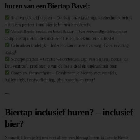
huren van een Biertap Bavel:
Snel en gekoeld tappen – Dankzij onze krachtige koeltechniek heb je
altijd een perfect koud biertje binnen handbereik.
Verschillende modellen beschikbaar – Van eenvoudige biertaps tot
complete tapinstallaties inclusief fusten, koolzuur en onderstel.
Gebruiksvriendelijk – Iedereen kan ermee overweg. Geen ervaring
nodig!
Scherpe prijzen – Omdat we onderdeel zijn van Slijterij Breda “de
Druiventros”, profiteer je van de beste deal én topkwaliteit bier.
Complete feestverhuur – Combineer je biertap met statafels,
buffettafels, feestverlichting, photobooths en meer!
—
Biertap inclusief huren? – inclusief
bier?
Natuurlijk kun je bij ons niet alleen een biertap huren in locatie Breda,