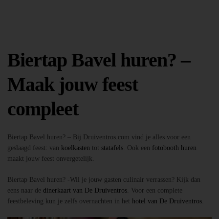
Biertap Bavel huren? –
Maak jouw feest
compleet
Biertap Bavel huren? – Bij Druiventros.com vind je alles voor een
geslaagd feest: van
koelkasten
tot
statafels
. Ook een
fotobooth huren
maakt jouw feest onvergetelijk.
Biertap Bavel huren? -Wil je jouw gasten culinair verrassen? Kijk dan
eens naar de
dinerkaart van De Druiventros
. Voor een complete
feestbeleving kun je zelfs overnachten in het
hotel van De Druiventros
.