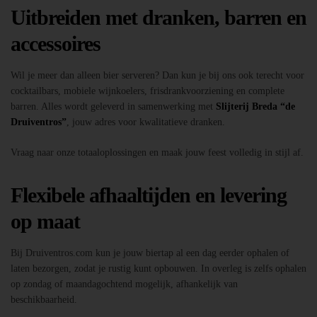
Uitbreiden met dranken, barren en
accessoires
Wil je meer dan alleen bier serveren? Dan kun je bij ons ook terecht voor
cocktailbars, mobiele wijnkoelers, frisdrankvoorziening en complete
barren. Alles wordt geleverd in samenwerking met
Slijterij Breda “de
Druiventros”
, jouw adres voor kwalitatieve dranken.
Vraag naar onze totaaloplossingen en maak jouw feest volledig in stijl af.
Flexibele afhaaltijden en levering
op maat
Bij Druiventros.com kun je jouw biertap al een dag eerder ophalen of
laten bezorgen, zodat je rustig kunt opbouwen. In overleg is zelfs ophalen
op zondag of maandagochtend mogelijk, afhankelijk van
beschikbaarheid.