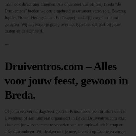
maar ook direct bier afnemen. Als onderdeel van Slijterij Breda “de
Druiventros” bieden we een uitgebreid assortiment vaten (o.a. Bavaria,
Jupiler, Brand, Hertog Jan en La Trappe), zodat jij zorgeloos kunt
genieten. Wij adviseren je graag over het type bier dat past bij jouw
gasten en gelegenheid.
—
Druiventros.com – Alles
voor jouw feest, gewoon in
Breda.
Of je nu een verjaardagsfeest geeft in Prinsenbeek, een bruiloft viert in
Ulvenhout of een tuinfeest organiseert in Bavel: Druiventros.com staat
klaar om jouw evenement te voorzien van een topkwaliteit biertap en
alles daaromheen. Wij denken met je mee, leveren op locatie en zorgen