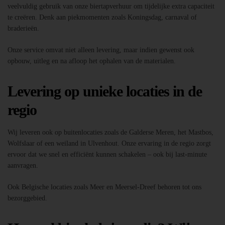
veelvuldig gebruik van onze biertapverhuur om tijdelijke extra capaciteit
te creëren. Denk aan piekmomenten zoals Koningsdag, carnaval of
braderieën.
Onze service omvat niet alleen levering, maar indien gewenst ook
opbouw, uitleg en na afloop het ophalen van de materialen.
Levering op unieke locaties in de
regio
Wij leveren ook op buitenlocaties zoals de Galderse Meren, het Mastbos,
Wolfslaar of een weiland in Ulvenhout. Onze ervaring in de regio zorgt
ervoor dat we snel en efficiënt kunnen schakelen – ook bij last-minute
aanvragen.
Ook Belgische locaties zoals Meer en Meersel-Dreef behoren tot ons
bezorggebied.