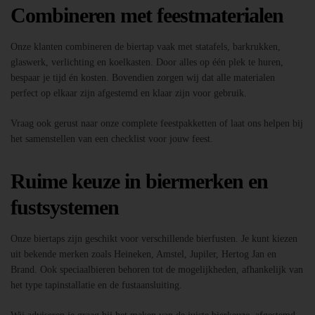
Combineren met feestmaterialen
Onze klanten combineren de biertap vaak met statafels, barkrukken,
glaswerk, verlichting en koelkasten. Door alles op één plek te huren,
bespaar je tijd én kosten. Bovendien zorgen wij dat alle materialen
perfect op elkaar zijn afgestemd en klaar zijn voor gebruik.
Vraag ook gerust naar onze complete feestpakketten of laat ons helpen bij
het samenstellen van een checklist voor jouw feest.
Ruime keuze in biermerken en
fustsystemen
Onze biertaps zijn geschikt voor verschillende bierfusten. Je kunt kiezen
uit bekende merken zoals Heineken, Amstel, Jupiler, Hertog Jan en
Brand. Ook speciaalbieren behoren tot de mogelijkheden, afhankelijk van
het type tapinstallatie en de fustaansluiting.