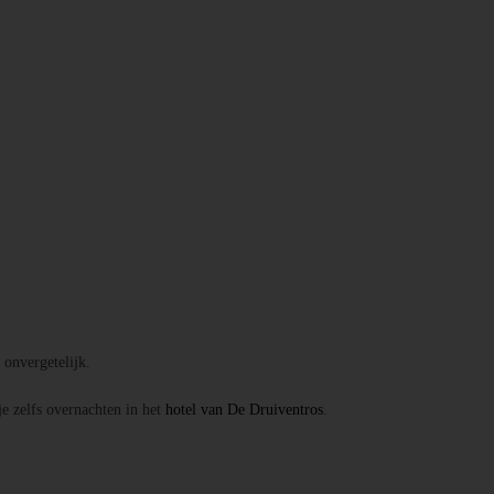
onvergetelijk.
je zelfs overnachten in het
hotel van De Druiventros
.