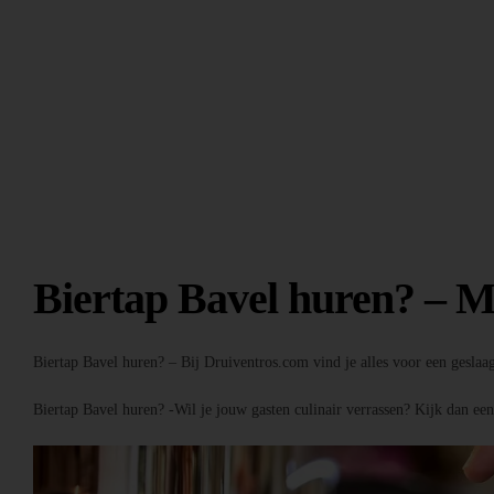
Biertap Bavel huren? – M
Biertap Bavel huren? – Bij Druiventros.com vind je alles voor een geslaa
Biertap Bavel huren? -Wil je jouw gasten culinair verrassen? Kijk dan ee