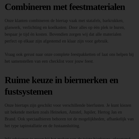
Combineren met feestmaterialen
Onze klanten combineren de biertap vaak met statafels, barkrukken,
glaswerk, verlichting en koelkasten. Door alles op één plek te huren,
bespaar je tijd én kosten. Bovendien zorgen wij dat alle materialen
perfect op elkaar zijn afgestemd en klaar zijn voor gebruik.
Vraag ook gerust naar onze complete feestpakketten of laat ons helpen bij
het samenstellen van een checklist voor jouw feest.
Ruime keuze in biermerken en
fustsystemen
Onze biertaps zijn geschikt voor verschillende bierfusten. Je kunt kiezen
uit bekende merken zoals Heineken, Amstel, Jupiler, Hertog Jan en
Brand. Ook speciaalbieren behoren tot de mogelijkheden, afhankelijk van
het type tapinstallatie en de fustaansluiting.