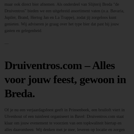
maar ook direct bier afnemen. Als onderdeel van Slijterij Breda “de
Druiventros” bieden we een uitgebreid assortiment vaten (o.a. Bavaria,
Jupiler, Brand, Hertog Jan en La Trappe), zodat jij zorgeloos kunt
genieten. Wij adviseren je graag over het type bier dat past bij jouw
gasten en gelegenheid.
—
Druiventros.com – Alles
voor jouw feest, gewoon in
Breda.
Of je nu een verjaardagsfeest geeft in Prinsenbeek, een bruiloft viert in
Ulvenhout of een tuinfeest organiseert in Bavel: Druiventros.com staat
klaar om jouw evenement te voorzien van een topkwaliteit biertap en
alles daaromheen. Wij denken met je mee, leveren op locatie en zorgen