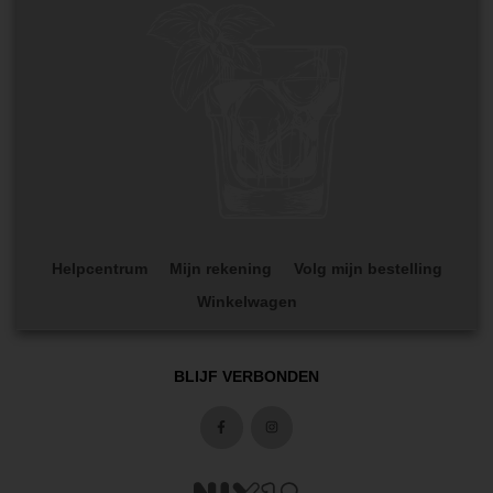
Helpcentrum
Mijn rekening
Volg mijn bestelling
Winkelwagen
BLIJF VERBONDEN