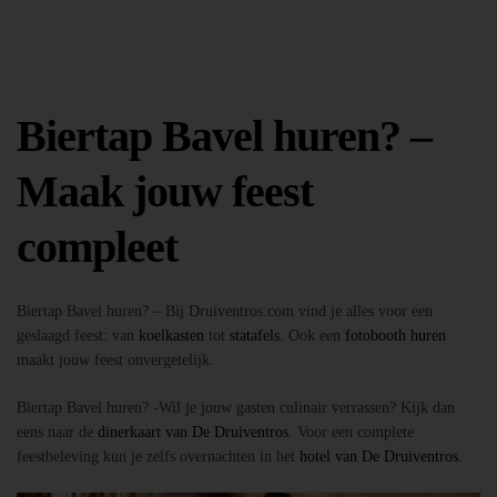
Biertap Bavel huren? –
Maak jouw feest
compleet
Biertap Bavel huren? – Bij Druiventros.com vind je alles voor een
geslaagd feest: van
koelkasten
tot
statafels
. Ook een
fotobooth huren
maakt jouw feest onvergetelijk.
Biertap Bavel huren? -Wil je jouw gasten culinair verrassen? Kijk dan
eens naar de
dinerkaart van De Druiventros
. Voor een complete
feestbeleving kun je zelfs overnachten in het
hotel van De Druiventros
.