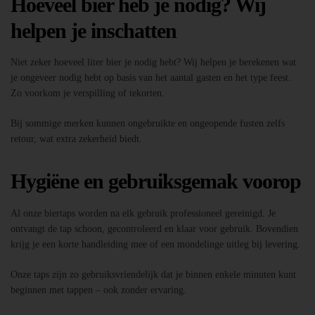
Hoeveel bier heb je nodig? Wij
helpen je inschatten
Niet zeker hoeveel liter bier je nodig hebt? Wij helpen je berekenen wat
je ongeveer nodig hebt op basis van het aantal gasten en het type feest.
Zo voorkom je verspilling of tekorten.
Bij sommige merken kunnen ongebruikte en ongeopende fusten zelfs
retour, wat extra zekerheid biedt.
Hygiëne en gebruiksgemak voorop
Al onze biertaps worden na elk gebruik professioneel gereinigd. Je
ontvangt de tap schoon, gecontroleerd en klaar voor gebruik. Bovendien
krijg je een korte handleiding mee of een mondelinge uitleg bij levering.
Onze taps zijn zo gebruiksvriendelijk dat je binnen enkele minuten kunt
beginnen met tappen – ook zonder ervaring.