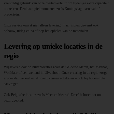
veelvuldig gebruik van onze biertapverhuur om tijdelijke extra capaciteit
te creëren. Denk aan piekmomenten zoals Koningsdag, carnaval of
braderieën.
Onze service omvat niet alleen levering, maar indien gewenst ook
opbouw, uitleg en na afloop het ophalen van de materialen.
Levering op unieke locaties in de
regio
Wij leveren ook op buitenlocaties zoals de Galderse Meren, het Mastbos,
Wolfslaar of een weiland in Ulvenhout. Onze ervaring in de regio zorgt
ervoor dat we snel en efficiënt kunnen schakelen – ook bij last-minute
aanvragen.
Ook Belgische locaties zoals Meer en Meersel-Dreef behoren tot ons
bezorggebied.