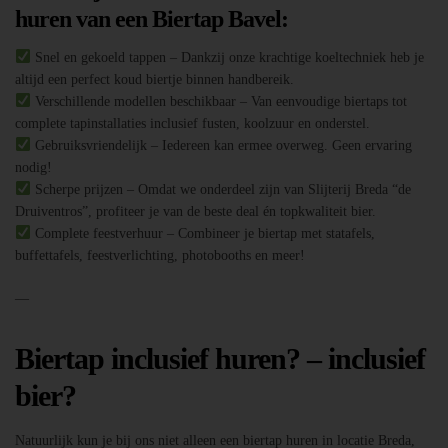
huren van een Biertap Bavel:
Snel en gekoeld tappen – Dankzij onze krachtige koeltechniek heb je
altijd een perfect koud biertje binnen handbereik.
Verschillende modellen beschikbaar – Van eenvoudige biertaps tot
complete tapinstallaties inclusief fusten, koolzuur en onderstel.
Gebruiksvriendelijk – Iedereen kan ermee overweg. Geen ervaring
nodig!
Scherpe prijzen – Omdat we onderdeel zijn van Slijterij Breda “de
Druiventros”, profiteer je van de beste deal én topkwaliteit bier.
Complete feestverhuur – Combineer je biertap met statafels,
buffettafels, feestverlichting, photobooths en meer!
—
Biertap inclusief huren? – inclusief
bier?
Natuurlijk kun je bij ons niet alleen een biertap huren in locatie Breda,