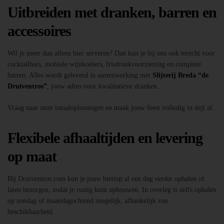
Uitbreiden met dranken, barren en
accessoires
Wil je meer dan alleen bier serveren? Dan kun je bij ons ook terecht voor
cocktailbars, mobiele wijnkoelers, frisdrankvoorziening en complete
barren. Alles wordt geleverd in samenwerking met
Slijterij Breda “de
Druiventros”
, jouw adres voor kwalitatieve dranken.
Vraag naar onze totaaloplossingen en maak jouw feest volledig in stijl af.
Flexibele afhaaltijden en levering
op maat
Bij Druiventros.com kun je jouw biertap al een dag eerder ophalen of
laten bezorgen, zodat je rustig kunt opbouwen. In overleg is zelfs ophalen
op zondag of maandagochtend mogelijk, afhankelijk van
beschikbaarheid.