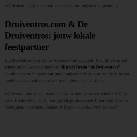
Wij denken met je mee, ook als het gaat om logistiek en planning.
Druiventros.com & De
Druiventros: jouw lokale
feestpartner
Bij Druiventros.com ben je verzekerd van kwaliteit, flexibiliteit en een
scherp tarief. Als onderdeel van
Slijterij Breda “de Druiventros”
combineren we feestverhuur met drankspecialisme, wat resulteert in een
uniek totaalaanbod voor zowel particulieren als bedrijven.
Wij leveren niet alleen materialen, maar ook gemak en zekerheid. Of je
nu in Breda woont, of in omliggende plaatsen zoals Etten-Leur, Chaam,
Teteringen, Ulvenhout, Galder of Rijen – wij staan voor je klaar!