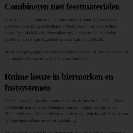
Combineren met feestmaterialen
Onze klanten combineren de biertap vaak met statafels, barkrukken,
glaswerk, verlichting en koelkasten. Door alles op één plek te huren,
bespaar je tijd én kosten. Bovendien zorgen wij dat alle materialen
perfect op elkaar zijn afgestemd en klaar zijn voor gebruik.
Vraag ook gerust naar onze complete feestpakketten of laat ons helpen bij
het samenstellen van een checklist voor jouw feest.
Ruime keuze in biermerken en
fustsystemen
Onze biertaps zijn geschikt voor verschillende bierfusten. Je kunt kiezen
uit bekende merken zoals Heineken, Amstel, Jupiler, Hertog Jan en
Brand. Ook speciaalbieren behoren tot de mogelijkheden, afhankelijk van
het type tapinstallatie en de fustaansluiting.