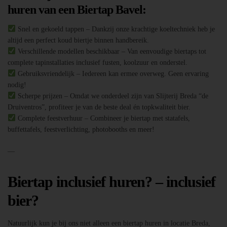
huren van een Biertap Bavel:
Snel en gekoeld tappen – Dankzij onze krachtige koeltechniek heb je
altijd een perfect koud biertje binnen handbereik.
Verschillende modellen beschikbaar – Van eenvoudige biertaps tot
complete tapinstallaties inclusief fusten, koolzuur en onderstel.
Gebruiksvriendelijk – Iedereen kan ermee overweg. Geen ervaring
nodig!
Scherpe prijzen – Omdat we onderdeel zijn van Slijterij Breda “de
Druiventros”, profiteer je van de beste deal én topkwaliteit bier.
Complete feestverhuur – Combineer je biertap met statafels,
buffettafels, feestverlichting, photobooths en meer!
—
Biertap inclusief huren? – inclusief
bier?
Natuurlijk kun je bij ons niet alleen een biertap huren in locatie Breda,