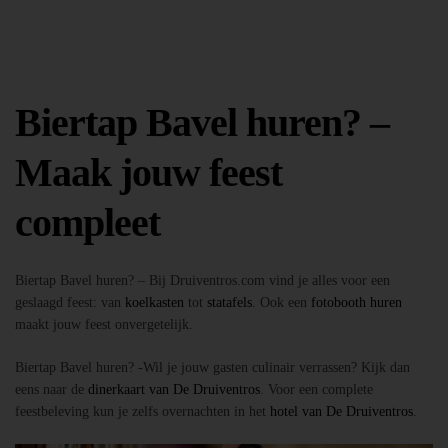
Biertap Bavel huren? –
Maak jouw feest
compleet
Biertap Bavel huren? – Bij Druiventros.com vind je alles voor een
geslaagd feest: van
koelkasten
tot
statafels
. Ook een
fotobooth huren
maakt jouw feest onvergetelijk.
Biertap Bavel huren? -Wil je jouw gasten culinair verrassen? Kijk dan
eens naar de
dinerkaart van De Druiventros
. Voor een complete
feestbeleving kun je zelfs overnachten in het
hotel van De Druiventros
.