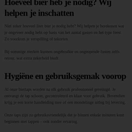
Hoeveel bier heb je nodig? Wij
helpen je inschatten
Niet zeker hoeveel liter bier je nodig hebt? Wij helpen je berekenen wat
je ongeveer nodig hebt op basis van het aantal gasten en het type feest.
Zo voorkom je verspilling of tekorten.
Bij sommige merken kunnen ongebruikte en ongeopende fusten zelfs
retour, wat extra zekerheid biedt.
Hygiëne en gebruiksgemak voorop
Al onze biertaps worden na elk gebruik professioneel gereinigd. Je
ontvangt de tap schoon, gecontroleerd en klaar voor gebruik. Bovendien
krijg je een korte handleiding mee of een mondelinge uitleg bij levering.
Onze taps zijn zo gebruiksvriendelijk dat je binnen enkele minuten kunt
beginnen met tappen – ook zonder ervaring.