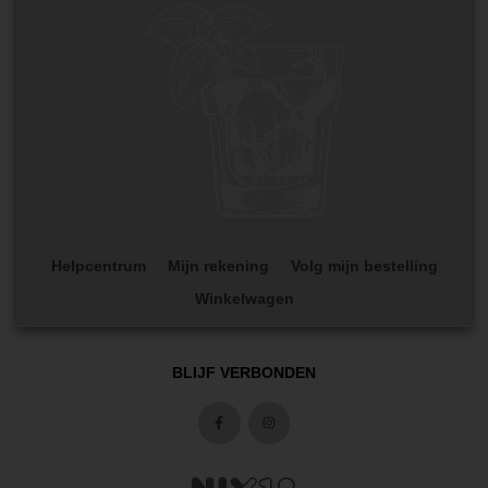
Helpcentrum
Mijn rekening
Volg mijn bestelling
Winkelwagen
BLIJF VERBONDEN