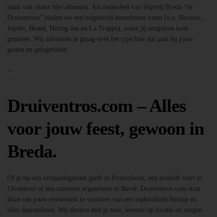
maar ook direct bier afnemen. Als onderdeel van Slijterij Breda “de
Druiventros” bieden we een uitgebreid assortiment vaten (o.a. Bavaria,
Jupiler, Brand, Hertog Jan en La Trappe), zodat jij zorgeloos kunt
genieten. Wij adviseren je graag over het type bier dat past bij jouw
gasten en gelegenheid.
—
Druiventros.com – Alles
voor jouw feest, gewoon in
Breda.
Of je nu een verjaardagsfeest geeft in Prinsenbeek, een bruiloft viert in
Ulvenhout of een tuinfeest organiseert in Bavel: Druiventros.com staat
klaar om jouw evenement te voorzien van een topkwaliteit biertap en
alles daaromheen. Wij denken met je mee, leveren op locatie en zorgen