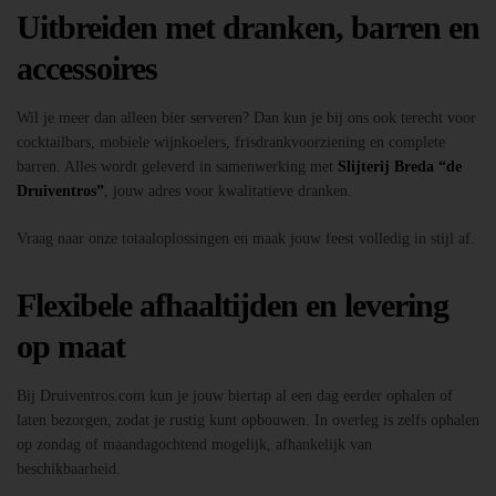
Uitbreiden met dranken, barren en
accessoires
Wil je meer dan alleen bier serveren? Dan kun je bij ons ook terecht voor
cocktailbars, mobiele wijnkoelers, frisdrankvoorziening en complete
barren. Alles wordt geleverd in samenwerking met
Slijterij Breda “de
Druiventros”
, jouw adres voor kwalitatieve dranken.
Vraag naar onze totaaloplossingen en maak jouw feest volledig in stijl af.
Flexibele afhaaltijden en levering
op maat
Bij Druiventros.com kun je jouw biertap al een dag eerder ophalen of
laten bezorgen, zodat je rustig kunt opbouwen. In overleg is zelfs ophalen
op zondag of maandagochtend mogelijk, afhankelijk van
beschikbaarheid.