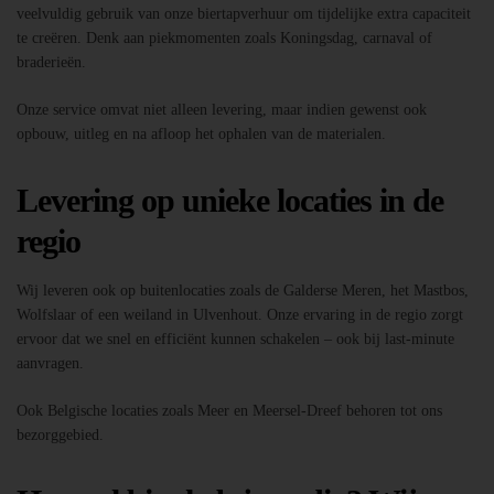
veelvuldig gebruik van onze biertapverhuur om tijdelijke extra capaciteit
te creëren. Denk aan piekmomenten zoals Koningsdag, carnaval of
braderieën.
Onze service omvat niet alleen levering, maar indien gewenst ook
opbouw, uitleg en na afloop het ophalen van de materialen.
Levering op unieke locaties in de
regio
Wij leveren ook op buitenlocaties zoals de Galderse Meren, het Mastbos,
Wolfslaar of een weiland in Ulvenhout. Onze ervaring in de regio zorgt
ervoor dat we snel en efficiënt kunnen schakelen – ook bij last-minute
aanvragen.
Ook Belgische locaties zoals Meer en Meersel-Dreef behoren tot ons
bezorggebied.