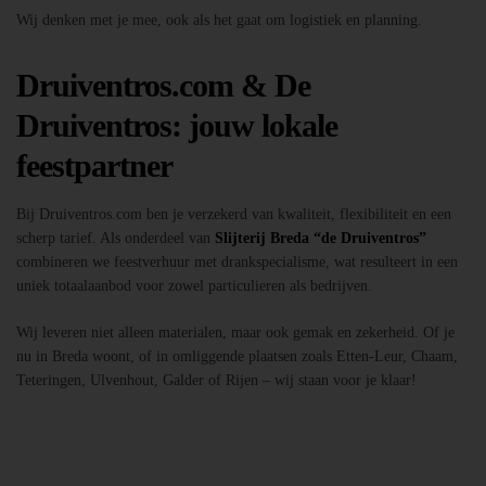
Wij denken met je mee, ook als het gaat om logistiek en planning.
Druiventros.com & De
Druiventros: jouw lokale
feestpartner
Bij Druiventros.com ben je verzekerd van kwaliteit, flexibiliteit en een
scherp tarief. Als onderdeel van
Slijterij Breda “de Druiventros”
combineren we feestverhuur met drankspecialisme, wat resulteert in een
uniek totaalaanbod voor zowel particulieren als bedrijven.
Wij leveren niet alleen materialen, maar ook gemak en zekerheid. Of je
nu in Breda woont, of in omliggende plaatsen zoals Etten-Leur, Chaam,
Teteringen, Ulvenhout, Galder of Rijen – wij staan voor je klaar!