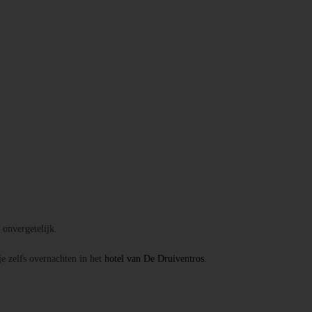
onvergetelijk.
je zelfs overnachten in het
hotel van De Druiventros
.