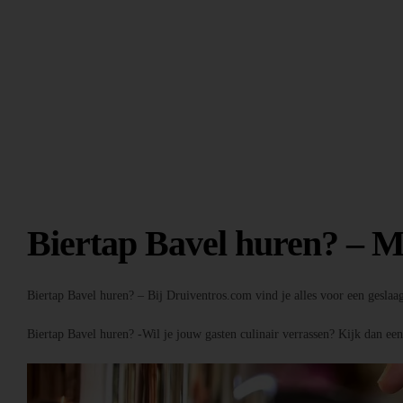
Biertap Bavel huren? – M
Biertap Bavel huren? – Bij Druiventros.com vind je alles voor een geslaa
Biertap Bavel huren? -Wil je jouw gasten culinair verrassen? Kijk dan ee