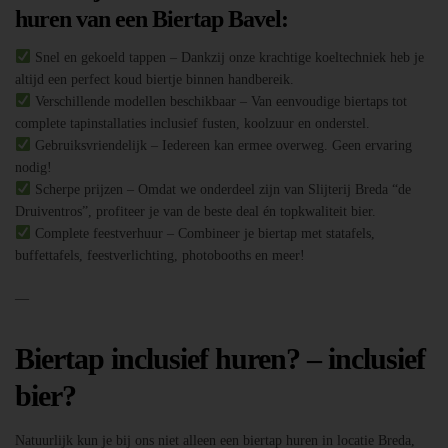
huren van een Biertap Bavel:
Snel en gekoeld tappen – Dankzij onze krachtige koeltechniek heb je
altijd een perfect koud biertje binnen handbereik.
Verschillende modellen beschikbaar – Van eenvoudige biertaps tot
complete tapinstallaties inclusief fusten, koolzuur en onderstel.
Gebruiksvriendelijk – Iedereen kan ermee overweg. Geen ervaring
nodig!
Scherpe prijzen – Omdat we onderdeel zijn van Slijterij Breda “de
Druiventros”, profiteer je van de beste deal én topkwaliteit bier.
Complete feestverhuur – Combineer je biertap met statafels,
buffettafels, feestverlichting, photobooths en meer!
—
Biertap inclusief huren? – inclusief
bier?
Natuurlijk kun je bij ons niet alleen een biertap huren in locatie Breda,