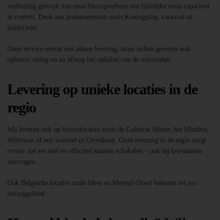
veelvuldig gebruik van onze biertapverhuur om tijdelijke extra capaciteit
te creëren. Denk aan piekmomenten zoals Koningsdag, carnaval of
braderieën.
Onze service omvat niet alleen levering, maar indien gewenst ook
opbouw, uitleg en na afloop het ophalen van de materialen.
Levering op unieke locaties in de
regio
Wij leveren ook op buitenlocaties zoals de Galderse Meren, het Mastbos,
Wolfslaar of een weiland in Ulvenhout. Onze ervaring in de regio zorgt
ervoor dat we snel en efficiënt kunnen schakelen – ook bij last-minute
aanvragen.
Ook Belgische locaties zoals Meer en Meersel-Dreef behoren tot ons
bezorggebied.