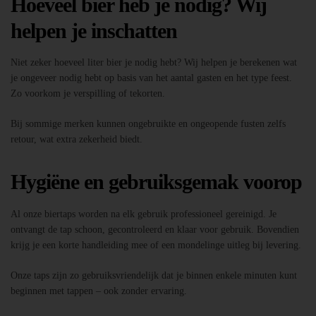
Hoeveel bier heb je nodig? Wij
helpen je inschatten
Niet zeker hoeveel liter bier je nodig hebt? Wij helpen je berekenen wat
je ongeveer nodig hebt op basis van het aantal gasten en het type feest.
Zo voorkom je verspilling of tekorten.
Bij sommige merken kunnen ongebruikte en ongeopende fusten zelfs
retour, wat extra zekerheid biedt.
Hygiëne en gebruiksgemak voorop
Al onze biertaps worden na elk gebruik professioneel gereinigd. Je
ontvangt de tap schoon, gecontroleerd en klaar voor gebruik. Bovendien
krijg je een korte handleiding mee of een mondelinge uitleg bij levering.
Onze taps zijn zo gebruiksvriendelijk dat je binnen enkele minuten kunt
beginnen met tappen – ook zonder ervaring.