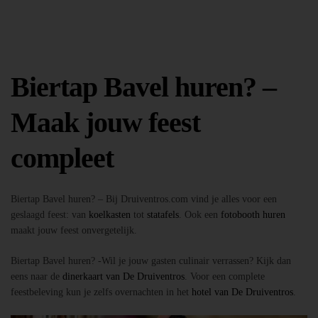
Biertap Bavel huren? –
Maak jouw feest
compleet
Biertap Bavel huren? – Bij Druiventros.com vind je alles voor een
geslaagd feest: van
koelkasten
tot
statafels
. Ook een
fotobooth huren
maakt jouw feest onvergetelijk.
Biertap Bavel huren? -Wil je jouw gasten culinair verrassen? Kijk dan
eens naar de
dinerkaart van De Druiventros
. Voor een complete
feestbeleving kun je zelfs overnachten in het
hotel van De Druiventros
.