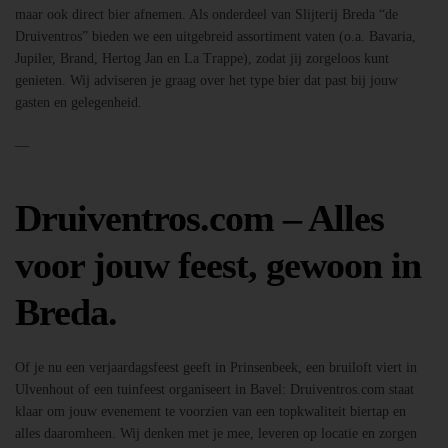
maar ook direct bier afnemen. Als onderdeel van Slijterij Breda “de
Druiventros” bieden we een uitgebreid assortiment vaten (o.a. Bavaria,
Jupiler, Brand, Hertog Jan en La Trappe), zodat jij zorgeloos kunt
genieten. Wij adviseren je graag over het type bier dat past bij jouw
gasten en gelegenheid.
—
Druiventros.com – Alles
voor jouw feest, gewoon in
Breda.
Of je nu een verjaardagsfeest geeft in Prinsenbeek, een bruiloft viert in
Ulvenhout of een tuinfeest organiseert in Bavel: Druiventros.com staat
klaar om jouw evenement te voorzien van een topkwaliteit biertap en
alles daaromheen. Wij denken met je mee, leveren op locatie en zorgen