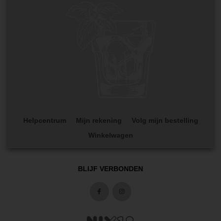
Helpcentrum
Mijn rekening
Volg mijn bestelling
Winkelwagen
BLIJF VERBONDEN