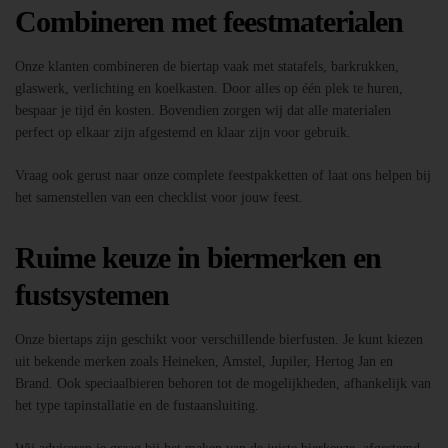
Combineren met feestmaterialen
Onze klanten combineren de biertap vaak met statafels, barkrukken,
glaswerk, verlichting en koelkasten. Door alles op één plek te huren,
bespaar je tijd én kosten. Bovendien zorgen wij dat alle materialen
perfect op elkaar zijn afgestemd en klaar zijn voor gebruik.
Vraag ook gerust naar onze complete feestpakketten of laat ons helpen bij
het samenstellen van een checklist voor jouw feest.
Ruime keuze in biermerken en
fustsystemen
Onze biertaps zijn geschikt voor verschillende bierfusten. Je kunt kiezen
uit bekende merken zoals Heineken, Amstel, Jupiler, Hertog Jan en
Brand. Ook speciaalbieren behoren tot de mogelijkheden, afhankelijk van
het type tapinstallatie en de fustaansluiting.