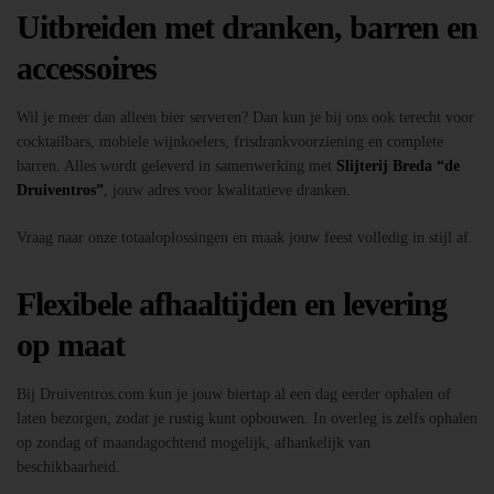
Uitbreiden met dranken, barren en
accessoires
Wil je meer dan alleen bier serveren? Dan kun je bij ons ook terecht voor
cocktailbars, mobiele wijnkoelers, frisdrankvoorziening en complete
barren. Alles wordt geleverd in samenwerking met
Slijterij Breda “de
Druiventros”
, jouw adres voor kwalitatieve dranken.
Vraag naar onze totaaloplossingen en maak jouw feest volledig in stijl af.
Flexibele afhaaltijden en levering
op maat
Bij Druiventros.com kun je jouw biertap al een dag eerder ophalen of
laten bezorgen, zodat je rustig kunt opbouwen. In overleg is zelfs ophalen
op zondag of maandagochtend mogelijk, afhankelijk van
beschikbaarheid.