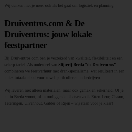
Wij denken met je mee, ook als het gaat om logistiek en planning.
Druiventros.com & De
Druiventros: jouw lokale
feestpartner
Bij Druiventros.com ben je verzekerd van kwaliteit, flexibiliteit en een
scherp tarief. Als onderdeel van
Slijterij Breda “de Druiventros”
combineren we feestverhuur met drankspecialisme, wat resulteert in een
uniek totaalaanbod voor zowel particulieren als bedrijven.
Wij leveren niet alleen materialen, maar ook gemak en zekerheid. Of je
nu in Breda woont, of in omliggende plaatsen zoals Etten-Leur, Chaam,
Teteringen, Ulvenhout, Galder of Rijen – wij staan voor je klaar!