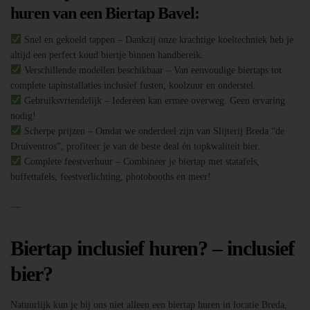
huren van een Biertap Bavel:
Snel en gekoeld tappen – Dankzij onze krachtige koeltechniek heb je
altijd een perfect koud biertje binnen handbereik.
Verschillende modellen beschikbaar – Van eenvoudige biertaps tot
complete tapinstallaties inclusief fusten, koolzuur en onderstel.
Gebruiksvriendelijk – Iedereen kan ermee overweg. Geen ervaring
nodig!
Scherpe prijzen – Omdat we onderdeel zijn van Slijterij Breda “de
Druiventros”, profiteer je van de beste deal én topkwaliteit bier.
Complete feestverhuur – Combineer je biertap met statafels,
buffettafels, feestverlichting, photobooths en meer!
—
Biertap inclusief huren? – inclusief
bier?
Natuurlijk kun je bij ons niet alleen een biertap huren in locatie Breda,