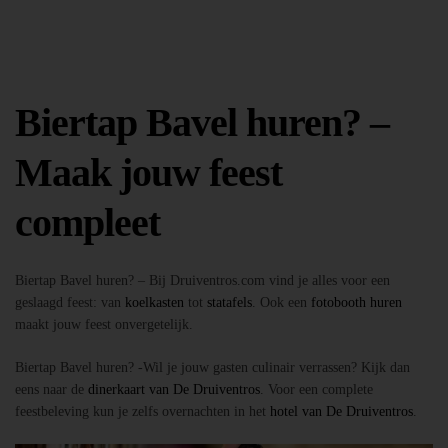
Biertap Bavel huren? –
Maak jouw feest
compleet
Biertap Bavel huren? – Bij Druiventros.com vind je alles voor een
geslaagd feest: van
koelkasten
tot
statafels
. Ook een
fotobooth huren
maakt jouw feest onvergetelijk.
Biertap Bavel huren? -Wil je jouw gasten culinair verrassen? Kijk dan
eens naar de
dinerkaart van De Druiventros
. Voor een complete
feestbeleving kun je zelfs overnachten in het
hotel van De Druiventros
.