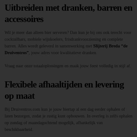
Uitbreiden met dranken, barren en
accessoires
Wil je meer dan alleen bier serveren? Dan kun je bij ons ook terecht voor
cocktailbars, mobiele wijnkoelers, frisdrankvoorziening en complete
barren. Alles wordt geleverd in samenwerking met
Slijterij Breda “de
Druiventros”
, jouw adres voor kwalitatieve dranken.
Vraag naar onze totaaloplossingen en maak jouw feest volledig in stijl af.
Flexibele afhaaltijden en levering
op maat
Bij Druiventros.com kun je jouw biertap al een dag eerder ophalen of
laten bezorgen, zodat je rustig kunt opbouwen. In overleg is zelfs ophalen
op zondag of maandagochtend mogelijk, afhankelijk van
beschikbaarheid.