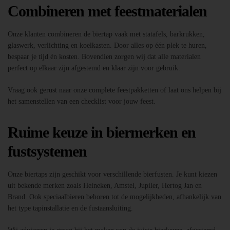
Combineren met feestmaterialen
Onze klanten combineren de biertap vaak met statafels, barkrukken,
glaswerk, verlichting en koelkasten. Door alles op één plek te huren,
bespaar je tijd én kosten. Bovendien zorgen wij dat alle materialen
perfect op elkaar zijn afgestemd en klaar zijn voor gebruik.
Vraag ook gerust naar onze complete feestpakketten of laat ons helpen bij
het samenstellen van een checklist voor jouw feest.
Ruime keuze in biermerken en
fustsystemen
Onze biertaps zijn geschikt voor verschillende bierfusten. Je kunt kiezen
uit bekende merken zoals Heineken, Amstel, Jupiler, Hertog Jan en
Brand. Ook speciaalbieren behoren tot de mogelijkheden, afhankelijk van
het type tapinstallatie en de fustaansluiting.