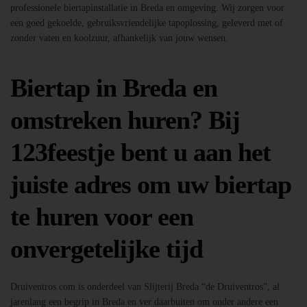
professionele biertapinstallatie in Breda en omgeving. Wij zorgen voor
een goed gekoelde, gebruiksvriendelijke tapoplossing, geleverd met of
zonder vaten en koolzuur, afhankelijk van jouw wensen.
Biertap in Breda en
omstreken huren? Bij
123feestje bent u aan het
juiste adres om uw biertap
te huren voor een
onvergetelijke tijd
Druiventros.com is onderdeel van Slijterij Breda “de Druiventros”, al
jarenlang een begrip in Breda en ver daarbuiten om onder andere een