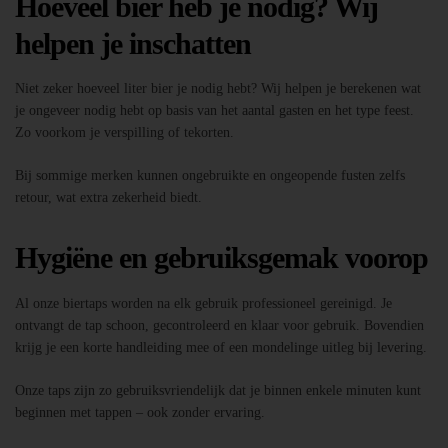
Hoeveel bier heb je nodig? Wij
helpen je inschatten
Niet zeker hoeveel liter bier je nodig hebt? Wij helpen je berekenen wat
je ongeveer nodig hebt op basis van het aantal gasten en het type feest.
Zo voorkom je verspilling of tekorten.
Bij sommige merken kunnen ongebruikte en ongeopende fusten zelfs
retour, wat extra zekerheid biedt.
Hygiëne en gebruiksgemak voorop
Al onze biertaps worden na elk gebruik professioneel gereinigd. Je
ontvangt de tap schoon, gecontroleerd en klaar voor gebruik. Bovendien
krijg je een korte handleiding mee of een mondelinge uitleg bij levering.
Onze taps zijn zo gebruiksvriendelijk dat je binnen enkele minuten kunt
beginnen met tappen – ook zonder ervaring.