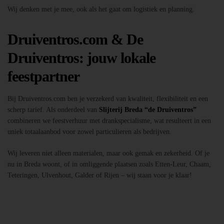
Wij denken met je mee, ook als het gaat om logistiek en planning.
Druiventros.com & De
Druiventros: jouw lokale
feestpartner
Bij Druiventros.com ben je verzekerd van kwaliteit, flexibiliteit en een
scherp tarief. Als onderdeel van
Slijterij Breda “de Druiventros”
combineren we feestverhuur met drankspecialisme, wat resulteert in een
uniek totaalaanbod voor zowel particulieren als bedrijven.
Wij leveren niet alleen materialen, maar ook gemak en zekerheid. Of je
nu in Breda woont, of in omliggende plaatsen zoals Etten-Leur, Chaam,
Teteringen, Ulvenhout, Galder of Rijen – wij staan voor je klaar!