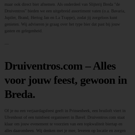
maar ook direct bier afnemen. Als onderdeel van Slijterij Breda “de
Druiventros” bieden we een uitgebreid assortiment vaten (o.a. Bavaria,
Jupiler, Brand, Hertog Jan en La Trappe), zodat jij zorgeloos kunt
genieten. Wij adviseren je graag over het type bier dat past bij jouw
gasten en gelegenheid.
—
Druiventros.com – Alles
voor jouw feest, gewoon in
Breda.
Of je nu een verjaardagsfeest geeft in Prinsenbeek, een bruiloft viert in
Ulvenhout of een tuinfeest organiseert in Bavel: Druiventros.com staat
klaar om jouw evenement te voorzien van een topkwaliteit biertap en
alles daaromheen. Wij denken met je mee, leveren op locatie en zorgen