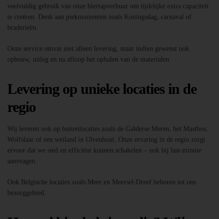
veelvuldig gebruik van onze biertapverhuur om tijdelijke extra capaciteit
te creëren. Denk aan piekmomenten zoals Koningsdag, carnaval of
braderieën.
Onze service omvat niet alleen levering, maar indien gewenst ook
opbouw, uitleg en na afloop het ophalen van de materialen.
Levering op unieke locaties in de
regio
Wij leveren ook op buitenlocaties zoals de Galderse Meren, het Mastbos,
Wolfslaar of een weiland in Ulvenhout. Onze ervaring in de regio zorgt
ervoor dat we snel en efficiënt kunnen schakelen – ook bij last-minute
aanvragen.
Ook Belgische locaties zoals Meer en Meersel-Dreef behoren tot ons
bezorggebied.