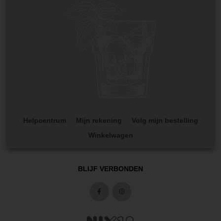
Helpcentrum
Mijn rekening
Volg mijn bestelling
Winkelwagen
BLIJF VERBONDEN