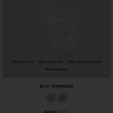
Helpcentrum
Mijn rekening
Volg mijn bestelling
Winkelwagen
BLIJF VERBONDEN