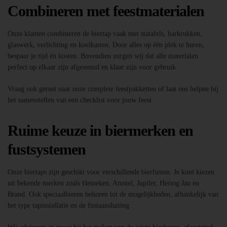
Combineren met feestmaterialen
Onze klanten combineren de biertap vaak met statafels, barkrukken,
glaswerk, verlichting en koelkasten. Door alles op één plek te huren,
bespaar je tijd én kosten. Bovendien zorgen wij dat alle materialen
perfect op elkaar zijn afgestemd en klaar zijn voor gebruik.
Vraag ook gerust naar onze complete feestpakketten of laat ons helpen bij
het samenstellen van een checklist voor jouw feest.
Ruime keuze in biermerken en
fustsystemen
Onze biertaps zijn geschikt voor verschillende bierfusten. Je kunt kiezen
uit bekende merken zoals Heineken, Amstel, Jupiler, Hertog Jan en
Brand. Ook speciaalbieren behoren tot de mogelijkheden, afhankelijk van
het type tapinstallatie en de fustaansluiting.