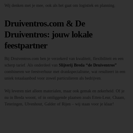
Wij denken met je mee, ook als het gaat om logistiek en planning.
Druiventros.com & De
Druiventros: jouw lokale
feestpartner
Bij Druiventros.com ben je verzekerd van kwaliteit, flexibiliteit en een
scherp tarief. Als onderdeel van
Slijterij Breda “de Druiventros”
combineren we feestverhuur met drankspecialisme, wat resulteert in een
uniek totaalaanbod voor zowel particulieren als bedrijven.
Wij leveren niet alleen materialen, maar ook gemak en zekerheid. Of je
nu in Breda woont, of in omliggende plaatsen zoals Etten-Leur, Chaam,
Teteringen, Ulvenhout, Galder of Rijen – wij staan voor je klaar!