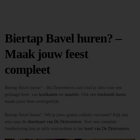
Biertap Bavel huren? –
Maak jouw feest
compleet
Biertap Bavel huren? – Bij Druiventros.com vind je alles voor een
geslaagd feest: van
koelkasten
tot
statafels
. Ook een
fotobooth huren
maakt jouw feest onvergetelijk.
Biertap Bavel huren? -Wil je jouw gasten culinair verrassen? Kijk dan
eens naar de
dinerkaart van De Druiventros
. Voor een complete
feestbeleving kun je zelfs overnachten in het
hotel van De Druiventros
.