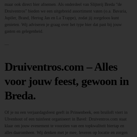
maar ook direct bier afnemen. Als onderdeel van Slijterij Breda “de
Druiventros” bieden we een uitgebreid assortiment vaten (o.a. Bavaria,
Jupiler, Brand, Hertog Jan en La Trappe), zodat jij zorgeloos kunt
genieten. Wij adviseren je graag over het type bier dat past bij jouw
gasten en gelegenheid.
—
Druiventros.com – Alles
voor jouw feest, gewoon in
Breda.
Of je nu een verjaardagsfeest geeft in Prinsenbeek, een bruiloft viert in
Ulvenhout of een tuinfeest organiseert in Bavel: Druiventros.com staat
klaar om jouw evenement te voorzien van een topkwaliteit biertap en
alles daaromheen. Wij denken met je mee, leveren op locatie en zorgen