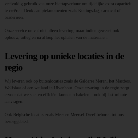
veelvuldig gebruik van onze biertapverhuur om tijdelijke extra capaciteit
te creëren. Denk aan piekmomenten zoals Koningsdag, carnaval of
braderieën.
Onze service omvat niet alleen levering, maar indien gewenst ook
opbouw, uitleg en na afloop het ophalen van de materialen.
Levering op unieke locaties in de
regio
Wij leveren ook op buitenlocaties zoals de Galderse Meren, het Mastbos,
Wolfslaar of een weiland in Ulvenhout. Onze ervaring in de regio zorgt
ervoor dat we snel en efficiënt kunnen schakelen – ook bij last-minute
aanvragen.
Ook Belgische locaties zoals Meer en Meersel-Dreef behoren tot ons
bezorggebied.