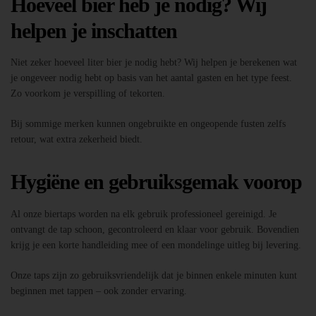
Hoeveel bier heb je nodig? Wij
helpen je inschatten
Niet zeker hoeveel liter bier je nodig hebt? Wij helpen je berekenen wat
je ongeveer nodig hebt op basis van het aantal gasten en het type feest.
Zo voorkom je verspilling of tekorten.
Bij sommige merken kunnen ongebruikte en ongeopende fusten zelfs
retour, wat extra zekerheid biedt.
Hygiëne en gebruiksgemak voorop
Al onze biertaps worden na elk gebruik professioneel gereinigd. Je
ontvangt de tap schoon, gecontroleerd en klaar voor gebruik. Bovendien
krijg je een korte handleiding mee of een mondelinge uitleg bij levering.
Onze taps zijn zo gebruiksvriendelijk dat je binnen enkele minuten kunt
beginnen met tappen – ook zonder ervaring.