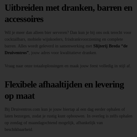
Uitbreiden met dranken, barren en
accessoires
Wil je meer dan alleen bier serveren? Dan kun je bij ons ook terecht voor
cocktailbars, mobiele wijnkoelers, frisdrankvoorziening en complete
barren. Alles wordt geleverd in samenwerking met
Slijterij Breda “de
Druiventros”
, jouw adres voor kwalitatieve dranken.
Vraag naar onze totaaloplossingen en maak jouw feest volledig in stijl af.
Flexibele afhaaltijden en levering
op maat
Bij Druiventros.com kun je jouw biertap al een dag eerder ophalen of
laten bezorgen, zodat je rustig kunt opbouwen. In overleg is zelfs ophalen
op zondag of maandagochtend mogelijk, afhankelijk van
beschikbaarheid.