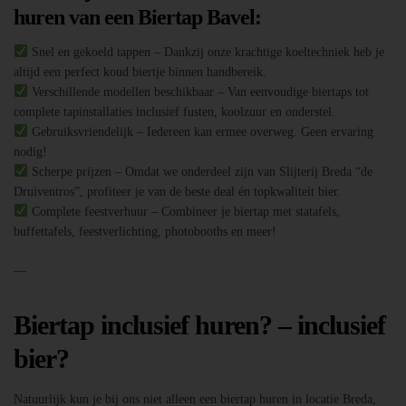
huren van een Biertap Bavel:
Snel en gekoeld tappen – Dankzij onze krachtige koeltechniek heb je
altijd een perfect koud biertje binnen handbereik.
Verschillende modellen beschikbaar – Van eenvoudige biertaps tot
complete tapinstallaties inclusief fusten, koolzuur en onderstel.
Gebruiksvriendelijk – Iedereen kan ermee overweg. Geen ervaring
nodig!
Scherpe prijzen – Omdat we onderdeel zijn van Slijterij Breda “de
Druiventros”, profiteer je van de beste deal én topkwaliteit bier.
Complete feestverhuur – Combineer je biertap met statafels,
buffettafels, feestverlichting, photobooths en meer!
—
Biertap inclusief huren? – inclusief
bier?
Natuurlijk kun je bij ons niet alleen een biertap huren in locatie Breda,