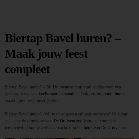
Biertap Bavel huren? –
Maak jouw feest
compleet
Biertap Bavel huren? – Bij Druiventros.com vind je alles voor een
geslaagd feest: van
koelkasten
tot
statafels
. Ook een
fotobooth huren
maakt jouw feest onvergetelijk.
Biertap Bavel huren? -Wil je jouw gasten culinair verrassen? Kijk dan
eens naar de
dinerkaart van De Druiventros
. Voor een complete
feestbeleving kun je zelfs overnachten in het
hotel van De Druiventros
.