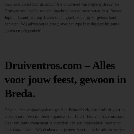
maar ook direct bier afnemen. Als onderdeel van Slijterij Breda “de
Druiventros” bieden we een uitgebreid assortiment vaten (o.a. Bavaria,
Jupiler, Brand, Hertog Jan en La Trappe), zodat jij zorgeloos kunt
genieten. Wij adviseren je graag over het type bier dat past bij jouw
gasten en gelegenheid.
—
Druiventros.com – Alles
voor jouw feest, gewoon in
Breda.
Of je nu een verjaardagsfeest geeft in Prinsenbeek, een bruiloft viert in
Ulvenhout of een tuinfeest organiseert in Bavel: Druiventros.com staat
klaar om jouw evenement te voorzien van een topkwaliteit biertap en
alles daaromheen. Wij denken met je mee, leveren op locatie en zorgen