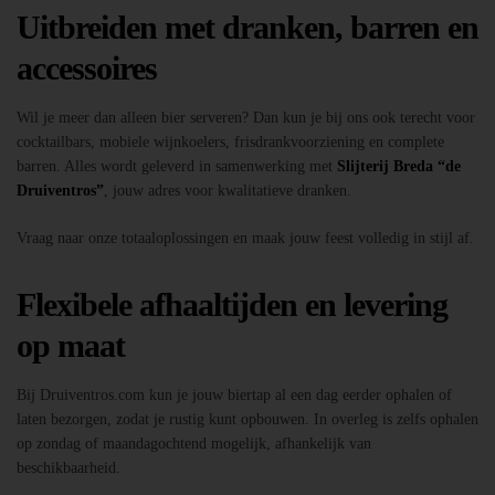
Uitbreiden met dranken, barren en
accessoires
Wil je meer dan alleen bier serveren? Dan kun je bij ons ook terecht voor
cocktailbars, mobiele wijnkoelers, frisdrankvoorziening en complete
barren. Alles wordt geleverd in samenwerking met
Slijterij Breda “de
Druiventros”
, jouw adres voor kwalitatieve dranken.
Vraag naar onze totaaloplossingen en maak jouw feest volledig in stijl af.
Flexibele afhaaltijden en levering
op maat
Bij Druiventros.com kun je jouw biertap al een dag eerder ophalen of
laten bezorgen, zodat je rustig kunt opbouwen. In overleg is zelfs ophalen
op zondag of maandagochtend mogelijk, afhankelijk van
beschikbaarheid.