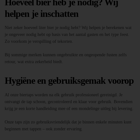
Hoeveel bier heb je nodig? Wij
helpen je inschatten
Niet zeker hoeveel liter bier je nodig hebt? Wij helpen je berekenen wat
je ongeveer nodig hebt op basis van het aantal gasten en het type feest.
Zo voorkom je verspilling of tekorten.
Bij sommige merken kunnen ongebruikte en ongeopende fusten zelfs
retour, wat extra zekerheid biedt.
Hygiëne en gebruiksgemak voorop
Al onze biertaps worden na elk gebruik professioneel gereinigd. Je
ontvangt de tap schoon, gecontroleerd en klaar voor gebruik. Bovendien
krijg je een korte handleiding mee of een mondelinge uitleg bij levering.
Onze taps zijn zo gebruiksvriendelijk dat je binnen enkele minuten kunt
beginnen met tappen – ook zonder ervaring.