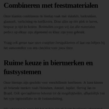
Combineren met feestmaterialen
Onze klanten combineren de biertap vaak met statafels, barkrukken,
glaswerk, verlichting en koelkasten. Door alles op één plek te huren,
bespaar je tijd én kosten. Bovendien zorgen wij dat alle materialen
perfect op elkaar zijn afgestemd en klaar zijn voor gebruik.
Vraag ook gerust naar onze complete feestpakketten of laat ons helpen bij
het samenstellen van een checklist voor jouw feest.
Ruime keuze in biermerken en
fustsystemen
Onze biertaps zijn geschikt voor verschillende bierfusten. Je kunt kiezen
uit bekende merken zoals Heineken, Amstel, Jupiler, Hertog Jan en
Brand. Ook speciaalbieren behoren tot de mogelijkheden, afhankelijk van
het type tapinstallatie en de fustaansluiting.