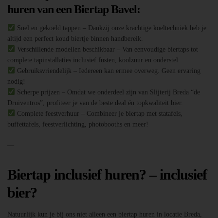
huren van een Biertap Bavel:
Snel en gekoeld tappen – Dankzij onze krachtige koeltechniek heb je
altijd een perfect koud biertje binnen handbereik.
Verschillende modellen beschikbaar – Van eenvoudige biertaps tot
complete tapinstallaties inclusief fusten, koolzuur en onderstel.
Gebruiksvriendelijk – Iedereen kan ermee overweg. Geen ervaring
nodig!
Scherpe prijzen – Omdat we onderdeel zijn van Slijterij Breda “de
Druiventros”, profiteer je van de beste deal én topkwaliteit bier.
Complete feestverhuur – Combineer je biertap met statafels,
buffettafels, feestverlichting, photobooths en meer!
—
Biertap inclusief huren? – inclusief
bier?
Natuurlijk kun je bij ons niet alleen een biertap huren in locatie Breda,