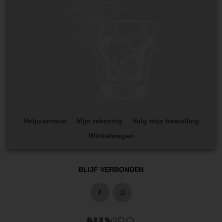
Helpcentrum
Mijn rekening
Volg mijn bestelling
Winkelwagen
BLIJF VERBONDEN