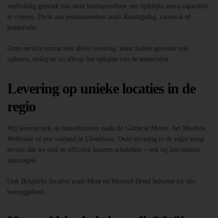
veelvuldig gebruik van onze biertapverhuur om tijdelijke extra capaciteit
te creëren. Denk aan piekmomenten zoals Koningsdag, carnaval of
braderieën.
Onze service omvat niet alleen levering, maar indien gewenst ook
opbouw, uitleg en na afloop het ophalen van de materialen.
Levering op unieke locaties in de
regio
Wij leveren ook op buitenlocaties zoals de Galderse Meren, het Mastbos,
Wolfslaar of een weiland in Ulvenhout. Onze ervaring in de regio zorgt
ervoor dat we snel en efficiënt kunnen schakelen – ook bij last-minute
aanvragen.
Ook Belgische locaties zoals Meer en Meersel-Dreef behoren tot ons
bezorggebied.