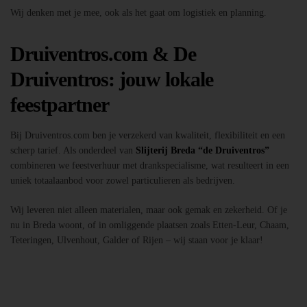
Wij denken met je mee, ook als het gaat om logistiek en planning.
Druiventros.com & De
Druiventros: jouw lokale
feestpartner
Bij Druiventros.com ben je verzekerd van kwaliteit, flexibiliteit en een
scherp tarief. Als onderdeel van
Slijterij Breda “de Druiventros”
combineren we feestverhuur met drankspecialisme, wat resulteert in een
uniek totaalaanbod voor zowel particulieren als bedrijven.
Wij leveren niet alleen materialen, maar ook gemak en zekerheid. Of je
nu in Breda woont, of in omliggende plaatsen zoals Etten-Leur, Chaam,
Teteringen, Ulvenhout, Galder of Rijen – wij staan voor je klaar!