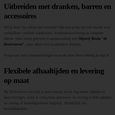
Uitbreiden met dranken, barren en
accessoires
Wil je meer dan alleen bier serveren? Dan kun je bij ons ook terecht voor
cocktailbars, mobiele wijnkoelers, frisdrankvoorziening en complete
barren. Alles wordt geleverd in samenwerking met
Slijterij Breda “de
Druiventros”
, jouw adres voor kwalitatieve dranken.
Vraag naar onze totaaloplossingen en maak jouw feest volledig in stijl af.
Flexibele afhaaltijden en levering
op maat
Bij Druiventros.com kun je jouw biertap al een dag eerder ophalen of
laten bezorgen, zodat je rustig kunt opbouwen. In overleg is zelfs ophalen
op zondag of maandagochtend mogelijk, afhankelijk van
beschikbaarheid.