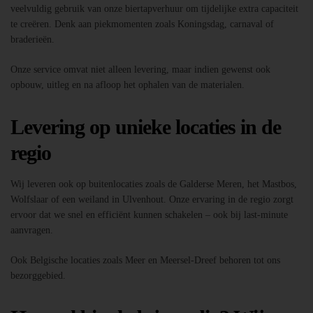
veelvuldig gebruik van onze biertapverhuur om tijdelijke extra capaciteit
te creëren. Denk aan piekmomenten zoals Koningsdag, carnaval of
braderieën.
Onze service omvat niet alleen levering, maar indien gewenst ook
opbouw, uitleg en na afloop het ophalen van de materialen.
Levering op unieke locaties in de
regio
Wij leveren ook op buitenlocaties zoals de Galderse Meren, het Mastbos,
Wolfslaar of een weiland in Ulvenhout. Onze ervaring in de regio zorgt
ervoor dat we snel en efficiënt kunnen schakelen – ook bij last-minute
aanvragen.
Ook Belgische locaties zoals Meer en Meersel-Dreef behoren tot ons
bezorggebied.