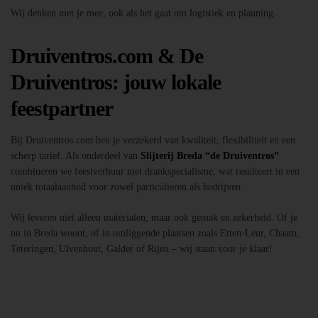
Wij denken met je mee, ook als het gaat om logistiek en planning.
Druiventros.com & De
Druiventros: jouw lokale
feestpartner
Bij Druiventros.com ben je verzekerd van kwaliteit, flexibiliteit en een
scherp tarief. Als onderdeel van
Slijterij Breda “de Druiventros”
combineren we feestverhuur met drankspecialisme, wat resulteert in een
uniek totaalaanbod voor zowel particulieren als bedrijven.
Wij leveren niet alleen materialen, maar ook gemak en zekerheid. Of je
nu in Breda woont, of in omliggende plaatsen zoals Etten-Leur, Chaam,
Teteringen, Ulvenhout, Galder of Rijen – wij staan voor je klaar!