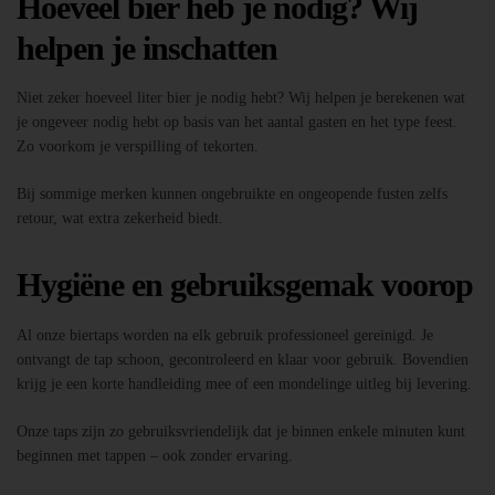
Hoeveel bier heb je nodig? Wij
helpen je inschatten
Niet zeker hoeveel liter bier je nodig hebt? Wij helpen je berekenen wat
je ongeveer nodig hebt op basis van het aantal gasten en het type feest.
Zo voorkom je verspilling of tekorten.
Bij sommige merken kunnen ongebruikte en ongeopende fusten zelfs
retour, wat extra zekerheid biedt.
Hygiëne en gebruiksgemak voorop
Al onze biertaps worden na elk gebruik professioneel gereinigd. Je
ontvangt de tap schoon, gecontroleerd en klaar voor gebruik. Bovendien
krijg je een korte handleiding mee of een mondelinge uitleg bij levering.
Onze taps zijn zo gebruiksvriendelijk dat je binnen enkele minuten kunt
beginnen met tappen – ook zonder ervaring.