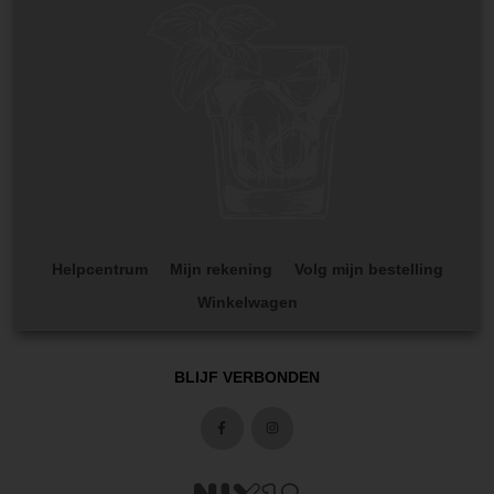
Helpcentrum
Mijn rekening
Volg mijn bestelling
Winkelwagen
BLIJF VERBONDEN