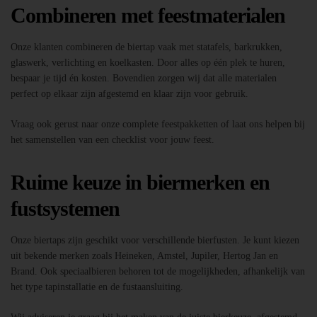
Combineren met feestmaterialen
Onze klanten combineren de biertap vaak met statafels, barkrukken,
glaswerk, verlichting en koelkasten. Door alles op één plek te huren,
bespaar je tijd én kosten. Bovendien zorgen wij dat alle materialen
perfect op elkaar zijn afgestemd en klaar zijn voor gebruik.
Vraag ook gerust naar onze complete feestpakketten of laat ons helpen bij
het samenstellen van een checklist voor jouw feest.
Ruime keuze in biermerken en
fustsystemen
Onze biertaps zijn geschikt voor verschillende bierfusten. Je kunt kiezen
uit bekende merken zoals Heineken, Amstel, Jupiler, Hertog Jan en
Brand. Ook speciaalbieren behoren tot de mogelijkheden, afhankelijk van
het type tapinstallatie en de fustaansluiting.