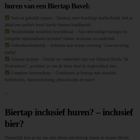
huren van een Biertap Bavel:
Snel en gekoeld tappen – Dankzij onze krachtige koeltechniek heb je
altijd een perfect koud biertje binnen handbereik.
Verschillende modellen beschikbaar – Van eenvoudige biertaps tot
complete tapinstallaties inclusief fusten, koolzuur en onderstel.
Gebruiksvriendelijk – Iedereen kan ermee overweg. Geen ervaring
nodig!
Scherpe prijzen – Omdat we onderdeel zijn van Slijterij Breda “de
Druiventros”, profiteer je van de beste deal én topkwaliteit bier.
Complete feestverhuur – Combineer je biertap met statafels,
buffettafels, feestverlichting, photobooths en meer!
—
Biertap inclusief huren? – inclusief
bier?
Natuurlijk kun je bij ons niet alleen een biertap huren in locatie Breda,