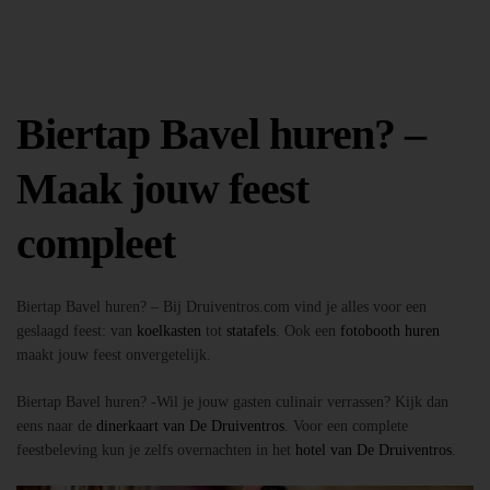
Biertap Bavel huren? –
Maak jouw feest
compleet
Biertap Bavel huren? – Bij Druiventros.com vind je alles voor een
geslaagd feest: van
koelkasten
tot
statafels
. Ook een
fotobooth huren
maakt jouw feest onvergetelijk.
Biertap Bavel huren? -Wil je jouw gasten culinair verrassen? Kijk dan
eens naar de
dinerkaart van De Druiventros
. Voor een complete
feestbeleving kun je zelfs overnachten in het
hotel van De Druiventros
.