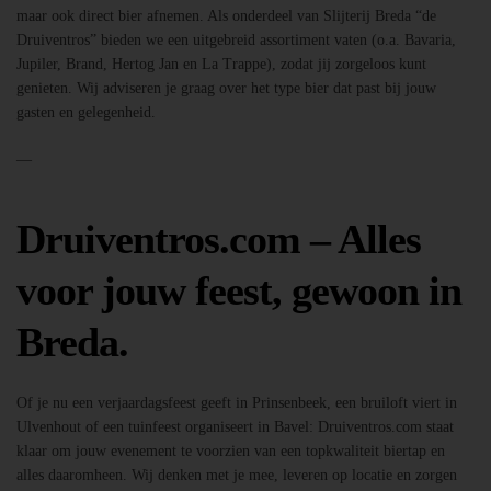
maar ook direct bier afnemen. Als onderdeel van Slijterij Breda “de
Druiventros” bieden we een uitgebreid assortiment vaten (o.a. Bavaria,
Jupiler, Brand, Hertog Jan en La Trappe), zodat jij zorgeloos kunt
genieten. Wij adviseren je graag over het type bier dat past bij jouw
gasten en gelegenheid.
—
Druiventros.com – Alles
voor jouw feest, gewoon in
Breda.
Of je nu een verjaardagsfeest geeft in Prinsenbeek, een bruiloft viert in
Ulvenhout of een tuinfeest organiseert in Bavel: Druiventros.com staat
klaar om jouw evenement te voorzien van een topkwaliteit biertap en
alles daaromheen. Wij denken met je mee, leveren op locatie en zorgen