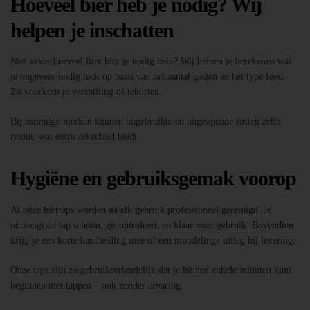
Hoeveel bier heb je nodig? Wij
helpen je inschatten
Niet zeker hoeveel liter bier je nodig hebt? Wij helpen je berekenen wat
je ongeveer nodig hebt op basis van het aantal gasten en het type feest.
Zo voorkom je verspilling of tekorten.
Bij sommige merken kunnen ongebruikte en ongeopende fusten zelfs
retour, wat extra zekerheid biedt.
Hygiëne en gebruiksgemak voorop
Al onze biertaps worden na elk gebruik professioneel gereinigd. Je
ontvangt de tap schoon, gecontroleerd en klaar voor gebruik. Bovendien
krijg je een korte handleiding mee of een mondelinge uitleg bij levering.
Onze taps zijn zo gebruiksvriendelijk dat je binnen enkele minuten kunt
beginnen met tappen – ook zonder ervaring.