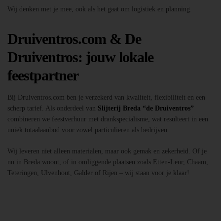
Wij denken met je mee, ook als het gaat om logistiek en planning.
Druiventros.com & De
Druiventros: jouw lokale
feestpartner
Bij Druiventros.com ben je verzekerd van kwaliteit, flexibiliteit en een
scherp tarief. Als onderdeel van
Slijterij Breda “de Druiventros”
combineren we feestverhuur met drankspecialisme, wat resulteert in een
uniek totaalaanbod voor zowel particulieren als bedrijven.
Wij leveren niet alleen materialen, maar ook gemak en zekerheid. Of je
nu in Breda woont, of in omliggende plaatsen zoals Etten-Leur, Chaam,
Teteringen, Ulvenhout, Galder of Rijen – wij staan voor je klaar!