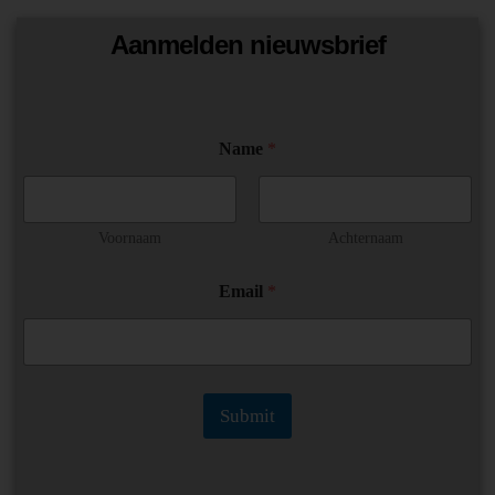
Aanmelden nieuwsbrief
*
Name
*
N
a
m
e
N
Voornaam
Achternaam
a
m
Email
*
e
Submit