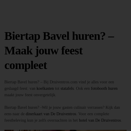
Biertap Bavel huren? –
Maak jouw feest
compleet
Biertap Bavel huren? – Bij Druiventros.com vind je alles voor een
geslaagd feest: van
koelkasten
tot
statafels
. Ook een
fotobooth huren
maakt jouw feest onvergetelijk.
Biertap Bavel huren? -Wil je jouw gasten culinair verrassen? Kijk dan
eens naar de
dinerkaart van De Druiventros
. Voor een complete
feestbeleving kun je zelfs overnachten in het
hotel van De Druiventros
.