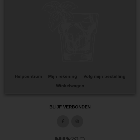
Helpcentrum
Mijn rekening
Volg mijn bestelling
Winkelwagen
BLIJF VERBONDEN