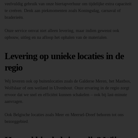
veelvuldig gebruik van onze biertapverhuur om tijdelijke extra capaciteit
te creëren. Denk aan piekmomenten zoals Koningsdag, carnaval of
braderieën.
Onze service omvat niet alleen levering, maar indien gewenst ook
opbouw, uitleg en na afloop het ophalen van de materialen.
Levering op unieke locaties in de
regio
Wij leveren ook op buitenlocaties zoals de Galderse Meren, het Mastbos,
Wolfslaar of een weiland in Ulvenhout. Onze ervaring in de regio zorgt
ervoor dat we snel en efficiënt kunnen schakelen – ook bij last-minute
aanvragen.
Ook Belgische locaties zoals Meer en Meersel-Dreef behoren tot ons
bezorggebied.