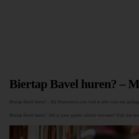
Biertap Bavel huren? – M
Biertap Bavel huren? – Bij Druiventros.com vind je alles voor een geslaa
Biertap Bavel huren? -Wil je jouw gasten culinair verrassen? Kijk dan ee