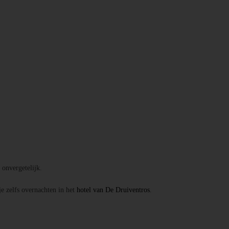
onvergetelijk.
je zelfs overnachten in het
hotel van De Druiventros
.