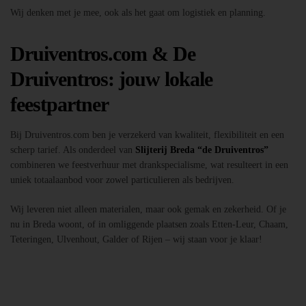
Wij denken met je mee, ook als het gaat om logistiek en planning.
Druiventros.com & De
Druiventros: jouw lokale
feestpartner
Bij Druiventros.com ben je verzekerd van kwaliteit, flexibiliteit en een
scherp tarief. Als onderdeel van
Slijterij Breda “de Druiventros”
combineren we feestverhuur met drankspecialisme, wat resulteert in een
uniek totaalaanbod voor zowel particulieren als bedrijven.
Wij leveren niet alleen materialen, maar ook gemak en zekerheid. Of je
nu in Breda woont, of in omliggende plaatsen zoals Etten-Leur, Chaam,
Teteringen, Ulvenhout, Galder of Rijen – wij staan voor je klaar!