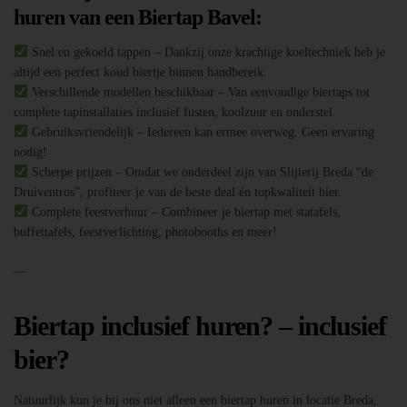
huren van een Biertap Bavel:
Snel en gekoeld tappen – Dankzij onze krachtige koeltechniek heb je
altijd een perfect koud biertje binnen handbereik.
Verschillende modellen beschikbaar – Van eenvoudige biertaps tot
complete tapinstallaties inclusief fusten, koolzuur en onderstel.
Gebruiksvriendelijk – Iedereen kan ermee overweg. Geen ervaring
nodig!
Scherpe prijzen – Omdat we onderdeel zijn van Slijterij Breda “de
Druiventros”, profiteer je van de beste deal én topkwaliteit bier.
Complete feestverhuur – Combineer je biertap met statafels,
buffettafels, feestverlichting, photobooths en meer!
—
Biertap inclusief huren? – inclusief
bier?
Natuurlijk kun je bij ons niet alleen een biertap huren in locatie Breda,