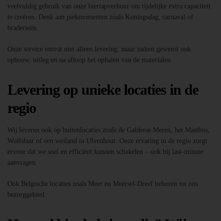
veelvuldig gebruik van onze biertapverhuur om tijdelijke extra capaciteit
te creëren. Denk aan piekmomenten zoals Koningsdag, carnaval of
braderieën.
Onze service omvat niet alleen levering, maar indien gewenst ook
opbouw, uitleg en na afloop het ophalen van de materialen.
Levering op unieke locaties in de
regio
Wij leveren ook op buitenlocaties zoals de Galderse Meren, het Mastbos,
Wolfslaar of een weiland in Ulvenhout. Onze ervaring in de regio zorgt
ervoor dat we snel en efficiënt kunnen schakelen – ook bij last-minute
aanvragen.
Ook Belgische locaties zoals Meer en Meersel-Dreef behoren tot ons
bezorggebied.