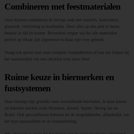
Combineren met feestmaterialen
Onze klanten combineren de biertap vaak met statafels, barkrukken,
glaswerk, verlichting en koelkasten. Door alles op één plek te huren,
bespaar je tijd én kosten. Bovendien zorgen wij dat alle materialen
perfect op elkaar zijn afgestemd en klaar zijn voor gebruik.
Vraag ook gerust naar onze complete feestpakketten of laat ons helpen bij
het samenstellen van een checklist voor jouw feest.
Ruime keuze in biermerken en
fustsystemen
Onze biertaps zijn geschikt voor verschillende bierfusten. Je kunt kiezen
uit bekende merken zoals Heineken, Amstel, Jupiler, Hertog Jan en
Brand. Ook speciaalbieren behoren tot de mogelijkheden, afhankelijk van
het type tapinstallatie en de fustaansluiting.