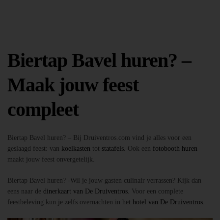
Biertap Bavel huren? –
Maak jouw feest
compleet
Biertap Bavel huren? – Bij Druiventros.com vind je alles voor een
geslaagd feest: van
koelkasten
tot
statafels
. Ook een
fotobooth huren
maakt jouw feest onvergetelijk.
Biertap Bavel huren? -Wil je jouw gasten culinair verrassen? Kijk dan
eens naar de
dinerkaart van De Druiventros
. Voor een complete
feestbeleving kun je zelfs overnachten in het
hotel van De Druiventros
.