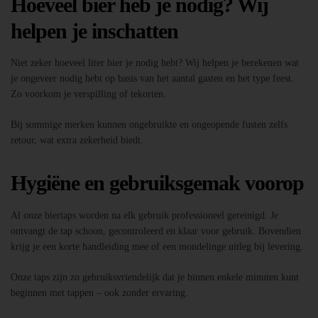
Hoeveel bier heb je nodig? Wij
helpen je inschatten
Niet zeker hoeveel liter bier je nodig hebt? Wij helpen je berekenen wat
je ongeveer nodig hebt op basis van het aantal gasten en het type feest.
Zo voorkom je verspilling of tekorten.
Bij sommige merken kunnen ongebruikte en ongeopende fusten zelfs
retour, wat extra zekerheid biedt.
Hygiëne en gebruiksgemak voorop
Al onze biertaps worden na elk gebruik professioneel gereinigd. Je
ontvangt de tap schoon, gecontroleerd en klaar voor gebruik. Bovendien
krijg je een korte handleiding mee of een mondelinge uitleg bij levering.
Onze taps zijn zo gebruiksvriendelijk dat je binnen enkele minuten kunt
beginnen met tappen – ook zonder ervaring.