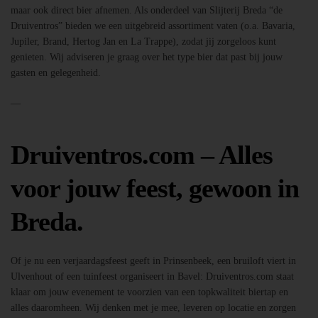
maar ook direct bier afnemen. Als onderdeel van Slijterij Breda “de
Druiventros” bieden we een uitgebreid assortiment vaten (o.a. Bavaria,
Jupiler, Brand, Hertog Jan en La Trappe), zodat jij zorgeloos kunt
genieten. Wij adviseren je graag over het type bier dat past bij jouw
gasten en gelegenheid.
—
Druiventros.com – Alles
voor jouw feest, gewoon in
Breda.
Of je nu een verjaardagsfeest geeft in Prinsenbeek, een bruiloft viert in
Ulvenhout of een tuinfeest organiseert in Bavel: Druiventros.com staat
klaar om jouw evenement te voorzien van een topkwaliteit biertap en
alles daaromheen. Wij denken met je mee, leveren op locatie en zorgen