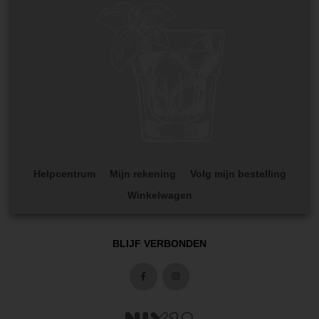
Helpcentrum
Mijn rekening
Volg mijn bestelling
Winkelwagen
BLIJF VERBONDEN