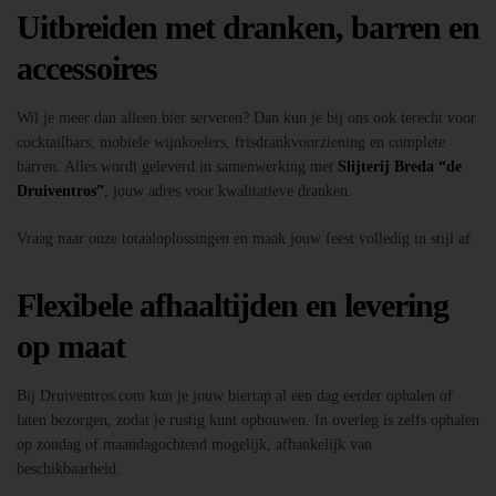
Uitbreiden met dranken, barren en
accessoires
Wil je meer dan alleen bier serveren? Dan kun je bij ons ook terecht voor
cocktailbars, mobiele wijnkoelers, frisdrankvoorziening en complete
barren. Alles wordt geleverd in samenwerking met
Slijterij Breda “de
Druiventros”
, jouw adres voor kwalitatieve dranken.
Vraag naar onze totaaloplossingen en maak jouw feest volledig in stijl af.
Flexibele afhaaltijden en levering
op maat
Bij Druiventros.com kun je jouw biertap al een dag eerder ophalen of
laten bezorgen, zodat je rustig kunt opbouwen. In overleg is zelfs ophalen
op zondag of maandagochtend mogelijk, afhankelijk van
beschikbaarheid.