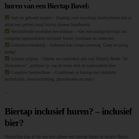
huren van een Biertap Bavel:
Snel en gekoeld tappen – Dankzij onze krachtige koeltechniek heb je
altijd een perfect koud biertje binnen handbereik.
Verschillende modellen beschikbaar – Van eenvoudige biertaps tot
complete tapinstallaties inclusief fusten, koolzuur en onderstel.
Gebruiksvriendelijk – Iedereen kan ermee overweg. Geen ervaring
nodig!
Scherpe prijzen – Omdat we onderdeel zijn van Slijterij Breda “de
Druiventros”, profiteer je van de beste deal én topkwaliteit bier.
Complete feestverhuur – Combineer je biertap met statafels,
buffettafels, feestverlichting, photobooths en meer!
—
Biertap inclusief huren? – inclusief
bier?
Natuurlijk kun je bij ons niet alleen een biertap huren in locatie Breda,