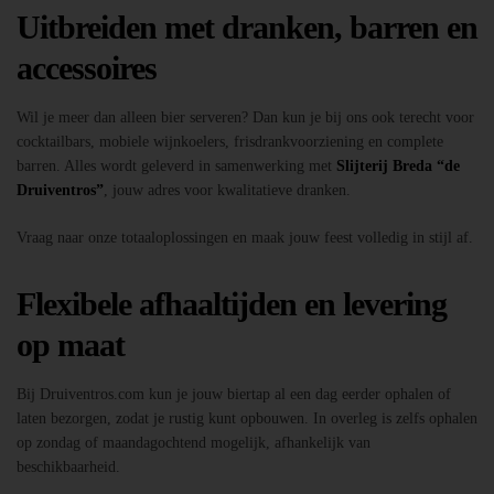
Uitbreiden met dranken, barren en
accessoires
Wil je meer dan alleen bier serveren? Dan kun je bij ons ook terecht voor
cocktailbars, mobiele wijnkoelers, frisdrankvoorziening en complete
barren. Alles wordt geleverd in samenwerking met
Slijterij Breda “de
Druiventros”
, jouw adres voor kwalitatieve dranken.
Vraag naar onze totaaloplossingen en maak jouw feest volledig in stijl af.
Flexibele afhaaltijden en levering
op maat
Bij Druiventros.com kun je jouw biertap al een dag eerder ophalen of
laten bezorgen, zodat je rustig kunt opbouwen. In overleg is zelfs ophalen
op zondag of maandagochtend mogelijk, afhankelijk van
beschikbaarheid.