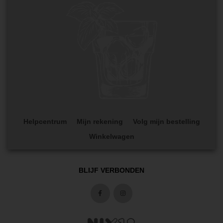
Helpcentrum
Mijn rekening
Volg mijn bestelling
Winkelwagen
BLIJF VERBONDEN