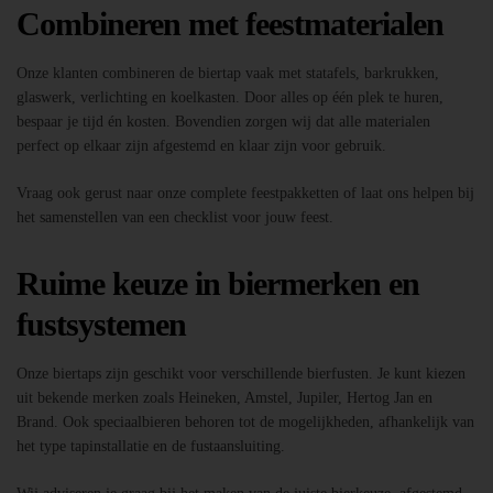
Combineren met feestmaterialen
Onze klanten combineren de biertap vaak met statafels, barkrukken,
glaswerk, verlichting en koelkasten. Door alles op één plek te huren,
bespaar je tijd én kosten. Bovendien zorgen wij dat alle materialen
perfect op elkaar zijn afgestemd en klaar zijn voor gebruik.
Vraag ook gerust naar onze complete feestpakketten of laat ons helpen bij
het samenstellen van een checklist voor jouw feest.
Ruime keuze in biermerken en
fustsystemen
Onze biertaps zijn geschikt voor verschillende bierfusten. Je kunt kiezen
uit bekende merken zoals Heineken, Amstel, Jupiler, Hertog Jan en
Brand. Ook speciaalbieren behoren tot de mogelijkheden, afhankelijk van
het type tapinstallatie en de fustaansluiting.