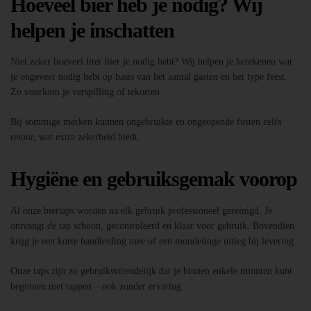
Hoeveel bier heb je nodig? Wij
helpen je inschatten
Niet zeker hoeveel liter bier je nodig hebt? Wij helpen je berekenen wat
je ongeveer nodig hebt op basis van het aantal gasten en het type feest.
Zo voorkom je verspilling of tekorten.
Bij sommige merken kunnen ongebruikte en ongeopende fusten zelfs
retour, wat extra zekerheid biedt.
Hygiëne en gebruiksgemak voorop
Al onze biertaps worden na elk gebruik professioneel gereinigd. Je
ontvangt de tap schoon, gecontroleerd en klaar voor gebruik. Bovendien
krijg je een korte handleiding mee of een mondelinge uitleg bij levering.
Onze taps zijn zo gebruiksvriendelijk dat je binnen enkele minuten kunt
beginnen met tappen – ook zonder ervaring.