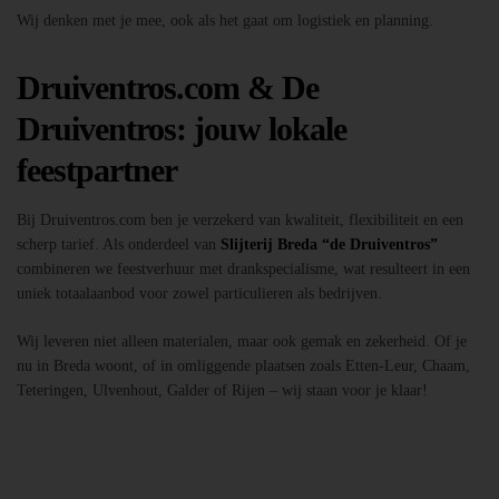
Wij denken met je mee, ook als het gaat om logistiek en planning.
Druiventros.com & De
Druiventros: jouw lokale
feestpartner
Bij Druiventros.com ben je verzekerd van kwaliteit, flexibiliteit en een
scherp tarief. Als onderdeel van
Slijterij Breda “de Druiventros”
combineren we feestverhuur met drankspecialisme, wat resulteert in een
uniek totaalaanbod voor zowel particulieren als bedrijven.
Wij leveren niet alleen materialen, maar ook gemak en zekerheid. Of je
nu in Breda woont, of in omliggende plaatsen zoals Etten-Leur, Chaam,
Teteringen, Ulvenhout, Galder of Rijen – wij staan voor je klaar!