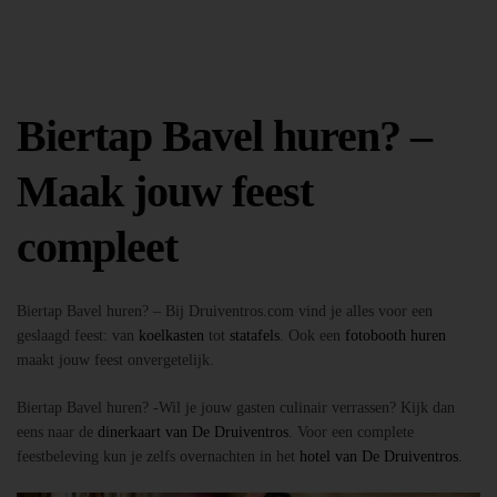
Biertap Bavel huren? –
Maak jouw feest
compleet
Biertap Bavel huren? – Bij Druiventros.com vind je alles voor een
geslaagd feest: van
koelkasten
tot
statafels
. Ook een
fotobooth huren
maakt jouw feest onvergetelijk.
Biertap Bavel huren? -Wil je jouw gasten culinair verrassen? Kijk dan
eens naar de
dinerkaart van De Druiventros
. Voor een complete
feestbeleving kun je zelfs overnachten in het
hotel van De Druiventros
.