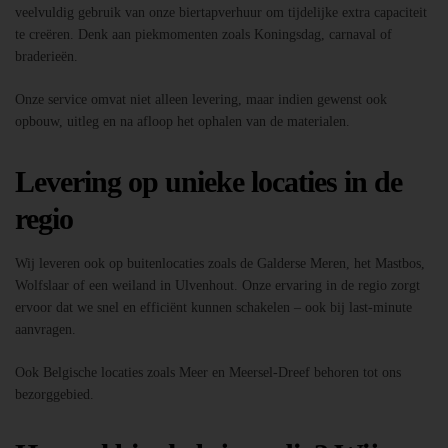
veelvuldig gebruik van onze biertapverhuur om tijdelijke extra capaciteit
te creëren. Denk aan piekmomenten zoals Koningsdag, carnaval of
braderieën.
Onze service omvat niet alleen levering, maar indien gewenst ook
opbouw, uitleg en na afloop het ophalen van de materialen.
Levering op unieke locaties in de
regio
Wij leveren ook op buitenlocaties zoals de Galderse Meren, het Mastbos,
Wolfslaar of een weiland in Ulvenhout. Onze ervaring in de regio zorgt
ervoor dat we snel en efficiënt kunnen schakelen – ook bij last-minute
aanvragen.
Ook Belgische locaties zoals Meer en Meersel-Dreef behoren tot ons
bezorggebied.