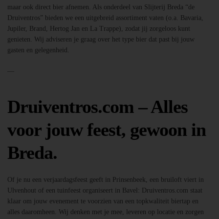
maar ook direct bier afnemen. Als onderdeel van Slijterij Breda “de
Druiventros” bieden we een uitgebreid assortiment vaten (o.a. Bavaria,
Jupiler, Brand, Hertog Jan en La Trappe), zodat jij zorgeloos kunt
genieten. Wij adviseren je graag over het type bier dat past bij jouw
gasten en gelegenheid.
—
Druiventros.com – Alles
voor jouw feest, gewoon in
Breda.
Of je nu een verjaardagsfeest geeft in Prinsenbeek, een bruiloft viert in
Ulvenhout of een tuinfeest organiseert in Bavel: Druiventros.com staat
klaar om jouw evenement te voorzien van een topkwaliteit biertap en
alles daaromheen. Wij denken met je mee, leveren op locatie en zorgen