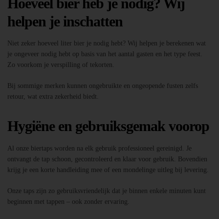
Hoeveel bier heb je nodig? Wij
helpen je inschatten
Niet zeker hoeveel liter bier je nodig hebt? Wij helpen je berekenen wat
je ongeveer nodig hebt op basis van het aantal gasten en het type feest.
Zo voorkom je verspilling of tekorten.
Bij sommige merken kunnen ongebruikte en ongeopende fusten zelfs
retour, wat extra zekerheid biedt.
Hygiëne en gebruiksgemak voorop
Al onze biertaps worden na elk gebruik professioneel gereinigd. Je
ontvangt de tap schoon, gecontroleerd en klaar voor gebruik. Bovendien
krijg je een korte handleiding mee of een mondelinge uitleg bij levering.
Onze taps zijn zo gebruiksvriendelijk dat je binnen enkele minuten kunt
beginnen met tappen – ook zonder ervaring.