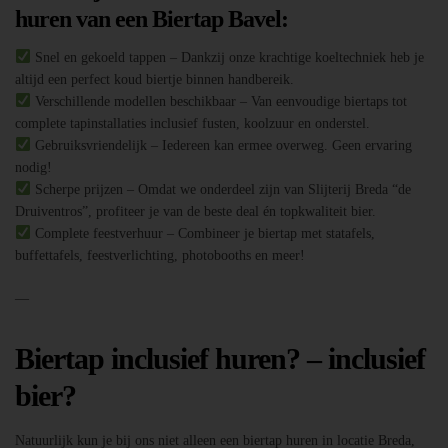
huren van een Biertap Bavel:
Snel en gekoeld tappen – Dankzij onze krachtige koeltechniek heb je
altijd een perfect koud biertje binnen handbereik.
Verschillende modellen beschikbaar – Van eenvoudige biertaps tot
complete tapinstallaties inclusief fusten, koolzuur en onderstel.
Gebruiksvriendelijk – Iedereen kan ermee overweg. Geen ervaring
nodig!
Scherpe prijzen – Omdat we onderdeel zijn van Slijterij Breda “de
Druiventros”, profiteer je van de beste deal én topkwaliteit bier.
Complete feestverhuur – Combineer je biertap met statafels,
buffettafels, feestverlichting, photobooths en meer!
—
Biertap inclusief huren? – inclusief
bier?
Natuurlijk kun je bij ons niet alleen een biertap huren in locatie Breda,