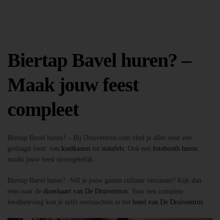
Biertap Bavel huren? –
Maak jouw feest
compleet
Biertap Bavel huren? – Bij Druiventros.com vind je alles voor een
geslaagd feest: van
koelkasten
tot
statafels
. Ook een
fotobooth huren
maakt jouw feest onvergetelijk.
Biertap Bavel huren? -Wil je jouw gasten culinair verrassen? Kijk dan
eens naar de
dinerkaart van De Druiventros
. Voor een complete
feestbeleving kun je zelfs overnachten in het
hotel van De Druiventros
.