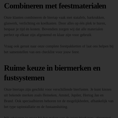
Combineren met feestmaterialen
Onze klanten combineren de biertap vaak met statafels, barkrukken,
glaswerk, verlichting en koelkasten. Door alles op één plek te huren,
bespaar je tijd én kosten. Bovendien zorgen wij dat alle materialen
perfect op elkaar zijn afgestemd en klaar zijn voor gebruik.
Vraag ook gerust naar onze complete feestpakketten of laat ons helpen bij
het samenstellen van een checklist voor jouw feest.
Ruime keuze in biermerken en
fustsystemen
Onze biertaps zijn geschikt voor verschillende bierfusten. Je kunt kiezen
uit bekende merken zoals Heineken, Amstel, Jupiler, Hertog Jan en
Brand. Ook speciaalbieren behoren tot de mogelijkheden, afhankelijk van
het type tapinstallatie en de fustaansluiting.