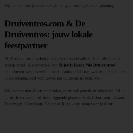
Wij denken met je mee, ook als het gaat om logistiek en planning.
Druiventros.com & De
Druiventros: jouw lokale
feestpartner
Bij Druiventros.com ben je verzekerd van kwaliteit, flexibiliteit en een
scherp tarief. Als onderdeel van
Slijterij Breda “de Druiventros”
combineren we feestverhuur met drankspecialisme, wat resulteert in een
uniek totaalaanbod voor zowel particulieren als bedrijven.
Wij leveren niet alleen materialen, maar ook gemak en zekerheid. Of je
nu in Breda woont, of in omliggende plaatsen zoals Etten-Leur, Chaam,
Teteringen, Ulvenhout, Galder of Rijen – wij staan voor je klaar!