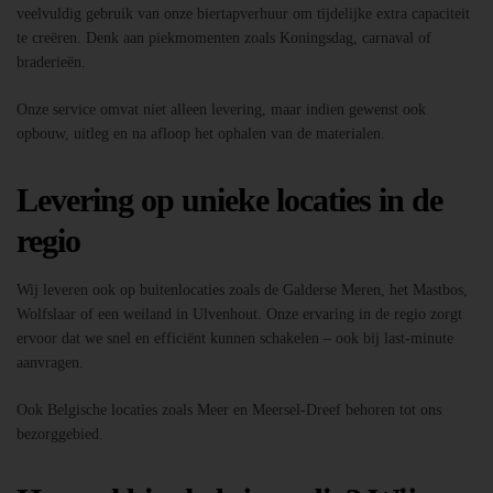
veelvuldig gebruik van onze biertapverhuur om tijdelijke extra capaciteit
te creëren. Denk aan piekmomenten zoals Koningsdag, carnaval of
braderieën.
Onze service omvat niet alleen levering, maar indien gewenst ook
opbouw, uitleg en na afloop het ophalen van de materialen.
Levering op unieke locaties in de
regio
Wij leveren ook op buitenlocaties zoals de Galderse Meren, het Mastbos,
Wolfslaar of een weiland in Ulvenhout. Onze ervaring in de regio zorgt
ervoor dat we snel en efficiënt kunnen schakelen – ook bij last-minute
aanvragen.
Ook Belgische locaties zoals Meer en Meersel-Dreef behoren tot ons
bezorggebied.