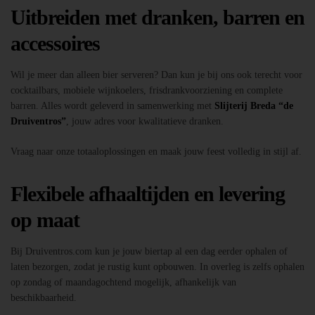
Uitbreiden met dranken, barren en
accessoires
Wil je meer dan alleen bier serveren? Dan kun je bij ons ook terecht voor
cocktailbars, mobiele wijnkoelers, frisdrankvoorziening en complete
barren. Alles wordt geleverd in samenwerking met
Slijterij Breda “de
Druiventros”
, jouw adres voor kwalitatieve dranken.
Vraag naar onze totaaloplossingen en maak jouw feest volledig in stijl af.
Flexibele afhaaltijden en levering
op maat
Bij Druiventros.com kun je jouw biertap al een dag eerder ophalen of
laten bezorgen, zodat je rustig kunt opbouwen. In overleg is zelfs ophalen
op zondag of maandagochtend mogelijk, afhankelijk van
beschikbaarheid.