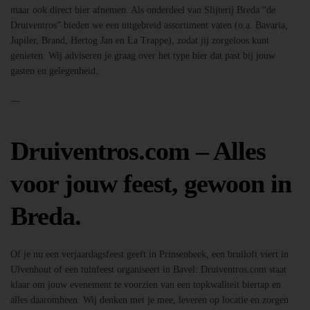
maar ook direct bier afnemen. Als onderdeel van Slijterij Breda “de
Druiventros” bieden we een uitgebreid assortiment vaten (o.a. Bavaria,
Jupiler, Brand, Hertog Jan en La Trappe), zodat jij zorgeloos kunt
genieten. Wij adviseren je graag over het type bier dat past bij jouw
gasten en gelegenheid.
—
Druiventros.com – Alles
voor jouw feest, gewoon in
Breda.
Of je nu een verjaardagsfeest geeft in Prinsenbeek, een bruiloft viert in
Ulvenhout of een tuinfeest organiseert in Bavel: Druiventros.com staat
klaar om jouw evenement te voorzien van een topkwaliteit biertap en
alles daaromheen. Wij denken met je mee, leveren op locatie en zorgen