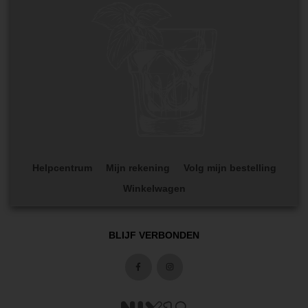
Helpcentrum
Mijn rekening
Volg mijn bestelling
Winkelwagen
BLIJF VERBONDEN