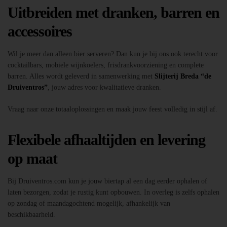
Uitbreiden met dranken, barren en
accessoires
Wil je meer dan alleen bier serveren? Dan kun je bij ons ook terecht voor
cocktailbars, mobiele wijnkoelers, frisdrankvoorziening en complete
barren. Alles wordt geleverd in samenwerking met
Slijterij Breda “de
Druiventros”
, jouw adres voor kwalitatieve dranken.
Vraag naar onze totaaloplossingen en maak jouw feest volledig in stijl af.
Flexibele afhaaltijden en levering
op maat
Bij Druiventros.com kun je jouw biertap al een dag eerder ophalen of
laten bezorgen, zodat je rustig kunt opbouwen. In overleg is zelfs ophalen
op zondag of maandagochtend mogelijk, afhankelijk van
beschikbaarheid.