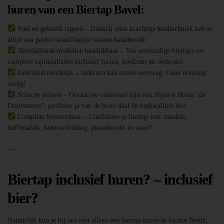
huren van een Biertap Bavel:
Snel en gekoeld tappen – Dankzij onze krachtige koeltechniek heb je
altijd een perfect koud biertje binnen handbereik.
Verschillende modellen beschikbaar – Van eenvoudige biertaps tot
complete tapinstallaties inclusief fusten, koolzuur en onderstel.
Gebruiksvriendelijk – Iedereen kan ermee overweg. Geen ervaring
nodig!
Scherpe prijzen – Omdat we onderdeel zijn van Slijterij Breda “de
Druiventros”, profiteer je van de beste deal én topkwaliteit bier.
Complete feestverhuur – Combineer je biertap met statafels,
buffettafels, feestverlichting, photobooths en meer!
—
Biertap inclusief huren? – inclusief
bier?
Natuurlijk kun je bij ons niet alleen een biertap huren in locatie Breda,