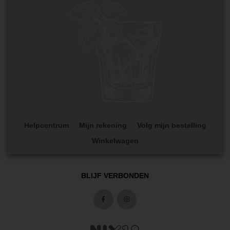
Helpcentrum
Mijn rekening
Volg mijn bestelling
Winkelwagen
BLIJF VERBONDEN