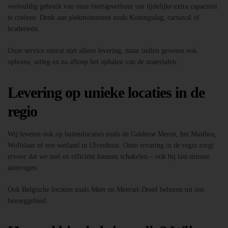
veelvuldig gebruik van onze biertapverhuur om tijdelijke extra capaciteit
te creëren. Denk aan piekmomenten zoals Koningsdag, carnaval of
braderieën.
Onze service omvat niet alleen levering, maar indien gewenst ook
opbouw, uitleg en na afloop het ophalen van de materialen.
Levering op unieke locaties in de
regio
Wij leveren ook op buitenlocaties zoals de Galderse Meren, het Mastbos,
Wolfslaar of een weiland in Ulvenhout. Onze ervaring in de regio zorgt
ervoor dat we snel en efficiënt kunnen schakelen – ook bij last-minute
aanvragen.
Ook Belgische locaties zoals Meer en Meersel-Dreef behoren tot ons
bezorggebied.