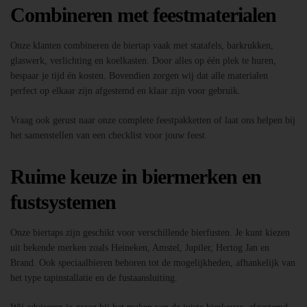
Combineren met feestmaterialen
Onze klanten combineren de biertap vaak met statafels, barkrukken,
glaswerk, verlichting en koelkasten. Door alles op één plek te huren,
bespaar je tijd én kosten. Bovendien zorgen wij dat alle materialen
perfect op elkaar zijn afgestemd en klaar zijn voor gebruik.
Vraag ook gerust naar onze complete feestpakketten of laat ons helpen bij
het samenstellen van een checklist voor jouw feest.
Ruime keuze in biermerken en
fustsystemen
Onze biertaps zijn geschikt voor verschillende bierfusten. Je kunt kiezen
uit bekende merken zoals Heineken, Amstel, Jupiler, Hertog Jan en
Brand. Ook speciaalbieren behoren tot de mogelijkheden, afhankelijk van
het type tapinstallatie en de fustaansluiting.