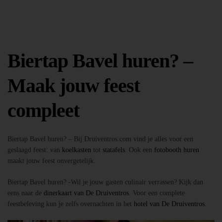
Biertap Bavel huren? –
Maak jouw feest
compleet
Biertap Bavel huren? – Bij Druiventros.com vind je alles voor een
geslaagd feest: van
koelkasten
tot
statafels
. Ook een
fotobooth huren
maakt jouw feest onvergetelijk.
Biertap Bavel huren? -Wil je jouw gasten culinair verrassen? Kijk dan
eens naar de
dinerkaart van De Druiventros
. Voor een complete
feestbeleving kun je zelfs overnachten in het
hotel van De Druiventros
.