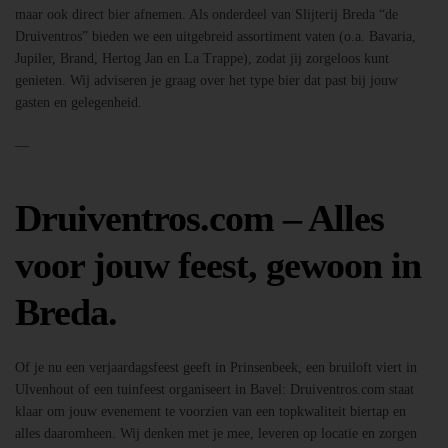
maar ook direct bier afnemen. Als onderdeel van Slijterij Breda “de
Druiventros” bieden we een uitgebreid assortiment vaten (o.a. Bavaria,
Jupiler, Brand, Hertog Jan en La Trappe), zodat jij zorgeloos kunt
genieten. Wij adviseren je graag over het type bier dat past bij jouw
gasten en gelegenheid.
—
Druiventros.com – Alles
voor jouw feest, gewoon in
Breda.
Of je nu een verjaardagsfeest geeft in Prinsenbeek, een bruiloft viert in
Ulvenhout of een tuinfeest organiseert in Bavel: Druiventros.com staat
klaar om jouw evenement te voorzien van een topkwaliteit biertap en
alles daaromheen. Wij denken met je mee, leveren op locatie en zorgen