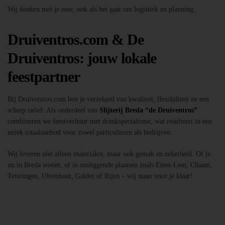
Wij denken met je mee, ook als het gaat om logistiek en planning.
Druiventros.com & De
Druiventros: jouw lokale
feestpartner
Bij Druiventros.com ben je verzekerd van kwaliteit, flexibiliteit en een
scherp tarief. Als onderdeel van
Slijterij Breda “de Druiventros”
combineren we feestverhuur met drankspecialisme, wat resulteert in een
uniek totaalaanbod voor zowel particulieren als bedrijven.
Wij leveren niet alleen materialen, maar ook gemak en zekerheid. Of je
nu in Breda woont, of in omliggende plaatsen zoals Etten-Leur, Chaam,
Teteringen, Ulvenhout, Galder of Rijen – wij staan voor je klaar!