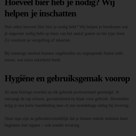
Hoeveel bier heb je nodig? Wij
helpen je inschatten
Niet zeker hoeveel liter bier je nodig hebt? Wij helpen je berekenen wat
je ongeveer nodig hebt op basis van het aantal gasten en het type feest.
Zo voorkom je verspilling of tekorten.
Bij sommige merken kunnen ongebruikte en ongeopende fusten zelfs
retour, wat extra zekerheid biedt.
Hygiëne en gebruiksgemak voorop
Al onze biertaps worden na elk gebruik professioneel gereinigd. Je
ontvangt de tap schoon, gecontroleerd en klaar voor gebruik. Bovendien
krijg je een korte handleiding mee of een mondelinge uitleg bij levering.
Onze taps zijn zo gebruiksvriendelijk dat je binnen enkele minuten kunt
beginnen met tappen – ook zonder ervaring.