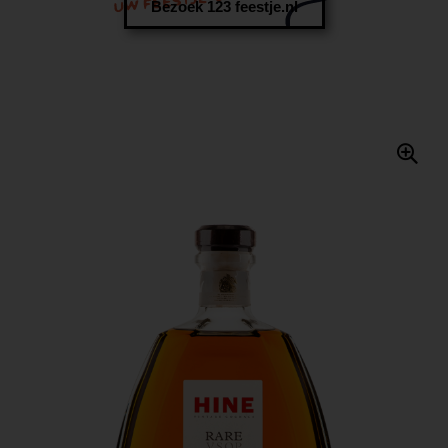
Bezoek 123 feestje.nl