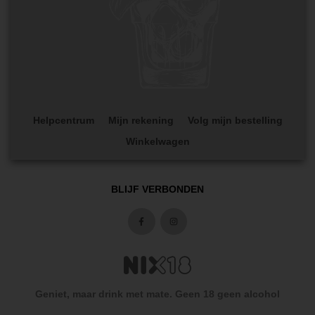
Helpcentrum
Mijn rekening
Volg mijn bestelling
Winkelwagen
BLIJF VERBONDEN
Geniet, maar drink met mate. Geen 18 geen alcohol