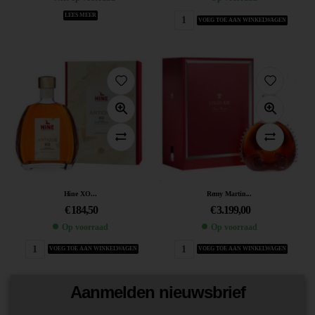
LEES MEER
VOEG TOE AAN WINKELWAGEN
Hine XO...
Remy Martin...
€
184,50
€
3.199,00
Op voorraad
Op voorraad
VOEG TOE AAN WINKELWAGEN
VOEG TOE AAN WINKELWAGEN
Aanmelden nieuwsbrief