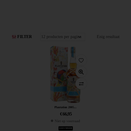
FILTER
Enig resultaat
Plantation 2005...
€
66,95
Niet op voorraad
LEES MEER