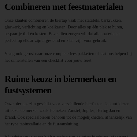
Combineren met feestmaterialen
Onze klanten combineren de biertap vaak met statafels, barkrukken,
glaswerk, verlichting en koelkasten. Door alles op één plek te huren,
bespaar je tijd én kosten. Bovendien zorgen wij dat alle materialen
perfect op elkaar zijn afgestemd en klaar zijn voor gebruik.
Vraag ook gerust naar onze complete feestpakketten of laat ons helpen bij
het samenstellen van een checklist voor jouw feest.
Ruime keuze in biermerken en
fustsystemen
Onze biertaps zijn geschikt voor verschillende bierfusten. Je kunt kiezen
uit bekende merken zoals Heineken, Amstel, Jupiler, Hertog Jan en
Brand. Ook speciaalbieren behoren tot de mogelijkheden, afhankelijk van
het type tapinstallatie en de fustaansluiting.