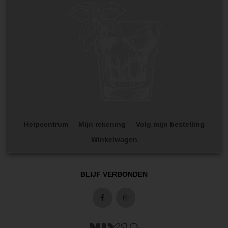
Helpcentrum
Mijn rekening
Volg mijn bestelling
Winkelwagen
BLIJF VERBONDEN