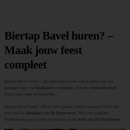
Biertap Bavel huren? –
Maak jouw feest
compleet
Biertap Bavel huren? – Bij Druiventros.com vind je alles voor een
geslaagd feest: van
koelkasten
tot
statafels
. Ook een
fotobooth huren
maakt jouw feest onvergetelijk.
Biertap Bavel huren? -Wil je jouw gasten culinair verrassen? Kijk dan
eens naar de
dinerkaart van De Druiventros
. Voor een complete
feestbeleving kun je zelfs overnachten in het
hotel van De Druiventros
.