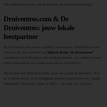
Wij denken met je mee, ook als het gaat om logistiek en planning.
Druiventros.com & De
Druiventros: jouw lokale
feestpartner
Bij Druiventros.com ben je verzekerd van kwaliteit, flexibiliteit en een
scherp tarief. Als onderdeel van
Slijterij Breda “de Druiventros”
combineren we feestverhuur met drankspecialisme, wat resulteert in een
uniek totaalaanbod voor zowel particulieren als bedrijven.
Wij leveren niet alleen materialen, maar ook gemak en zekerheid. Of je
nu in Breda woont, of in omliggende plaatsen zoals Etten-Leur, Chaam,
Teteringen, Ulvenhout, Galder of Rijen – wij staan voor je klaar!