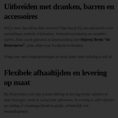
Uitbreiden met dranken, barren en
accessoires
Wil je meer dan alleen bier serveren? Dan kun je bij ons ook terecht voor
cocktailbars, mobiele wijnkoelers, frisdrankvoorziening en complete
barren. Alles wordt geleverd in samenwerking met
Slijterij Breda “de
Druiventros”
, jouw adres voor kwalitatieve dranken.
Vraag naar onze totaaloplossingen en maak jouw feest volledig in stijl af.
Flexibele afhaaltijden en levering
op maat
Bij Druiventros.com kun je jouw biertap al een dag eerder ophalen of
laten bezorgen, zodat je rustig kunt opbouwen. In overleg is zelfs ophalen
op zondag of maandagochtend mogelijk, afhankelijk van
beschikbaarheid.