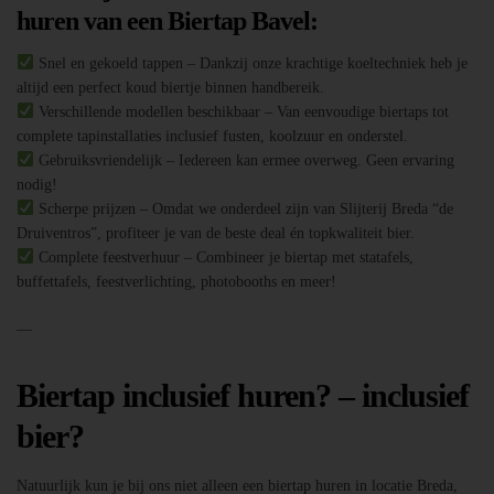
huren van een Biertap Bavel:
Snel en gekoeld tappen – Dankzij onze krachtige koeltechniek heb je
altijd een perfect koud biertje binnen handbereik.
Verschillende modellen beschikbaar – Van eenvoudige biertaps tot
complete tapinstallaties inclusief fusten, koolzuur en onderstel.
Gebruiksvriendelijk – Iedereen kan ermee overweg. Geen ervaring
nodig!
Scherpe prijzen – Omdat we onderdeel zijn van Slijterij Breda “de
Druiventros”, profiteer je van de beste deal én topkwaliteit bier.
Complete feestverhuur – Combineer je biertap met statafels,
buffettafels, feestverlichting, photobooths en meer!
—
Biertap inclusief huren? – inclusief
bier?
Natuurlijk kun je bij ons niet alleen een biertap huren in locatie Breda,