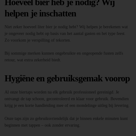
Hoeveel bier heb je nodig? Wij
helpen je inschatten
Niet zeker hoeveel liter bier je nodig hebt? Wij helpen je berekenen wat
je ongeveer nodig hebt op basis van het aantal gasten en het type feest.
Zo voorkom je verspilling of tekorten.
Bij sommige merken kunnen ongebruikte en ongeopende fusten zelfs
retour, wat extra zekerheid biedt.
Hygiëne en gebruiksgemak voorop
Al onze biertaps worden na elk gebruik professioneel gereinigd. Je
ontvangt de tap schoon, gecontroleerd en klaar voor gebruik. Bovendien
krijg je een korte handleiding mee of een mondelinge uitleg bij levering.
Onze taps zijn zo gebruiksvriendelijk dat je binnen enkele minuten kunt
beginnen met tappen – ook zonder ervaring.