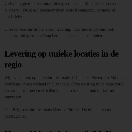
veelvuldig gebruik van onze biertapverhuur om tijdelijke extra capaciteit
te creëren. Denk aan piekmomenten zoals Koningsdag, carnaval of
braderieën.
Onze service omvat niet alleen levering, maar indien gewenst ook
opbouw, uitleg en na afloop het ophalen van de materialen.
Levering op unieke locaties in de
regio
Wij leveren ook op buitenlocaties zoals de Galderse Meren, het Mastbos,
Wolfslaar of een weiland in Ulvenhout. Onze ervaring in de regio zorgt
ervoor dat we snel en efficiënt kunnen schakelen – ook bij last-minute
aanvragen.
Ook Belgische locaties zoals Meer en Meersel-Dreef behoren tot ons
bezorggebied.