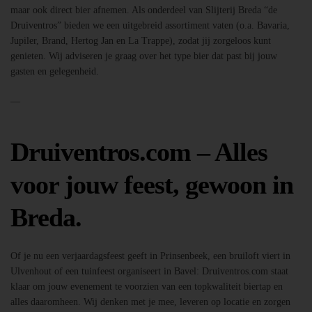
maar ook direct bier afnemen. Als onderdeel van Slijterij Breda “de
Druiventros” bieden we een uitgebreid assortiment vaten (o.a. Bavaria,
Jupiler, Brand, Hertog Jan en La Trappe), zodat jij zorgeloos kunt
genieten. Wij adviseren je graag over het type bier dat past bij jouw
gasten en gelegenheid.
—
Druiventros.com – Alles
voor jouw feest, gewoon in
Breda.
Of je nu een verjaardagsfeest geeft in Prinsenbeek, een bruiloft viert in
Ulvenhout of een tuinfeest organiseert in Bavel: Druiventros.com staat
klaar om jouw evenement te voorzien van een topkwaliteit biertap en
alles daaromheen. Wij denken met je mee, leveren op locatie en zorgen