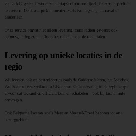
veelvuldig gebruik van onze biertapverhuur om tijdelijke extra capaciteit
te creëren. Denk aan piekmomenten zoals Koningsdag, carnaval of
braderieën.
Onze service omvat niet alleen levering, maar indien gewenst ook
opbouw, uitleg en na afloop het ophalen van de materialen.
Levering op unieke locaties in de
regio
Wij leveren ook op buitenlocaties zoals de Galderse Meren, het Mastbos,
Wolfslaar of een weiland in Ulvenhout. Onze ervaring in de regio zorgt
ervoor dat we snel en efficiënt kunnen schakelen – ook bij last-minute
aanvragen.
Ook Belgische locaties zoals Meer en Meersel-Dreef behoren tot ons
bezorggebied.