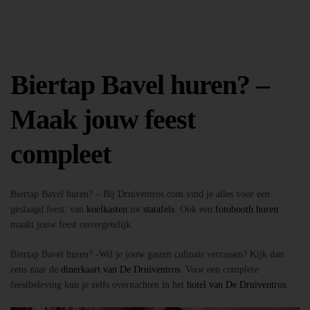
Biertap Bavel huren? –
Maak jouw feest
compleet
Biertap Bavel huren? – Bij Druiventros.com vind je alles voor een
geslaagd feest: van
koelkasten
tot
statafels
. Ook een
fotobooth huren
maakt jouw feest onvergetelijk.
Biertap Bavel huren? -Wil je jouw gasten culinair verrassen? Kijk dan
eens naar de
dinerkaart van De Druiventros
. Voor een complete
feestbeleving kun je zelfs overnachten in het
hotel van De Druiventros
.