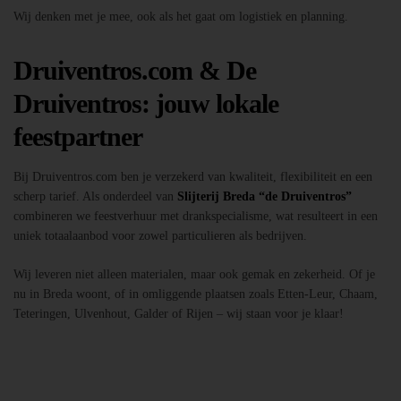
Wij denken met je mee, ook als het gaat om logistiek en planning.
Druiventros.com & De
Druiventros: jouw lokale
feestpartner
Bij Druiventros.com ben je verzekerd van kwaliteit, flexibiliteit en een
scherp tarief. Als onderdeel van
Slijterij Breda “de Druiventros”
combineren we feestverhuur met drankspecialisme, wat resulteert in een
uniek totaalaanbod voor zowel particulieren als bedrijven.
Wij leveren niet alleen materialen, maar ook gemak en zekerheid. Of je
nu in Breda woont, of in omliggende plaatsen zoals Etten-Leur, Chaam,
Teteringen, Ulvenhout, Galder of Rijen – wij staan voor je klaar!