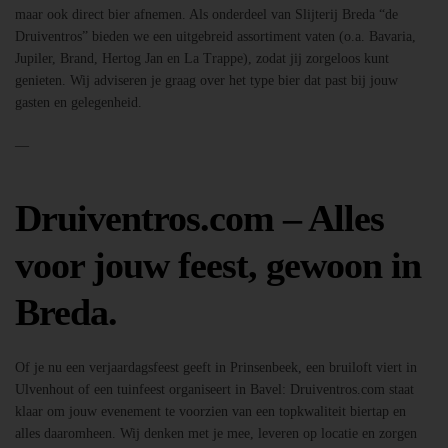
maar ook direct bier afnemen. Als onderdeel van Slijterij Breda “de
Druiventros” bieden we een uitgebreid assortiment vaten (o.a. Bavaria,
Jupiler, Brand, Hertog Jan en La Trappe), zodat jij zorgeloos kunt
genieten. Wij adviseren je graag over het type bier dat past bij jouw
gasten en gelegenheid.
—
Druiventros.com – Alles
voor jouw feest, gewoon in
Breda.
Of je nu een verjaardagsfeest geeft in Prinsenbeek, een bruiloft viert in
Ulvenhout of een tuinfeest organiseert in Bavel: Druiventros.com staat
klaar om jouw evenement te voorzien van een topkwaliteit biertap en
alles daaromheen. Wij denken met je mee, leveren op locatie en zorgen