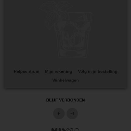
Helpcentrum
Mijn rekening
Volg mijn bestelling
Winkelwagen
BLIJF VERBONDEN