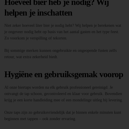
Hoeveel bier heb je nodig? Wij
helpen je inschatten
Niet zeker hoeveel liter bier je nodig hebt? Wij helpen je berekenen wat
je ongeveer nodig hebt op basis van het aantal gasten en het type feest.
Zo voorkom je verspilling of tekorten.
Bij sommige merken kunnen ongebruikte en ongeopende fusten zelfs
retour, wat extra zekerheid biedt.
Hygiëne en gebruiksgemak voorop
Al onze biertaps worden na elk gebruik professioneel gereinigd. Je
ontvangt de tap schoon, gecontroleerd en klaar voor gebruik. Bovendien
krijg je een korte handleiding mee of een mondelinge uitleg bij levering.
Onze taps zijn zo gebruiksvriendelijk dat je binnen enkele minuten kunt
beginnen met tappen – ook zonder ervaring.