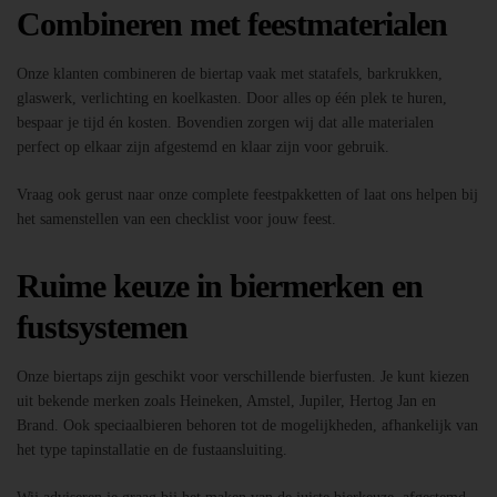
Combineren met feestmaterialen
Onze klanten combineren de biertap vaak met statafels, barkrukken,
glaswerk, verlichting en koelkasten. Door alles op één plek te huren,
bespaar je tijd én kosten. Bovendien zorgen wij dat alle materialen
perfect op elkaar zijn afgestemd en klaar zijn voor gebruik.
Vraag ook gerust naar onze complete feestpakketten of laat ons helpen bij
het samenstellen van een checklist voor jouw feest.
Ruime keuze in biermerken en
fustsystemen
Onze biertaps zijn geschikt voor verschillende bierfusten. Je kunt kiezen
uit bekende merken zoals Heineken, Amstel, Jupiler, Hertog Jan en
Brand. Ook speciaalbieren behoren tot de mogelijkheden, afhankelijk van
het type tapinstallatie en de fustaansluiting.