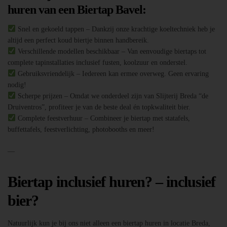
huren van een Biertap Bavel:
Snel en gekoeld tappen – Dankzij onze krachtige koeltechniek heb je
altijd een perfect koud biertje binnen handbereik.
Verschillende modellen beschikbaar – Van eenvoudige biertaps tot
complete tapinstallaties inclusief fusten, koolzuur en onderstel.
Gebruiksvriendelijk – Iedereen kan ermee overweg. Geen ervaring
nodig!
Scherpe prijzen – Omdat we onderdeel zijn van Slijterij Breda “de
Druiventros”, profiteer je van de beste deal én topkwaliteit bier.
Complete feestverhuur – Combineer je biertap met statafels,
buffettafels, feestverlichting, photobooths en meer!
—
Biertap inclusief huren? – inclusief
bier?
Natuurlijk kun je bij ons niet alleen een biertap huren in locatie Breda,