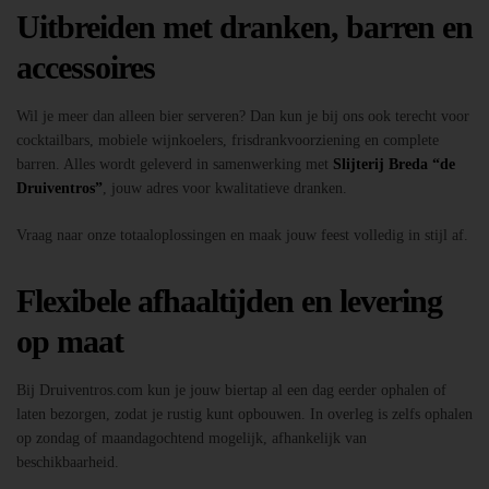
Uitbreiden met dranken, barren en
accessoires
Wil je meer dan alleen bier serveren? Dan kun je bij ons ook terecht voor
cocktailbars, mobiele wijnkoelers, frisdrankvoorziening en complete
barren. Alles wordt geleverd in samenwerking met
Slijterij Breda “de
Druiventros”
, jouw adres voor kwalitatieve dranken.
Vraag naar onze totaaloplossingen en maak jouw feest volledig in stijl af.
Flexibele afhaaltijden en levering
op maat
Bij Druiventros.com kun je jouw biertap al een dag eerder ophalen of
laten bezorgen, zodat je rustig kunt opbouwen. In overleg is zelfs ophalen
op zondag of maandagochtend mogelijk, afhankelijk van
beschikbaarheid.