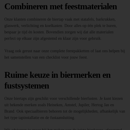
Combineren met feestmaterialen
Onze klanten combineren de biertap vaak met statafels, barkrukken,
glaswerk, verlichting en koelkasten. Door alles op één plek te huren,
bespaar je tijd én kosten. Bovendien zorgen wij dat alle materialen
perfect op elkaar zijn afgestemd en klaar zijn voor gebruik.
Vraag ook gerust naar onze complete feestpakketten of laat ons helpen bij
het samenstellen van een checklist voor jouw feest.
Ruime keuze in biermerken en
fustsystemen
Onze biertaps zijn geschikt voor verschillende bierfusten. Je kunt kiezen
uit bekende merken zoals Heineken, Amstel, Jupiler, Hertog Jan en
Brand. Ook speciaalbieren behoren tot de mogelijkheden, afhankelijk van
het type tapinstallatie en de fustaansluiting.