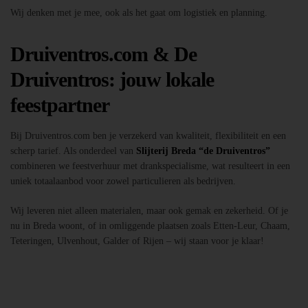
Wij denken met je mee, ook als het gaat om logistiek en planning.
Druiventros.com & De
Druiventros: jouw lokale
feestpartner
Bij Druiventros.com ben je verzekerd van kwaliteit, flexibiliteit en een
scherp tarief. Als onderdeel van
Slijterij Breda “de Druiventros”
combineren we feestverhuur met drankspecialisme, wat resulteert in een
uniek totaalaanbod voor zowel particulieren als bedrijven.
Wij leveren niet alleen materialen, maar ook gemak en zekerheid. Of je
nu in Breda woont, of in omliggende plaatsen zoals Etten-Leur, Chaam,
Teteringen, Ulvenhout, Galder of Rijen – wij staan voor je klaar!