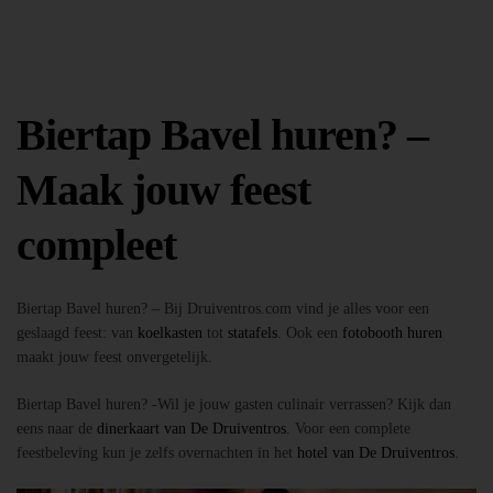
Biertap Bavel huren? –
Maak jouw feest
compleet
Biertap Bavel huren? – Bij Druiventros.com vind je alles voor een
geslaagd feest: van
koelkasten
tot
statafels
. Ook een
fotobooth huren
maakt jouw feest onvergetelijk.
Biertap Bavel huren? -Wil je jouw gasten culinair verrassen? Kijk dan
eens naar de
dinerkaart van De Druiventros
. Voor een complete
feestbeleving kun je zelfs overnachten in het
hotel van De Druiventros
.