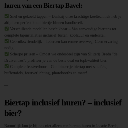
huren van een Biertap Bavel:
Snel en gekoeld tappen – Dankzij onze krachtige koeltechniek heb je
altijd een perfect koud biertje binnen handbereik.
Verschillende modellen beschikbaar – Van eenvoudige biertaps tot
complete tapinstallaties inclusief fusten, koolzuur en onderstel.
Gebruiksvriendelijk – Iedereen kan ermee overweg. Geen ervaring
nodig!
Scherpe prijzen – Omdat we onderdeel zijn van Slijterij Breda “de
Druiventros”, profiteer je van de beste deal én topkwaliteit bier.
Complete feestverhuur – Combineer je biertap met statafels,
buffettafels, feestverlichting, photobooths en meer!
—
Biertap inclusief huren? – inclusief
bier?
Natuurlijk kun je bij ons niet alleen een biertap huren in locatie Breda,