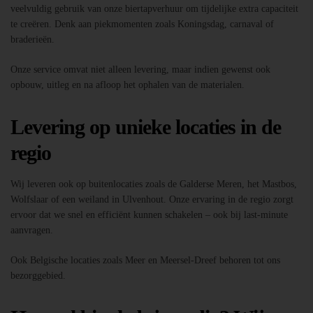
veelvuldig gebruik van onze biertapverhuur om tijdelijke extra capaciteit
te creëren. Denk aan piekmomenten zoals Koningsdag, carnaval of
braderieën.
Onze service omvat niet alleen levering, maar indien gewenst ook
opbouw, uitleg en na afloop het ophalen van de materialen.
Levering op unieke locaties in de
regio
Wij leveren ook op buitenlocaties zoals de Galderse Meren, het Mastbos,
Wolfslaar of een weiland in Ulvenhout. Onze ervaring in de regio zorgt
ervoor dat we snel en efficiënt kunnen schakelen – ook bij last-minute
aanvragen.
Ook Belgische locaties zoals Meer en Meersel-Dreef behoren tot ons
bezorggebied.