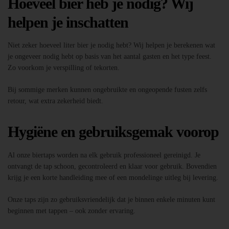
Hoeveel bier heb je nodig? Wij
helpen je inschatten
Niet zeker hoeveel liter bier je nodig hebt? Wij helpen je berekenen wat
je ongeveer nodig hebt op basis van het aantal gasten en het type feest.
Zo voorkom je verspilling of tekorten.
Bij sommige merken kunnen ongebruikte en ongeopende fusten zelfs
retour, wat extra zekerheid biedt.
Hygiëne en gebruiksgemak voorop
Al onze biertaps worden na elk gebruik professioneel gereinigd. Je
ontvangt de tap schoon, gecontroleerd en klaar voor gebruik. Bovendien
krijg je een korte handleiding mee of een mondelinge uitleg bij levering.
Onze taps zijn zo gebruiksvriendelijk dat je binnen enkele minuten kunt
beginnen met tappen – ook zonder ervaring.