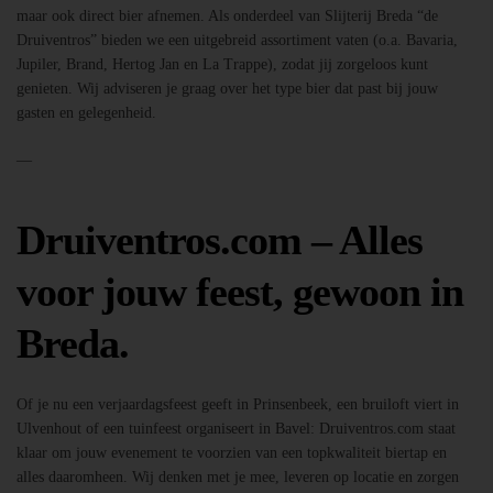
maar ook direct bier afnemen. Als onderdeel van Slijterij Breda “de
Druiventros” bieden we een uitgebreid assortiment vaten (o.a. Bavaria,
Jupiler, Brand, Hertog Jan en La Trappe), zodat jij zorgeloos kunt
genieten. Wij adviseren je graag over het type bier dat past bij jouw
gasten en gelegenheid.
—
Druiventros.com – Alles
voor jouw feest, gewoon in
Breda.
Of je nu een verjaardagsfeest geeft in Prinsenbeek, een bruiloft viert in
Ulvenhout of een tuinfeest organiseert in Bavel: Druiventros.com staat
klaar om jouw evenement te voorzien van een topkwaliteit biertap en
alles daaromheen. Wij denken met je mee, leveren op locatie en zorgen