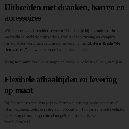
Uitbreiden met dranken, barren en
accessoires
Wil je meer dan alleen bier serveren? Dan kun je bij ons ook terecht voor
cocktailbars, mobiele wijnkoelers, frisdrankvoorziening en complete
barren. Alles wordt geleverd in samenwerking met
Slijterij Breda “de
Druiventros”
, jouw adres voor kwalitatieve dranken.
Vraag naar onze totaaloplossingen en maak jouw feest volledig in stijl af.
Flexibele afhaaltijden en levering
op maat
Bij Druiventros.com kun je jouw biertap al een dag eerder ophalen of
laten bezorgen, zodat je rustig kunt opbouwen. In overleg is zelfs ophalen
op zondag of maandagochtend mogelijk, afhankelijk van
beschikbaarheid.