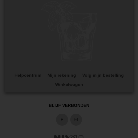
Helpcentrum
Mijn rekening
Volg mijn bestelling
Winkelwagen
BLIJF VERBONDEN