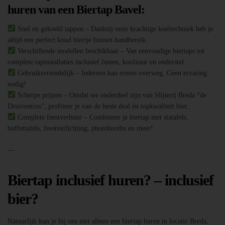
huren van een Biertap Bavel:
Snel en gekoeld tappen – Dankzij onze krachtige koeltechniek heb je
altijd een perfect koud biertje binnen handbereik.
Verschillende modellen beschikbaar – Van eenvoudige biertaps tot
complete tapinstallaties inclusief fusten, koolzuur en onderstel.
Gebruiksvriendelijk – Iedereen kan ermee overweg. Geen ervaring
nodig!
Scherpe prijzen – Omdat we onderdeel zijn van Slijterij Breda “de
Druiventros”, profiteer je van de beste deal én topkwaliteit bier.
Complete feestverhuur – Combineer je biertap met statafels,
buffettafels, feestverlichting, photobooths en meer!
—
Biertap inclusief huren? – inclusief
bier?
Natuurlijk kun je bij ons niet alleen een biertap huren in locatie Breda,