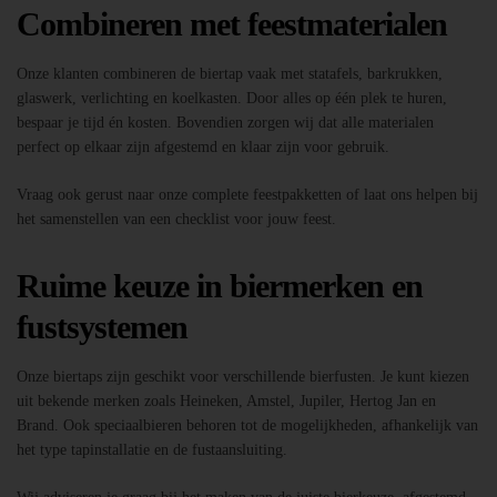
Combineren met feestmaterialen
Onze klanten combineren de biertap vaak met statafels, barkrukken,
glaswerk, verlichting en koelkasten. Door alles op één plek te huren,
bespaar je tijd én kosten. Bovendien zorgen wij dat alle materialen
perfect op elkaar zijn afgestemd en klaar zijn voor gebruik.
Vraag ook gerust naar onze complete feestpakketten of laat ons helpen bij
het samenstellen van een checklist voor jouw feest.
Ruime keuze in biermerken en
fustsystemen
Onze biertaps zijn geschikt voor verschillende bierfusten. Je kunt kiezen
uit bekende merken zoals Heineken, Amstel, Jupiler, Hertog Jan en
Brand. Ook speciaalbieren behoren tot de mogelijkheden, afhankelijk van
het type tapinstallatie en de fustaansluiting.