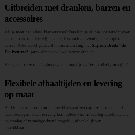
Uitbreiden met dranken, barren en
accessoires
Wil je meer dan alleen bier serveren? Dan kun je bij ons ook terecht voor
cocktailbars, mobiele wijnkoelers, frisdrankvoorziening en complete
barren. Alles wordt geleverd in samenwerking met
Slijterij Breda “de
Druiventros”
, jouw adres voor kwalitatieve dranken.
Vraag naar onze totaaloplossingen en maak jouw feest volledig in stijl af.
Flexibele afhaaltijden en levering
op maat
Bij Druiventros.com kun je jouw biertap al een dag eerder ophalen of
laten bezorgen, zodat je rustig kunt opbouwen. In overleg is zelfs ophalen
op zondag of maandagochtend mogelijk, afhankelijk van
beschikbaarheid.