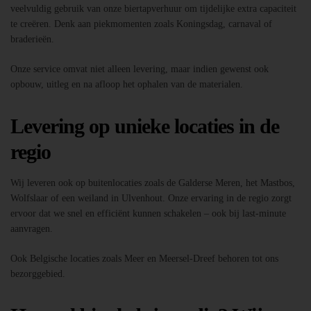
veelvuldig gebruik van onze biertapverhuur om tijdelijke extra capaciteit
te creëren. Denk aan piekmomenten zoals Koningsdag, carnaval of
braderieën.
Onze service omvat niet alleen levering, maar indien gewenst ook
opbouw, uitleg en na afloop het ophalen van de materialen.
Levering op unieke locaties in de
regio
Wij leveren ook op buitenlocaties zoals de Galderse Meren, het Mastbos,
Wolfslaar of een weiland in Ulvenhout. Onze ervaring in de regio zorgt
ervoor dat we snel en efficiënt kunnen schakelen – ook bij last-minute
aanvragen.
Ook Belgische locaties zoals Meer en Meersel-Dreef behoren tot ons
bezorggebied.