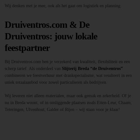
Wij denken met je mee, ook als het gaat om logistiek en planning.
Druiventros.com & De
Druiventros: jouw lokale
feestpartner
Bij Druiventros.com ben je verzekerd van kwaliteit, flexibiliteit en een
scherp tarief. Als onderdeel van
Slijterij Breda “de Druiventros”
combineren we feestverhuur met drankspecialisme, wat resulteert in een
uniek totaalaanbod voor zowel particulieren als bedrijven.
Wij leveren niet alleen materialen, maar ook gemak en zekerheid. Of je
nu in Breda woont, of in omliggende plaatsen zoals Etten-Leur, Chaam,
Teteringen, Ulvenhout, Galder of Rijen – wij staan voor je klaar!