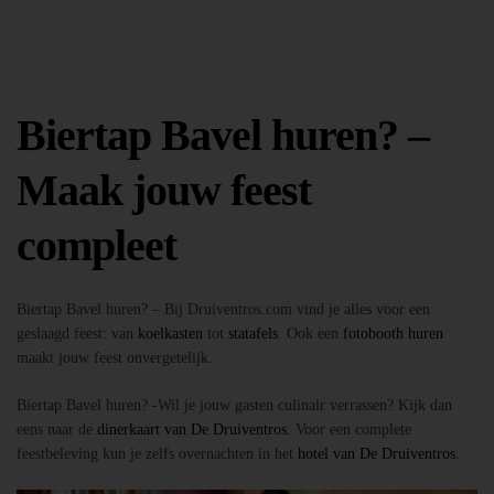
Biertap Bavel huren? –
Maak jouw feest
compleet
Biertap Bavel huren? – Bij Druiventros.com vind je alles voor een
geslaagd feest: van
koelkasten
tot
statafels
. Ook een
fotobooth huren
maakt jouw feest onvergetelijk.
Biertap Bavel huren? -Wil je jouw gasten culinair verrassen? Kijk dan
eens naar de
dinerkaart van De Druiventros
. Voor een complete
feestbeleving kun je zelfs overnachten in het
hotel van De Druiventros
.