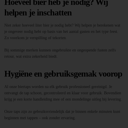
Hoeveel bier heb je nodig? Wij
helpen je inschatten
Niet zeker hoeveel liter bier je nodig hebt? Wij helpen je berekenen wat
je ongeveer nodig hebt op basis van het aantal gasten en het type feest.
Zo voorkom je verspilling of tekorten.
Bij sommige merken kunnen ongebruikte en ongeopende fusten zelfs
retour, wat extra zekerheid biedt.
Hygiëne en gebruiksgemak voorop
Al onze biertaps worden na elk gebruik professioneel gereinigd. Je
ontvangt de tap schoon, gecontroleerd en klaar voor gebruik. Bovendien
krijg je een korte handleiding mee of een mondelinge uitleg bij levering.
Onze taps zijn zo gebruiksvriendelijk dat je binnen enkele minuten kunt
beginnen met tappen – ook zonder ervaring.