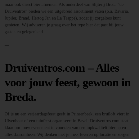
maar ook direct bier afnemen. Als onderdeel van Slijterij Breda “de
Druiventros” bieden we een uitgebreid assortiment vaten (o.a. Bavaria,
Jupiler, Brand, Hertog Jan en La Trappe), zodat jij zorgeloos kunt
genieten. Wij adviseren je graag over het type bier dat past bij jouw
gasten en gelegenheid.
—
Druiventros.com – Alles
voor jouw feest, gewoon in
Breda.
Of je nu een verjaardagsfeest geeft in Prinsenbeek, een bruiloft viert in
Ulvenhout of een tuinfeest organiseert in Bavel: Druiventros.com staat
klaar om jouw evenement te voorzien van een topkwaliteit biertap en
alles daaromheen. Wij denken met je mee, leveren op locatie en zorgen