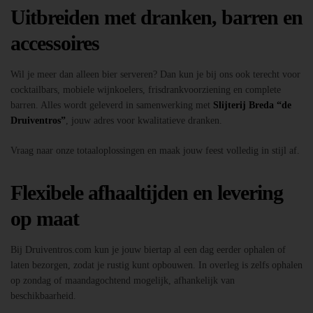
Uitbreiden met dranken, barren en
accessoires
Wil je meer dan alleen bier serveren? Dan kun je bij ons ook terecht voor
cocktailbars, mobiele wijnkoelers, frisdrankvoorziening en complete
barren. Alles wordt geleverd in samenwerking met
Slijterij Breda “de
Druiventros”
, jouw adres voor kwalitatieve dranken.
Vraag naar onze totaaloplossingen en maak jouw feest volledig in stijl af.
Flexibele afhaaltijden en levering
op maat
Bij Druiventros.com kun je jouw biertap al een dag eerder ophalen of
laten bezorgen, zodat je rustig kunt opbouwen. In overleg is zelfs ophalen
op zondag of maandagochtend mogelijk, afhankelijk van
beschikbaarheid.