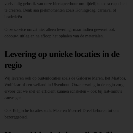
veelvuldig gebruik van onze biertapverhuur om tijdelijke extra capaciteit
te creëren. Denk aan piekmomenten zoals Koningsdag, carnaval of
braderieën.
Onze service omvat niet alleen levering, maar indien gewenst ook
opbouw, uitleg en na afloop het ophalen van de materialen.
Levering op unieke locaties in de
regio
Wij leveren ook op buitenlocaties zoals de Galderse Meren, het Mastbos,
Wolfslaar of een weiland in Ulvenhout. Onze ervaring in de regio zorgt
ervoor dat we snel en efficiënt kunnen schakelen – ook bij last-minute
aanvragen.
Ook Belgische locaties zoals Meer en Meersel-Dreef behoren tot ons
bezorggebied.