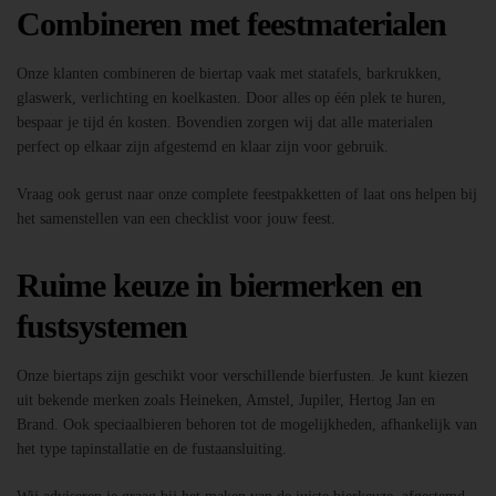
Combineren met feestmaterialen
Onze klanten combineren de biertap vaak met statafels, barkrukken,
glaswerk, verlichting en koelkasten. Door alles op één plek te huren,
bespaar je tijd én kosten. Bovendien zorgen wij dat alle materialen
perfect op elkaar zijn afgestemd en klaar zijn voor gebruik.
Vraag ook gerust naar onze complete feestpakketten of laat ons helpen bij
het samenstellen van een checklist voor jouw feest.
Ruime keuze in biermerken en
fustsystemen
Onze biertaps zijn geschikt voor verschillende bierfusten. Je kunt kiezen
uit bekende merken zoals Heineken, Amstel, Jupiler, Hertog Jan en
Brand. Ook speciaalbieren behoren tot de mogelijkheden, afhankelijk van
het type tapinstallatie en de fustaansluiting.