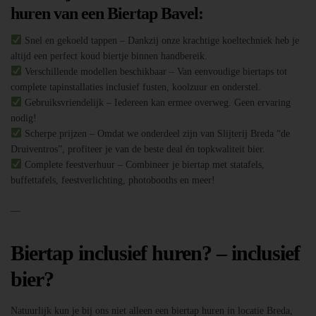
huren van een Biertap Bavel:
Snel en gekoeld tappen – Dankzij onze krachtige koeltechniek heb je
altijd een perfect koud biertje binnen handbereik.
Verschillende modellen beschikbaar – Van eenvoudige biertaps tot
complete tapinstallaties inclusief fusten, koolzuur en onderstel.
Gebruiksvriendelijk – Iedereen kan ermee overweg. Geen ervaring
nodig!
Scherpe prijzen – Omdat we onderdeel zijn van Slijterij Breda “de
Druiventros”, profiteer je van de beste deal én topkwaliteit bier.
Complete feestverhuur – Combineer je biertap met statafels,
buffettafels, feestverlichting, photobooths en meer!
—
Biertap inclusief huren? – inclusief
bier?
Natuurlijk kun je bij ons niet alleen een biertap huren in locatie Breda,