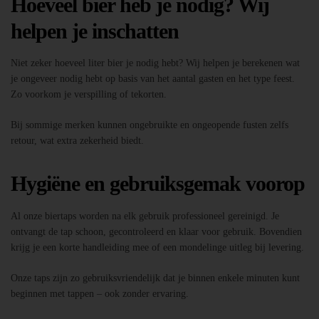
Hoeveel bier heb je nodig? Wij
helpen je inschatten
Niet zeker hoeveel liter bier je nodig hebt? Wij helpen je berekenen wat
je ongeveer nodig hebt op basis van het aantal gasten en het type feest.
Zo voorkom je verspilling of tekorten.
Bij sommige merken kunnen ongebruikte en ongeopende fusten zelfs
retour, wat extra zekerheid biedt.
Hygiëne en gebruiksgemak voorop
Al onze biertaps worden na elk gebruik professioneel gereinigd. Je
ontvangt de tap schoon, gecontroleerd en klaar voor gebruik. Bovendien
krijg je een korte handleiding mee of een mondelinge uitleg bij levering.
Onze taps zijn zo gebruiksvriendelijk dat je binnen enkele minuten kunt
beginnen met tappen – ook zonder ervaring.