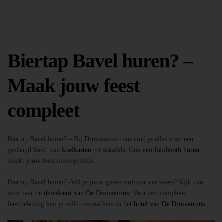
Biertap Bavel huren? –
Maak jouw feest
compleet
Biertap Bavel huren? – Bij Druiventros.com vind je alles voor een
geslaagd feest: van
koelkasten
tot
statafels
. Ook een
fotobooth huren
maakt jouw feest onvergetelijk.
Biertap Bavel huren? -Wil je jouw gasten culinair verrassen? Kijk dan
eens naar de
dinerkaart van De Druiventros
. Voor een complete
feestbeleving kun je zelfs overnachten in het
hotel van De Druiventros
.