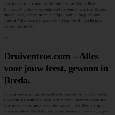
maar ook direct bier afnemen. Als onderdeel van Slijterij Breda “de
Druiventros” bieden we een uitgebreid assortiment vaten (o.a. Bavaria,
Jupiler, Brand, Hertog Jan en La Trappe), zodat jij zorgeloos kunt
genieten. Wij adviseren je graag over het type bier dat past bij jouw
gasten en gelegenheid.
—
Druiventros.com – Alles
voor jouw feest, gewoon in
Breda.
Of je nu een verjaardagsfeest geeft in Prinsenbeek, een bruiloft viert in
Ulvenhout of een tuinfeest organiseert in Bavel: Druiventros.com staat
klaar om jouw evenement te voorzien van een topkwaliteit biertap en
alles daaromheen. Wij denken met je mee, leveren op locatie en zorgen