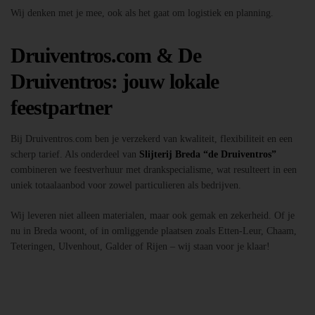
Wij denken met je mee, ook als het gaat om logistiek en planning.
Druiventros.com & De
Druiventros: jouw lokale
feestpartner
Bij Druiventros.com ben je verzekerd van kwaliteit, flexibiliteit en een
scherp tarief. Als onderdeel van
Slijterij Breda “de Druiventros”
combineren we feestverhuur met drankspecialisme, wat resulteert in een
uniek totaalaanbod voor zowel particulieren als bedrijven.
Wij leveren niet alleen materialen, maar ook gemak en zekerheid. Of je
nu in Breda woont, of in omliggende plaatsen zoals Etten-Leur, Chaam,
Teteringen, Ulvenhout, Galder of Rijen – wij staan voor je klaar!