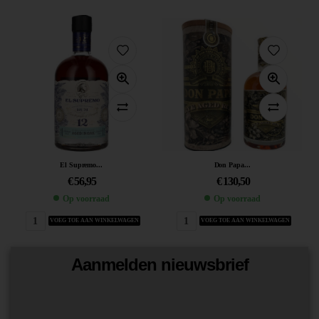
El Supremo...
Don Papa...
€
56,95
€
130,50
Op voorraad
Op voorraad
VOEG TOE AAN WINKELWAGEN
VOEG TOE AAN WINKELWAGEN
Aanmelden nieuwsbrief