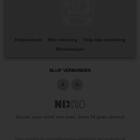
Helpcentrum
Mijn rekening
Volg mijn bestelling
Winkelwagen
BLIJF VERBONDEN
Geniet, maar drink met mate. Geen 18 geen alcohol
Over ons
Privacy-instellingen
verantwoord alcoholgebruik