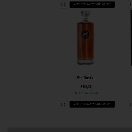
VOEG TOE AAN WINKELWAGEN
Sir Davis...
€
92,50
Op voorraad
VOEG TOE AAN WINKELWAGEN