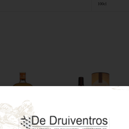
100cl