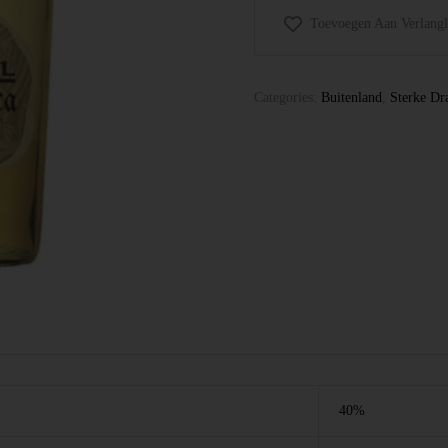
Toevoegen Aan Verlangli
Categories:
Buitenland
,
Sterke Dr
40%