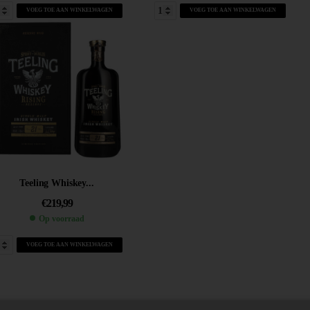
VOEG TOE AAN WINKELWAGEN
VOEG TOE AAN WINKELWAGEN
Teeling Whiskey...
€
219,99
Op voorraad
VOEG TOE AAN WINKELWAGEN