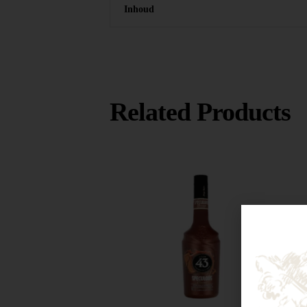
Inhoud
Related Products