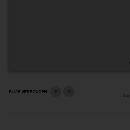
H
BLIJF VERBONDEN
Gen