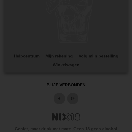
Helpcentrum
Mijn rekening
Volg mijn bestelling
Winkelwagen
BLIJF VERBONDEN
Geniet, maar drink met mate. Geen 18 geen alcohol