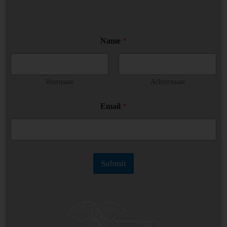
*
Name
*
*
*
Voornaam
Achternaam
Email
*
Submit