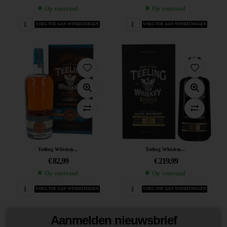
Op voorraad
Op voorraad
VOEG TOE AAN WINKELWAGEN
VOEG TOE AAN WINKELWAGEN
Teeling Whiskey...
Teeling Whiskey...
€
82,99
€
219,99
Op voorraad
Op voorraad
VOEG TOE AAN WINKELWAGEN
VOEG TOE AAN WINKELWAGEN
Aanmelden nieuwsbrief