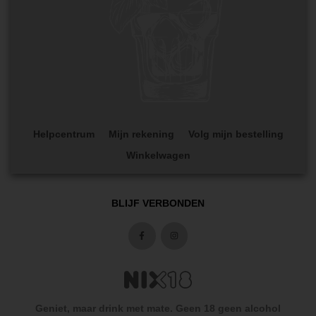
Helpcentrum
Mijn rekening
Volg mijn bestelling
Winkelwagen
BLIJF VERBONDEN
Geniet, maar drink met mate. Geen 18 geen alcohol