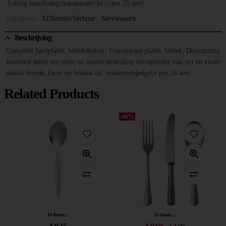
3-delig luxe&nbsp;transparant<br />per 25 sets!
Categories:
123feestje/Verhuur
,
Servieswerk
Beschrijving
Compleet hardplastic bestek&nbsp; Transparant plastic bestek. Doorzichtig
kunststof heeft een nette en luxere uitstraling ten opzichte van wit en zwart
plastic bestek. Deze set bestaat uit: vorkmeslepelprijs per 24 sets
Related Products
-40%
Te huur...
Te huur...