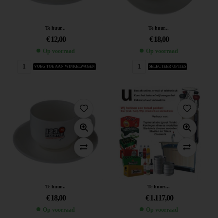
Te huur...
Te huur...
€
12,00
€
18,00
Op voorraad
Op voorraad
VOEG TOE AAN WINKELWAGEN
SELECTEER OPTIES
Te huur...
Te huur:...
€
18,00
€
1.117,00
Op voorraad
Op voorraad