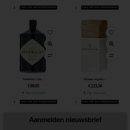
VOEG TOE AAN WINKELWAGEN
VOEG TOE AAN WINKELWAGEN
Hendricks Gin...
Adamus organic...
€
88,95
€
223,50
Op voorraad
Op voorraad
VOEG TOE AAN WINKELWAGEN
VOEG TOE AAN WINKELWAGEN
Aanmelden nieuwsbrief