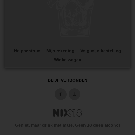
Helpcentrum
Mijn rekening
Volg mijn bestelling
Winkelwagen
BLIJF VERBONDEN
Geniet, maar drink met mate. Geen 18 geen alcohol