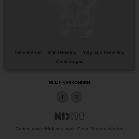
Helpcentrum
Mijn rekening
Volg mijn bestelling
Winkelwagen
BLIJF VERBONDEN
Geniet, maar drink met mate. Geen 18 geen alcohol