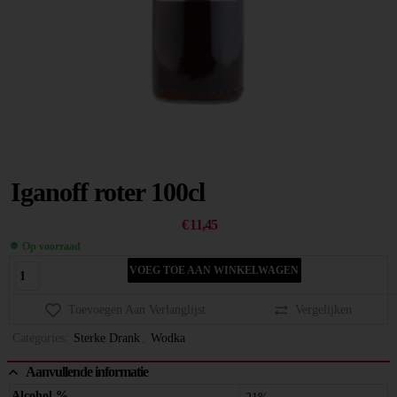
Iganoff roter 100cl
€
11,45
Op voorraad
VOEG TOE AAN WINKELWAGEN
Toevoegen Aan Verlanglijst
Vergelijken
Categories:
Sterke Drank
,
Wodka
Aanvullende informatie
Alcohol %