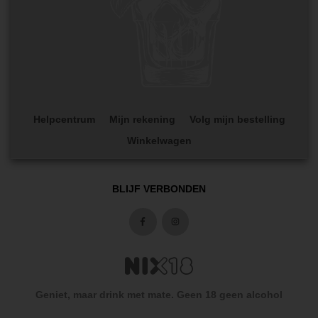
Helpcentrum
Mijn rekening
Volg mijn bestelling
Winkelwagen
BLIJF VERBONDEN
Geniet, maar drink met mate. Geen 18 geen alcohol