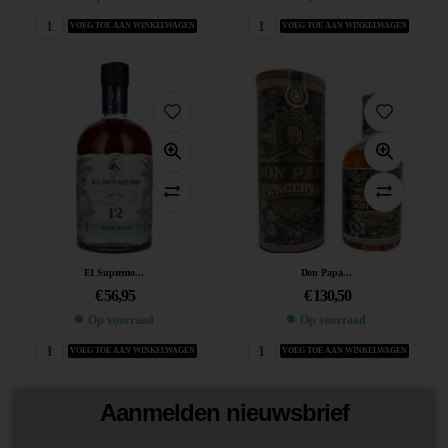
VOEG TOE AAN WINKELWAGEN
VOEG TOE AAN WINKELWAGEN
El Supremo...
Don Papa...
€
56,95
€
130,50
Op voorraad
Op voorraad
VOEG TOE AAN WINKELWAGEN
VOEG TOE AAN WINKELWAGEN
Aanmelden nieuwsbrief