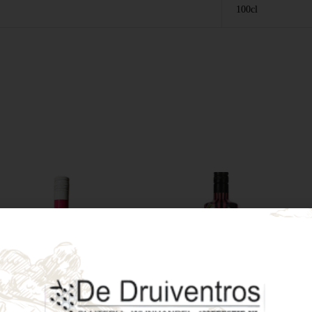
100cl