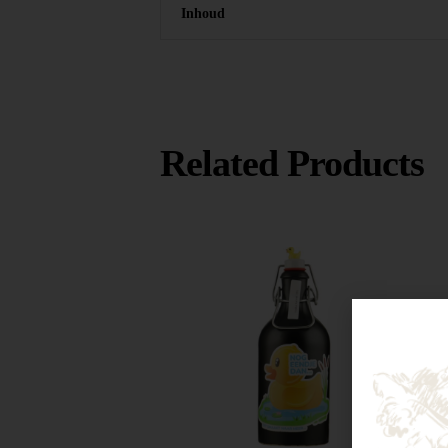
Inhoud
Related Products