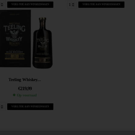
VOEG TOE AAN WINKELWAGEN
VOEG TOE AAN WINKELWAGEN
Teeling Whiskey...
€
219,99
Op voorraad
VOEG TOE AAN WINKELWAGEN