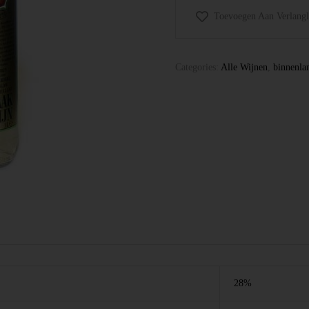
Toevoegen Aan Verlangli
Categories:
Alle Wijnen
,
binnenla
28%