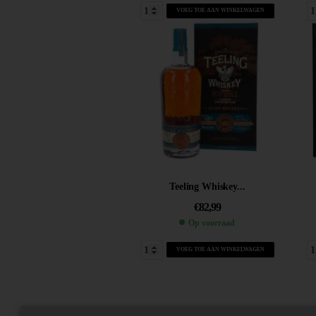
VOEG TOE AAN WINKELWAGEN
Teeling Whiskey...
€
82,99
Op voorraad
VOEG TOE AAN WINKELWAGEN