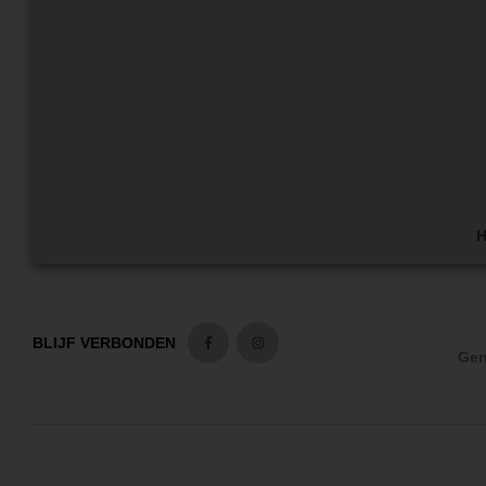
H
BLIJF VERBONDEN
Gen