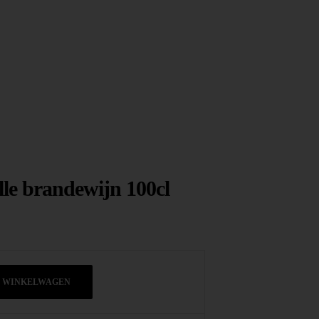
le brandewijn 100cl
N WINKELWAGEN