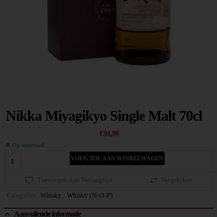
Nikka Miyagikyo Single Malt 70cl
€
91,90
Op voorraad
VOEG TOE AAN WINKELWAGEN
Toevoegen Aan Verlanglijst
Vergelijken
Categories:
Whisky
,
Whisky (N-O-P)
Aanvullende informatie