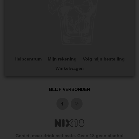
Helpcentrum
Mijn rekening
Volg mijn bestelling
Winkelwagen
BLIJF VERBONDEN
Geniet, maar drink met mate. Geen 18 geen alcohol