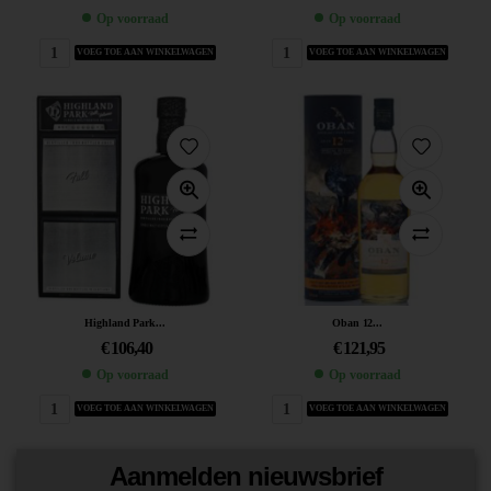
Op voorraad
Op voorraad
VOEG TOE AAN WINKELWAGEN
VOEG TOE AAN WINKELWAGEN
Highland Park...
Oban 12...
€
106,40
€
121,95
Op voorraad
Op voorraad
VOEG TOE AAN WINKELWAGEN
VOEG TOE AAN WINKELWAGEN
Aanmelden nieuwsbrief