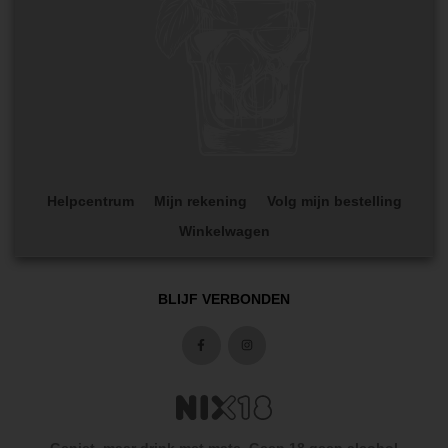
Helpcentrum
Mijn rekening
Volg mijn bestelling
Winkelwagen
BLIJF VERBONDEN