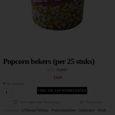
Popcorn bekers (per 25 stuks)
SKU:
950007
€
4,95
Op voorraad
VOEG TOE AAN WINKELWAGEN
Toevoegen Aan Verlanglijst
Vergelijken
Categories:
123feestje/Verhuur
,
Popcornmachine - Suikerspin - Slush