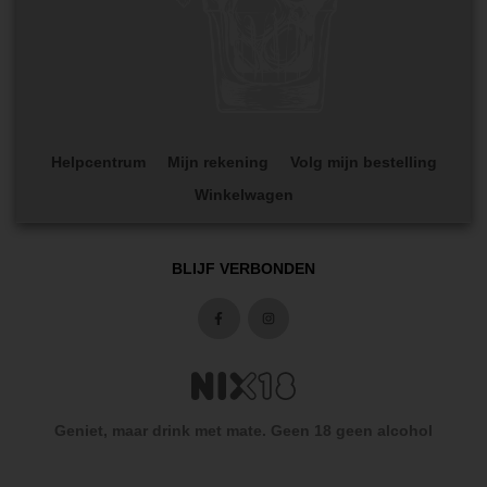
Helpcentrum
Mijn rekening
Volg mijn bestelling
Winkelwagen
BLIJF VERBONDEN
Geniet, maar drink met mate. Geen 18 geen alcohol