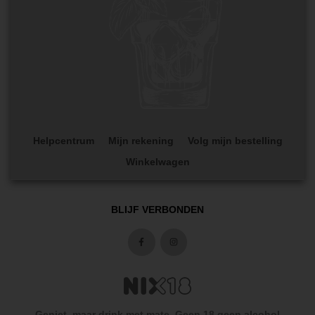
Helpcentrum
Mijn rekening
Volg mijn bestelling
Winkelwagen
BLIJF VERBONDEN
Geniet, maar drink met mate. Geen 18 geen alcohol