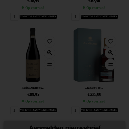
€
38,95
€
62,50
Op voorraad
Op voorraad
VOEG TOE AAN WINKELWAGEN
VOEG TOE AAN WINKELWAGEN
Farina Amarone...
Graham’s 40...
€
89,95
€
235,00
Op voorraad
Op voorraad
VOEG TOE AAN WINKELWAGEN
VOEG TOE AAN WINKELWAGEN
Aanmelden nieuwsbrief