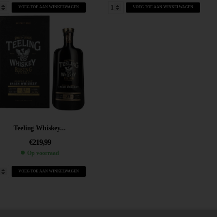
VOEG TOE AAN WINKELWAGEN
VOEG TOE AAN WINKELWAGEN
Teeling Whiskey...
€
219,99
Op voorraad
VOEG TOE AAN WINKELWAGEN