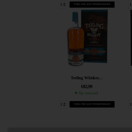
VOEG TOE AAN WINKELWAGEN
Teeling Whiskey...
€
82,99
Op voorraad
VOEG TOE AAN WINKELWAGEN