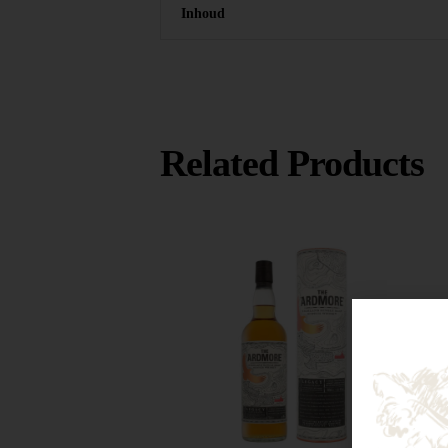
Inhoud
Related Products