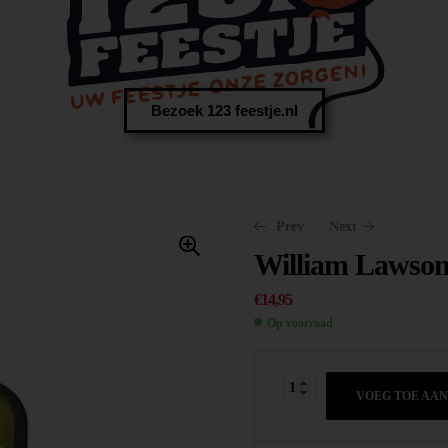
Bezoek 123 feestje.nl
Prev
Next
William Lawson
€
14,95
Op voorraad
€
19,85
€
36,50
VOEG TOE AA