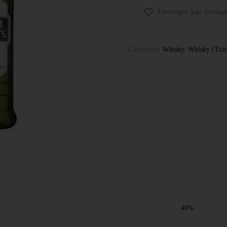
Toevoegen Aan Verlangli
Categories:
Whisky
,
Whisky (Tt/
40%