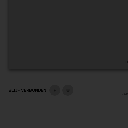
H
BLIJF VERBONDEN
Gen