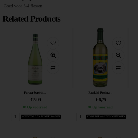
Goed voor 3-4 flessen
Related Products
Forster bereich...
Patriaki Retsina...
€
5,99
€
6,75
Op voorraad
Op voorraad
VOEG TOE AAN WINKELWAGEN
VOEG TOE AAN WINKELWAGEN