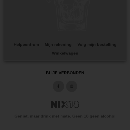
Helpcentrum
Mijn rekening
Volg mijn bestelling
Winkelwagen
BLIJF VERBONDEN
Geniet, maar drink met mate. Geen 18 geen alcohol