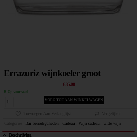
Errazuriz wijnkoeler groot
€
35,00
Op voorraad
VOEG TOE AAN WINKELWAGEN
Toevoegen Aan Verlanglijst
Vergelijken
Categories:
Bar benodigdheden
,
Cadeau
,
Wijn cadeau
,
witte wijn
Beschrijving