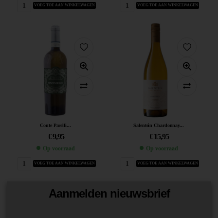
VOEG TOE AAN WINKELWAGEN
VOEG TOE AAN WINKELWAGEN
Conte Parelli...
Salentein Chardonnay...
€
9,95
€
15,95
Op voorraad
Op voorraad
VOEG TOE AAN WINKELWAGEN
VOEG TOE AAN WINKELWAGEN
Aanmelden nieuwsbrief